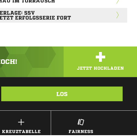
CHAU IM TORRAUSCH
ERLAGE: SSV
ETZT ERFOLGSSERIE FORT
+
HOCH!
JETZT HOCHLADEN
LOS
KREUZTABELLE
FAIRNESS