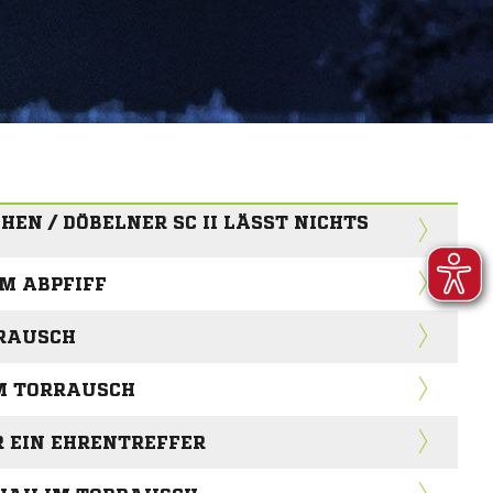
EN / DÖBELNER SC II LÄSST NICHTS
M ABPFIFF
RAUSCH
IM TORRAUSCH
R EIN EHRENTREFFER