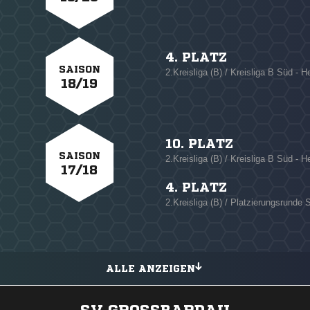
4. PLATZ
SAISON
2.Kreisliga (B) / Kreisliga B Süd - H
18/19
10. PLATZ
SAISON
2.Kreisliga (B) / Kreisliga B Süd - H
17/18
4. PLATZ
2.Kreisliga (B) / Platzierungsrunde S
ALLE ANZEIGEN