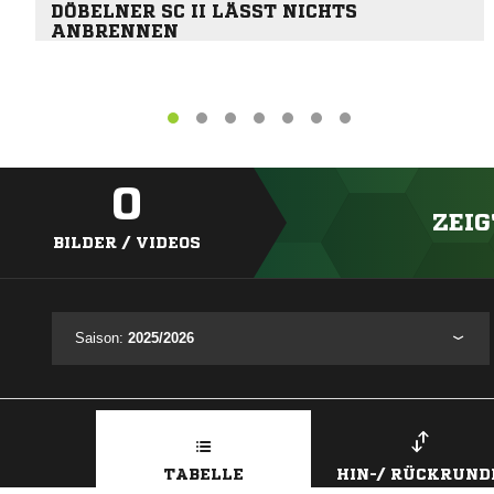
DÖBELNER SC II LÄSST NICHTS
ANBRENNEN
0
ZEIG
BILDER / VIDEOS
Saison:
2025/2026
TABELLE
HIN-/ RÜCKRUND