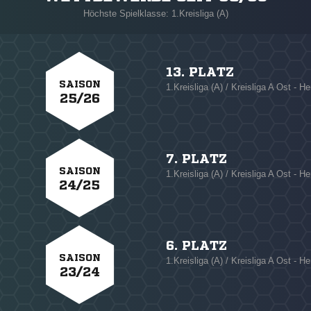
Höchste Spielklasse: 1.Kreisliga (A)
13. PLATZ
SAISON
1.Kreisliga (A) / Kreisliga A Ost - He
25/26
7. PLATZ
SAISON
1.Kreisliga (A) / Kreisliga A Ost - He
24/25
6. PLATZ
SAISON
1.Kreisliga (A) / Kreisliga A Ost - He
23/24