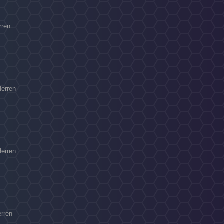
rren
Herren
Herren
erren