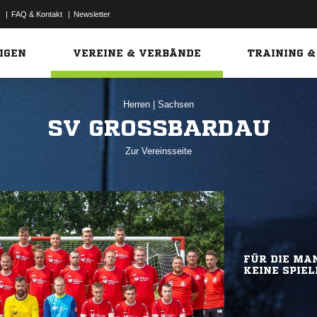
|
FAQ & Kontakt
|
Newsletter
Link
IGEN
VEREINE & VERBÄNDE
TRAINING &
Herren
|
Sachsen
SV GROSSBARDAU
Zur Vereinsseite
FÜR DIE MAN
KEINE SPIEL