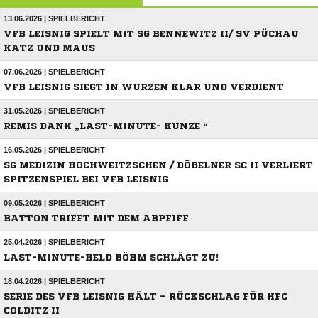
13.06.2026 | SPIELBERICHT
VFB LEISNIG SPIELT MIT SG BENNEWITZ II/ SV PÜCHAU
KATZ UND MAUS
07.06.2026 | SPIELBERICHT
VFB LEISNIG SIEGT IN WURZEN KLAR UND VERDIENT
31.05.2026 | SPIELBERICHT
REMIS DANK „LAST-MINUTE- KUNZE “
16.05.2026 | SPIELBERICHT
SG MEDIZIN HOCHWEITZSCHEN / DÖBELNER SC II VERLIERT
SPITZENSPIEL BEI VFB LEISNIG
09.05.2026 | SPIELBERICHT
BATTON TRIFFT MIT DEM ABPFIFF
25.04.2026 | SPIELBERICHT
LAST-MINUTE-HELD BÖHM SCHLÄGT ZU!
18.04.2026 | SPIELBERICHT
SERIE DES VFB LEISNIG HÄLT – RÜCKSCHLAG FÜR HFC
COLDITZ II