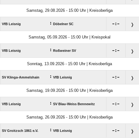
Samstag, 29.08.2026 - 15:00 Uhr | Kreisoberliga
:

:

VfB Leisnig
Döbelner SC
Samstag, 05.09.2026 - 15:00 Uhr | Kreispokal
:

:

VfB Leisnig
Roßweiner SV
Sonntag, 13.09.2026 - 15:00 Uhr | Kreisoberliga
:

:

SV Klinga-Ammelshain
VfB Leisnig
Samstag, 19.09.2026 - 15:00 Uhr | Kreisoberliga
:

:

VfB Leisnig
SV Blau-Weiss Bennewitz
Samstag, 26.09.2026 - 15:00 Uhr | Kreisoberliga
:

:

SV Groitzsch 1861 e.V.
VfB Leisnig