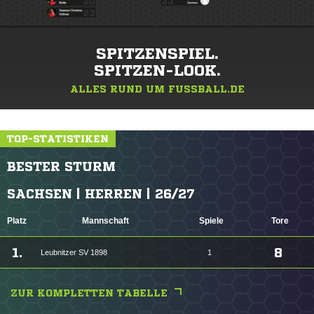
SPITZENSPIEL.
SPITZEN-LOOK.
ALLES RUND UM FUSSBALL.DE
TOP-STATISTIKEN
BESTER STURM
SACHSEN | HERREN | 26/27
Platz
Mannschaft
Spiele
Tore
1.
8
Leubnitzer SV 1898
1
ZUR KOMPLETTEN TABELLE