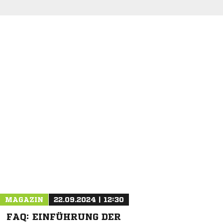
NACHRICHT SENDEN
* Pflichtfelder
MAGAZIN
22.09.2024 | 12:30
FAQ: EINFÜHRUNG DER