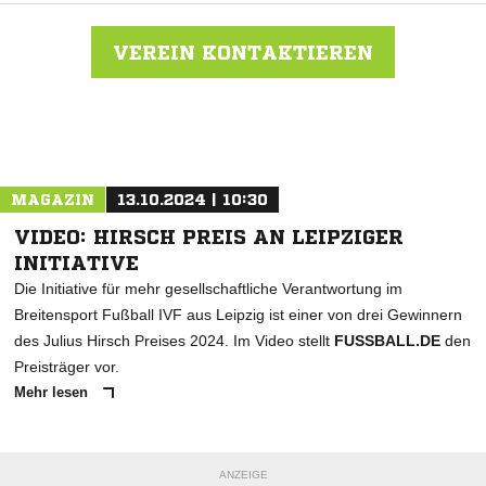
VEREIN KONTAKTIEREN
Nachricht an VfB Leisnig
MAGAZIN
13.10.2024 | 10:30
VIDEO: HIRSCH PREIS AN LEIPZIGER
INITIATIVE
Die Initiative für mehr gesellschaftliche Verantwortung im
Breitensport Fußball IVF aus Leipzig ist einer von drei Gewinnern
des Julius Hirsch Preises 2024. Im Video stellt
FUSSBALL.DE
den
Preisträger vor.
Mehr lesen
ANZEIGE