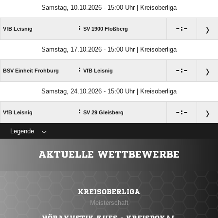
Samstag, 10.10.2026 - 15:00 Uhr | Kreisoberliga
:

:

VfB Leisnig
SV 1900 Flößberg
Samstag, 17.10.2026 - 15:00 Uhr | Kreisoberliga
:

:

BSV Einheit Frohburg
VfB Leisnig
Samstag, 24.10.2026 - 15:00 Uhr | Kreisoberliga
:

:

VfB Leisnig
SV 29 Gleisberg
Legende
ANZEIGE
AKTUELLE WETTBEWERBE
KREISOBERLIGA
Meisterschaft