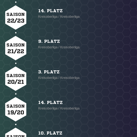
14. PLATZ
SAISON
Kreisoberliga / Kreisoberliga
22/23
9. PLATZ
SAISON
Kreisoberliga / Kreisoberliga
21/22
3. PLATZ
SAISON
Kreisoberliga / Kreisoberliga
20/21
14. PLATZ
SAISON
Kreisoberliga / Kreisoberliga
19/20
10. PLATZ
SAISON