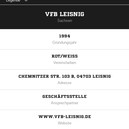
Legende
VFB LEISNIG
Sachsen
1994
Gründungsjahr
ROT/WEISS
Vereinsfarben
CHEMNITZER STR. 103 B, 04703 LEISNIG
Adresse
GESCHÄFTSSTELLE
Ansprechpartner
WWW.VFB-LEISNIG.DE
Website