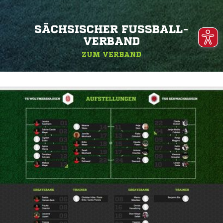
SÄCHSISCHER FUSSBALL-V
ERBAND
ZUM VERBAND