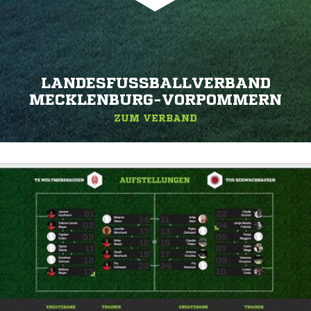
LANDESFUSSBALLVERBAND M
ECKLENBURG-VORPOMMERN
ZUM VERBAND