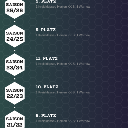
9. PLATZ
SAISON
1.Kreisklasse / Herren KK St. I Warnow
25/26
5. PLATZ
SAISON
1.Kreisklasse / Herren KK St. I Warnow
24/25
11. PLATZ
SAISON
1.Kreisklasse / Herren KK St. I Warnow
23/24
10. PLATZ
SAISON
1.Kreisklasse / Herren KK St. I Warnow
22/23
6. PLATZ
SAISON
1.Kreisklasse / Herren KK St. I Warnow
21/22