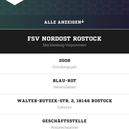
ALLE ANZEIGEN
FSV NORDOST ROSTOCK
Mecklenburg-Vorpommern
2008
Gründungsjahr
BLAU-ROT
Vereinsfarben
WALTER-BUTZEK-STR. 2, 18146 ROSTOCK
Adresse
GESCHÄFTSSTELLE
Ansprechpartner