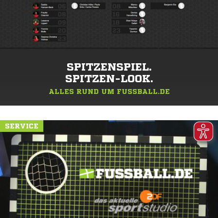
SPITZENSPIEL.
SPITZEN-LOOK.
ALLES RUND UM FUSSBALL.DE
SERVICE