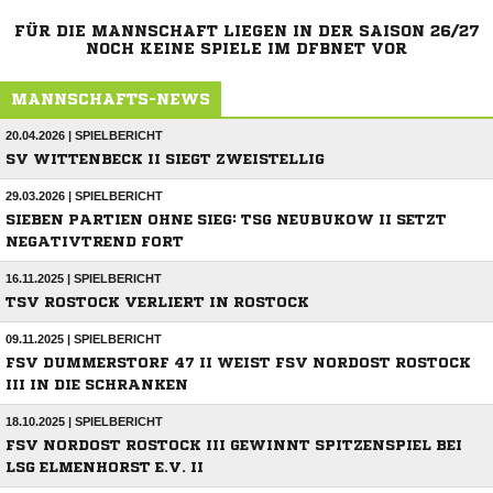
FÜR DIE MANNSCHAFT LIEGEN IN DER SAISON 26/27
NOCH KEINE SPIELE IM DFBNET VOR
MANNSCHAFTS-NEWS
20.04.2026 | SPIELBERICHT
SV WITTENBECK II SIEGT ZWEISTELLIG
29.03.2026 | SPIELBERICHT
SIEBEN PARTIEN OHNE SIEG: TSG NEUBUKOW II SETZT
NEGATIVTREND FORT
16.11.2025 | SPIELBERICHT
TSV ROSTOCK VERLIERT IN ROSTOCK
09.11.2025 | SPIELBERICHT
FSV DUMMERSTORF 47 II WEIST FSV NORDOST ROSTOCK
III IN DIE SCHRANKEN
18.10.2025 | SPIELBERICHT
FSV NORDOST ROSTOCK III GEWINNT SPITZENSPIEL BEI
LSG ELMENHORST E.V. II