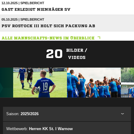
12.10.2025 | SPIELBERICHT
GAST ERLEDIGT NIENHÄGER SV
05.10.2025 | SPIELBERICHT
PSV ROSTOCK III HOLT SICH PACKUNG AB
ALLE MANNSCHAFTS-NEWS IM ÜBERBLICK
20
BILDER /
VIDEOS
ANZEIGE
Saison:
2025/2026
Wettbewerb:
Herren KK St. I Warnow