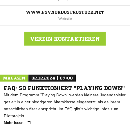
WWW.FSVNORDOSTROSTOCK.NET
Website
VEREIN KONTAKTIEREN
Nachricht an FSV Nordost Rostock
MAGAZIN
02.12.2024 | 07:00
FAQ: SO FUNKTIONIERT "PLAYING DOWN"
Mit dem Programm "Playing Down" werden kleinere Jugendspieler
gezielt in einer niedrigeren Altersklasse eingesetzt, als es ihrem
tatsächlichen Alter entspricht. Im FAQ gibt's wichtige Infos zum
Pilotprojekt.
Mehr lesen