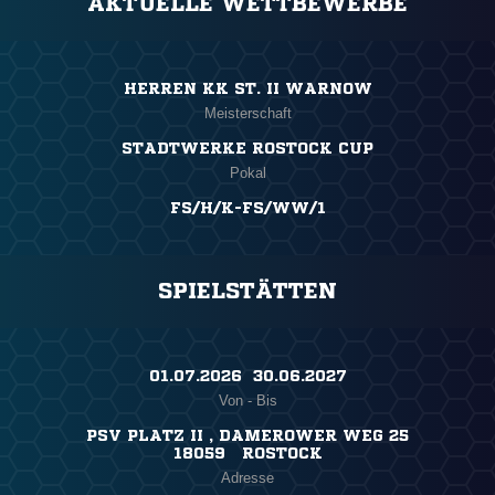
AKTUELLE WETTBEWERBE
HERREN KK ST. II WARNOW
Meisterschaft
STADTWERKE ROSTOCK CUP
Pokal
FS/H/K-FS/WW/1
SPIELSTÄTTEN
01.07.2026 ​ 30.06.2027
Von - Bis
PSV PLATZ II , DAMEROWER WEG 25
18059 ROSTOCK
Adresse