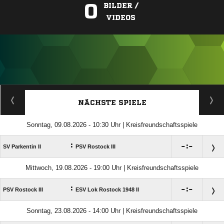
0
BILDER /
VIDEOS
ANZEIGE
NÄCHSTE SPIELE
Sonntag, 09.08.2026 - 10:30 Uhr | Kreisfreundschaftsspiele
:

:

SV Parkentin II
PSV Rostock III
Mittwoch, 19.08.2026 - 19:00 Uhr | Kreisfreundschaftsspiele
:

:

PSV Rostock III
ESV Lok Rostock 1948 II
Sonntag, 23.08.2026 - 14:00 Uhr | Kreisfreundschaftsspiele