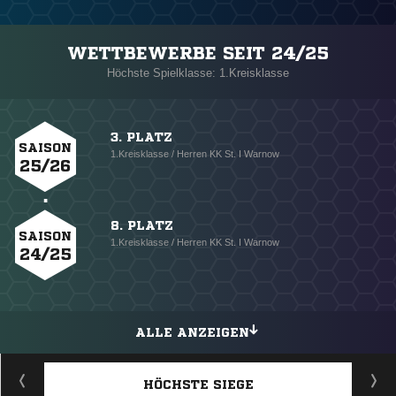
WETTBEWERBE SEIT 24/25
Höchste Spielklasse: 1.Kreisklasse
3. PLATZ
SAISON
1.Kreisklasse / Herren KK St. I Warnow
25/26
8. PLATZ
SAISON
1.Kreisklasse / Herren KK St. I Warnow
24/25
ALLE ANZEIGEN
HÖCHSTE SIEGE