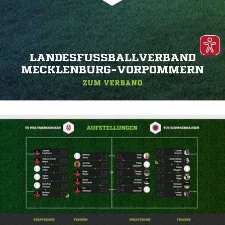
LANDESFUSSBALLVERBAND M
ECKLENBURG-VORPOMMERN
ZUM VERBAND