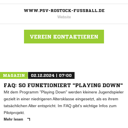
WWW.PSV-ROSTOCK-FUSSBALL.DE
Website
VEREIN KONTAKTIEREN
Nachricht an PSV Rostock
MAGAZIN
02.12.2024 | 07:00
FAQ: SO FUNKTIONIERT "PLAYING DOWN"
Mit dem Programm "Playing Down" werden kleinere Jugendspieler
gezielt in einer niedrigeren Altersklasse eingesetzt, als es ihrem
tatsächlichen Alter entspricht. Im FAQ gibt's wichtige Infos zum
Pilotprojekt.
Mehr lesen