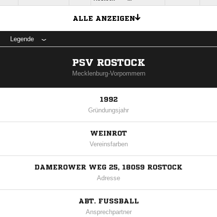
ALLE ANZEIGEN
Legende
PSV ROSTOCK
Mecklenburg-Vorpommern
1992
Gründungsjahr
WEINROT
Vereinsfarben
DAMEROWER WEG 25, 18059 ROSTOCK
Adresse
ABT. FUSSBALL
Ansprechpartner