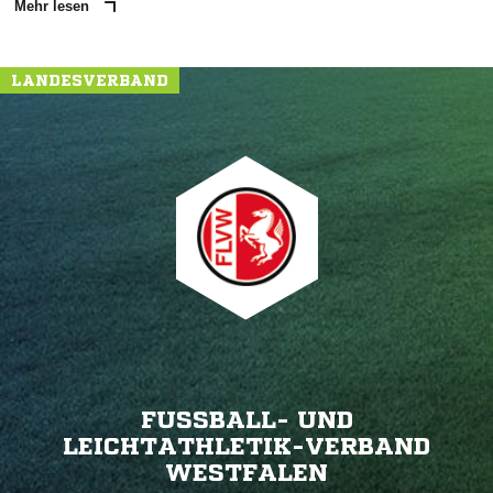
Mehr lesen
LANDESVERBAND
FUSSBALL- UND L
EICHTATHLETIK-VERBAND W
ESTFALEN