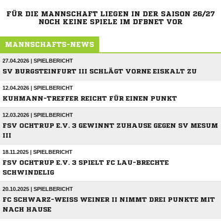
FÜR DIE MANNSCHAFT LIEGEN IN DER SAISON 26/27
NOCH KEINE SPIELE IM DFBNET VOR
MANNSCHAFTS-NEWS
27.04.2026 | SPIELBERICHT
SV BURGSTEINFURT III SCHLÄGT VORNE EISKALT ZU
12.04.2026 | SPIELBERICHT
KUHMANN-TREFFER REICHT FÜR EINEN PUNKT
12.03.2026 | SPIELBERICHT
FSV OCHTRUP E.V. 3 GEWINNT ZUHAUSE GEGEN SV MESUM
III
18.11.2025 | SPIELBERICHT
FSV OCHTRUP E.V. 3 SPIELT FC LAU-BRECHTE
SCHWINDELIG
20.10.2025 | SPIELBERICHT
FC SCHWARZ-WEISS WEINER II NIMMT DREI PUNKTE MIT N
ACH HAUSE