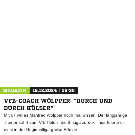
NACHRICHT SENDEN
* Pflichtfelder
MAGAZIN
15.12.2024 | 08:30
VFB-COACH WÖLPPER: "DURCH UND
DURCH HÜLSER"
Mit 67 will es Manfred Wölpper noch mal wissen. Der langjährige
Trainer kehrt zum VfB Hüls in die 8. Liga zurück - hier feierte er
einst in der Regionalliga große Erfolge.