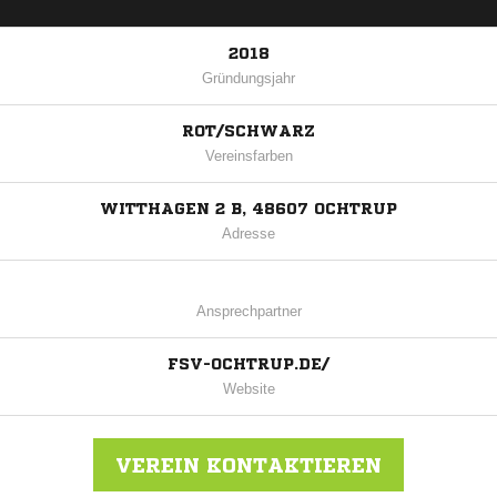
2018
Gründungsjahr
ROT/SCHWARZ
Vereinsfarben
WITTHAGEN 2 B, 48607 OCHTRUP
Adresse
Ansprechpartner
FSV-OCHTRUP.DE/
Website
VEREIN KONTAKTIEREN