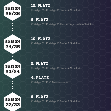
12. PLATZ
SAISON
Kreisliga C / Kreisliga C Staffel 2 Steinfurt
25/26
9. PLATZ
Kreisliga C / Kreisliga C Platzierungsrunde A Steinfurt
10. PLATZ
SAISON
Kreisliga C / Kreisliga C Staffel 2 Steinfurt
24/25
2. PLATZ
SAISON
Kreisliga C / Kreisliga C Staffel 2 Steinfurt
23/24
4. PLATZ
Kreisliga C / KLC Meisterrunde
9. PLATZ
SAISON
Kreisliga C / Kreisliga C Staffel 2 Steinfurt
22/23