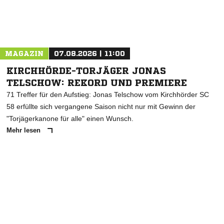
Nachricht an FSV Ochtrup
MAGAZIN
07.08.2026 | 11:00
KIRCHHÖRDE-TORJÄGER JONAS
TELSCHOW: REKORD UND PREMIERE
71 Treffer für den Aufstieg: Jonas Telschow vom Kirchhörder SC
58 erfüllte sich vergangene Saison nicht nur mit Gewinn der
"Torjägerkanone für alle" einen Wunsch.
Mehr lesen
ANZEIGE