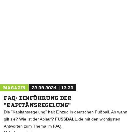
NACHRICHT SENDEN
* Pflichtfelder
MAGAZIN
22.09.2024 | 12:30
FAQ: EINFÜHRUNG DER
"KAPITÄNSREGELUNG"
Die "Kapitänsregelung" hält Einzug in deutschen Fußball. Ab wann
gilt sie? Wie ist der Ablauf?
FUSSBALL.de
mit den wichtigsten
Antworten zum Thema im FAQ.