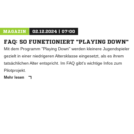
Nachricht an FV/DJK St. Georgen
MAGAZIN
02.12.2024 | 07:00
FAQ: SO FUNKTIONIERT "PLAYING DOWN"
Mit dem Programm "Playing Down" werden kleinere Jugendspieler
gezielt in einer niedrigeren Altersklasse eingesetzt, als es ihrem
tatsächlichen Alter entspricht. Im FAQ gibt's wichtige Infos zum
Pilotprojekt.
Mehr lesen
ANZEIGE