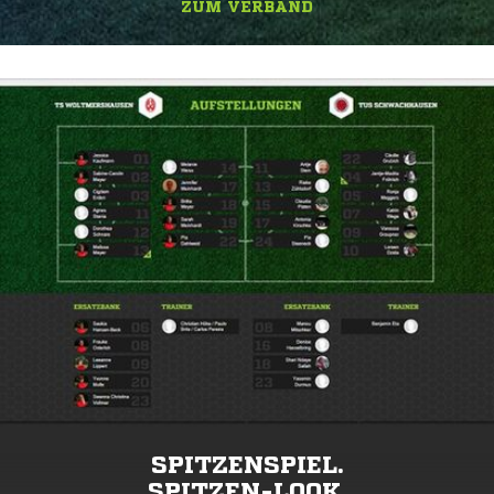
ZUM VERBAND
SPITZENSPIEL.
SPITZEN-LOOK.