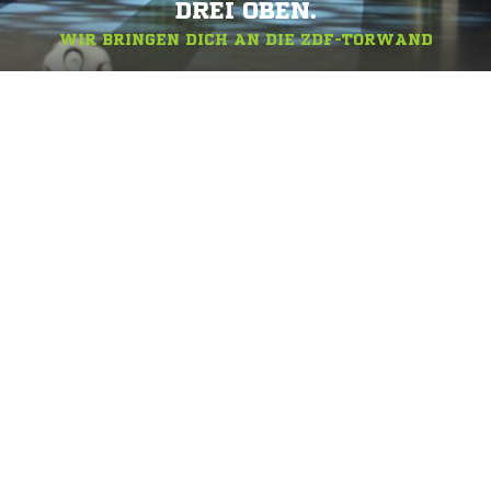
DREI OBEN.
WIR BRINGEN DICH AN DIE ZDF-TORWAND