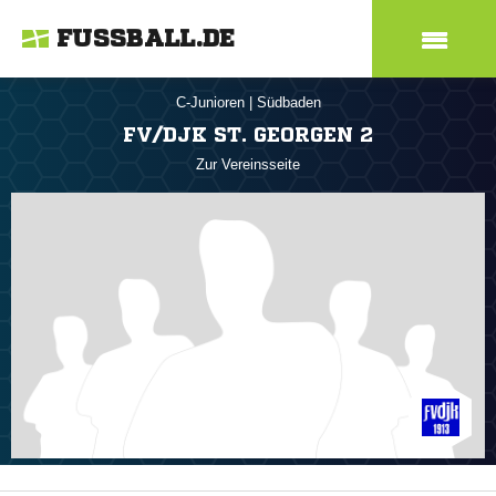
FUSSBALL.DE
C-Junioren
|
Südbaden
FV/DJK ST. GEORGEN 2
Zur Vereinsseite