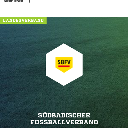
Mehr lesen
LANDESVERBAND
SÜDBADISCHER
FUSSBALLVERBAND