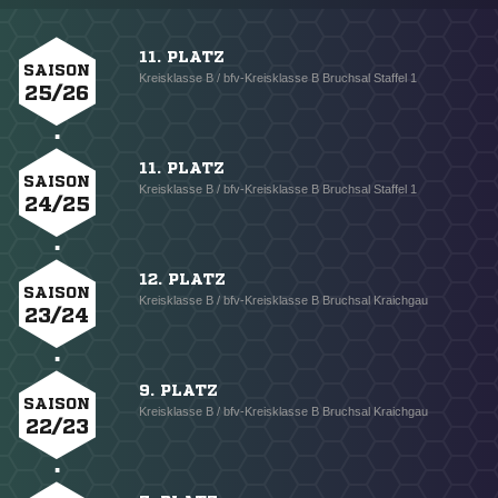
11. PLATZ
SAISON
Kreisklasse B / bfv-Kreisklasse B Bruchsal Staffel 1
25/26
11. PLATZ
SAISON
Kreisklasse B / bfv-Kreisklasse B Bruchsal Staffel 1
24/25
12. PLATZ
SAISON
Kreisklasse B / bfv-Kreisklasse B Bruchsal Kraichgau
23/24
9. PLATZ
SAISON
Kreisklasse B / bfv-Kreisklasse B Bruchsal Kraichgau
22/23