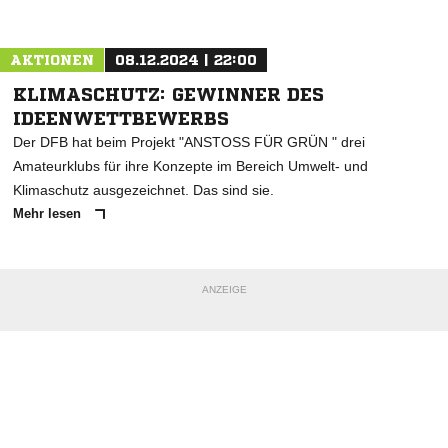
Nachricht an FV Vikt. Bauerbach
AKTIONEN
08.12.2024 | 22:00
KLIMASCHUTZ: GEWINNER DES
IDEENWETTBEWERBS
Der DFB hat beim Projekt "ANSTOSS FÜR GRÜN " drei
Amateurklubs für ihre Konzepte im Bereich Umwelt- und
Klimaschutz ausgezeichnet. Das sind sie.
Mehr lesen
ANZEIGE