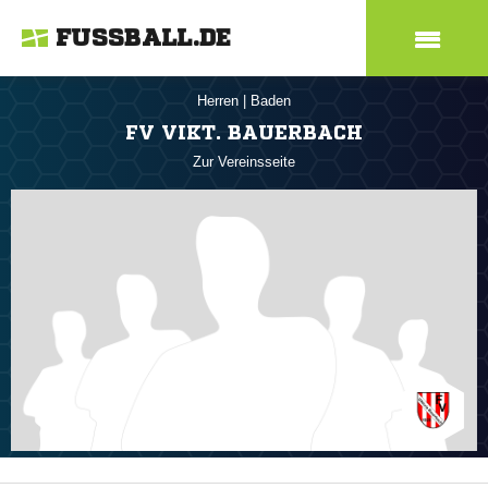
FUSSBALL.DE
Herren
|
Baden
FV VIKT. BAUERBACH
Zur Vereinsseite