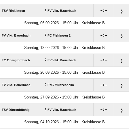
:

:

TSV Rinklingen
FV Vikt. Bauerbach
Sonntag, 06.09.2026 - 15:00 Uhr | Kreisklasse B
:

:

FV Vikt. Bauerbach
FC Flehingen 2
Sonntag, 13.09.2026 - 15:00 Uhr | Kreisklasse B
:

:

FC Obergrombach
FV Vikt. Bauerbach
Sonntag, 20.09.2026 - 15:00 Uhr | Kreisklasse B
:

:

FV Vikt. Bauerbach
FzG Münzesheim
Sonntag, 27.09.2026 - 15:00 Uhr | Kreisklasse B
:

:

TSV Dürrenbüchig
FV Vikt. Bauerbach
Sonntag, 04.10.2026 - 15:00 Uhr | Kreisklasse B