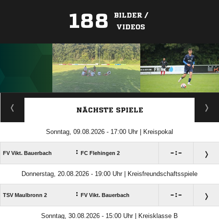
188
BILDER /
VIDEOS
ANZEIGE
NÄCHSTE SPIELE
Sonntag, 09.08.2026 - 17:00 Uhr | Kreispokal
:

:

FV Vikt. Bauerbach
FC Flehingen 2
Donnerstag, 20.08.2026 - 19:00 Uhr | Kreisfreundschaftsspiele
:

:

TSV Maulbronn 2
FV Vikt. Bauerbach
Sonntag, 30.08.2026 - 15:00 Uhr | Kreisklasse B