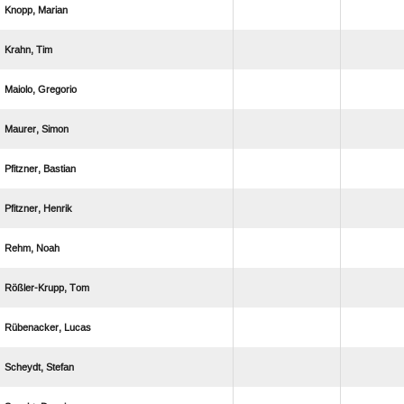
 
 
 
 
 
 
 
 
 
 