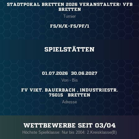
STADTPOKAL BRETTEN 2026 VERANSTALTER: VFB
BRETTEN
Turnier
FS/H/K-FS/PF/1
SPIELSTÄTTEN
01.07.2026 ​ 30.06.2027
Von - Bis
FV VIKT. BAUERBACH , INDUSTRIESTR.
75015 BRETTEN
Adresse
WETTBEWERBE SEIT 03/04
Höchste Spielklasse: Nur bis 2004: 2.Kreisklasse(B)