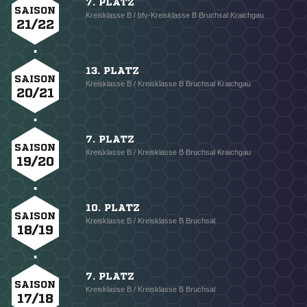
7. PLATZ
SAISON
Kreisklasse B / bfv-Kreisklasse B Bruchsal Kraichgau
21/22
13. PLATZ
SAISON
Kreisklasse B / Kreisklasse B Bruchsal Kraichgau
20/21
7. PLATZ
SAISON
Kreisklasse B / Kreisklasse B Bruchsal Kraichgau
19/20
10. PLATZ
SAISON
Kreisklasse B / Kreisklasse B Bruchsal
18/19
7. PLATZ
SAISON
Kreisklasse B / Kreisklasse B Bruchsal
17/18