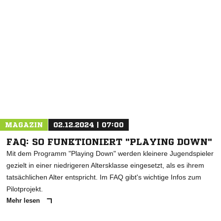
NACHRICHT SENDEN
* Pflichtfelder
MAGAZIN
02.12.2024 | 07:00
FAQ: SO FUNKTIONIERT "PLAYING DOWN"
Mit dem Programm "Playing Down" werden kleinere Jugendspieler
gezielt in einer niedrigeren Altersklasse eingesetzt, als es ihrem
tatsächlichen Alter entspricht. Im FAQ gibt's wichtige Infos zum
Pilotprojekt.
Mehr lesen