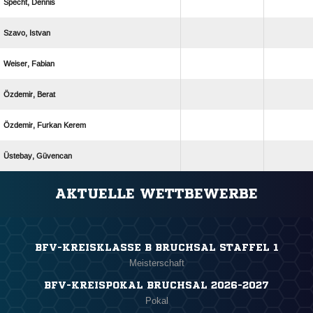
 
 
 
 
  
 
ANZEIGE
AKTUELLE WETTBEWERBE
BFV-KREISKLASSE B BRUCHSAL STAFFEL 1
Meisterschaft
BFV-KREISPOKAL BRUCHSAL 2026-2027
Pokal