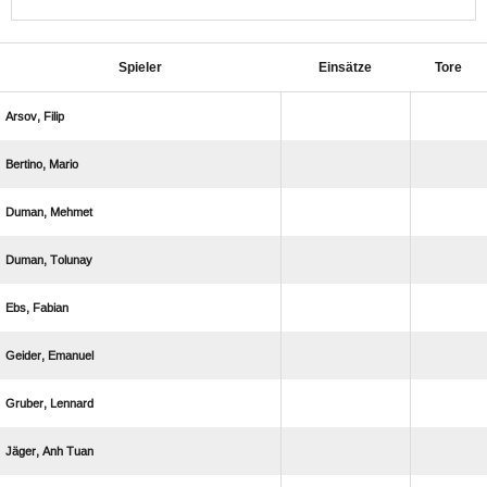
Spieler
Einsätze
Tore
 
 
 
 
 
 
 
  