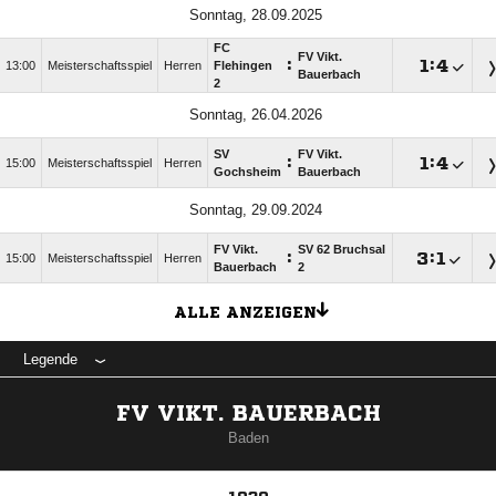
Sonntag, 28.09.2025
FC
FV Vikt.
:

:

13:00
Meisterschaftsspiel
Herren
Flehingen
Bauerbach
2
Sonntag, 26.04.2026
SV
FV Vikt.
:

:

15:00
Meisterschaftsspiel
Herren
Gochsheim
Bauerbach
Sonntag, 29.09.2024
FV Vikt.
SV 62 Bruchsal
:

:

15:00
Meisterschaftsspiel
Herren
Bauerbach
2
ALLE ANZEIGEN
Legende
FV VIKT. BAUERBACH
Baden