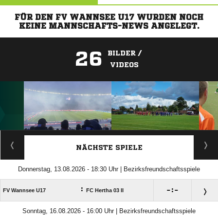
FÜR DEN FV WANNSEE U17 WURDEN NOCH
KEINE MANNSCHAFTS-NEWS ANGELEGT.
26
BILDER /
VIDEOS
ANZEIGE
NÄCHSTE SPIELE
Donnerstag, 13.08.2026 - 18:30 Uhr | Bezirksfreundschaftsspiele
:

:

FV Wannsee U17
FC Hertha 03 II
Sonntag, 16.08.2026 - 16:00 Uhr | Bezirksfreundschaftsspiele