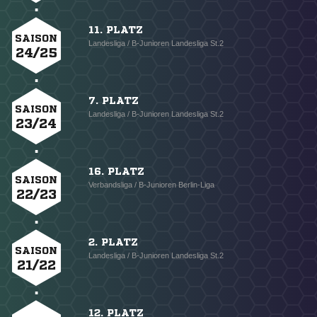
11. PLATZ
SAISON
Landesliga / B-Junioren Landesliga St.2
24/25
7. PLATZ
SAISON
Landesliga / B-Junioren Landesliga St.2
23/24
16. PLATZ
SAISON
Verbandsliga / B-Junioren Berlin-Liga
22/23
2. PLATZ
SAISON
Landesliga / B-Junioren Landesliga St.2
21/22
12. PLATZ