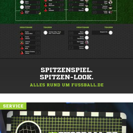
SPITZENSPIEL.
SPITZEN-LOOK.
ALLES RUND UM FUSSBALL.DE
SERVICE