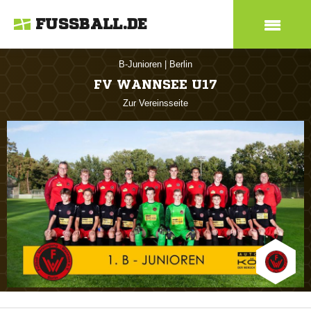
FUSSBALL.DE
B-Junioren
|
Berlin
FV WANNSEE U17
Zur Vereinsseite