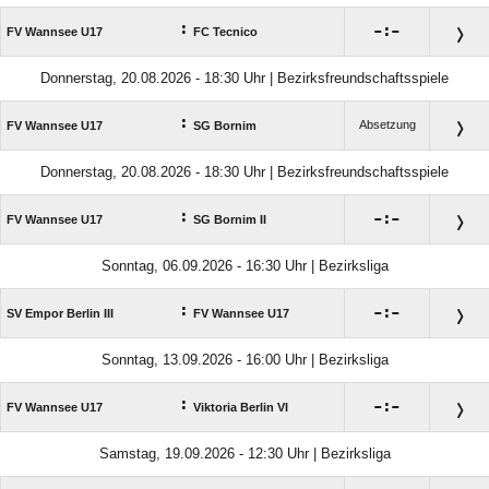
:

:

FV Wannsee U17
FC Tecnico
Donnerstag, 20.08.2026 - 18:30 Uhr | Bezirksfreundschaftsspiele
:
Absetzung
FV Wannsee U17
SG Bornim
Donnerstag, 20.08.2026 - 18:30 Uhr | Bezirksfreundschaftsspiele
:

:

FV Wannsee U17
SG Bornim II
Sonntag, 06.09.2026 - 16:30 Uhr | Bezirksliga
:

:

SV Empor Berlin III
FV Wannsee U17
Sonntag, 13.09.2026 - 16:00 Uhr | Bezirksliga
:

:

FV Wannsee U17
Viktoria Berlin VI
Samstag, 19.09.2026 - 12:30 Uhr | Bezirksliga