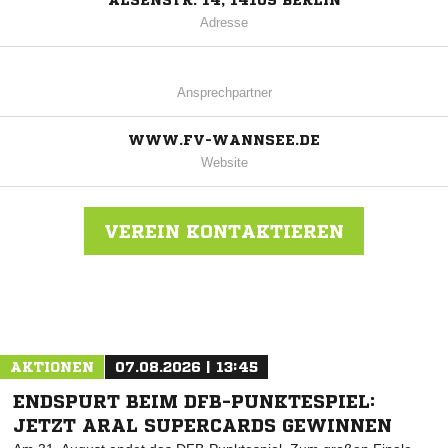
ALSENSTR. 14, 14109 BERLIN
Adresse
Ansprechpartner
WWW.FV-WANNSEE.DE
Website
VEREIN KONTAKTIEREN
Nachricht an FV Wannsee
AKTIONEN
07.08.2026 | 13:45
ENDSPURT BEIM DFB-PUNKTESPIEL:
JETZT ARAL SUPERCARDS GEWINNEN