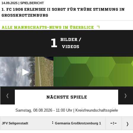
14.09.2025 | SPIELBERICHT
1. FC 1906 ERLENSEE II SORGT FÜR TRÜBE STIMMUNG IN
GROSSKROTZENBURG
ALLE MANNSCHAFTS-NEWS IM ÜBERBLICK
1
BILDER /
VIDEOS
ANZEIGE
NÄCHSTE SPIELE
Samstag, 08.08.2026 - 11:00 Uhr | Kreisfreundschaftsspiele
:

:

JFV Seligenstadt
Germania Großkrotzenburg 1