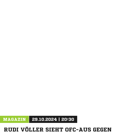
NACHRICHT SENDEN
* Pflichtfelder
MAGAZIN
29.10.2024 | 20:30
RUDI VÖLLER SIEHT OFC-AUS GEGEN