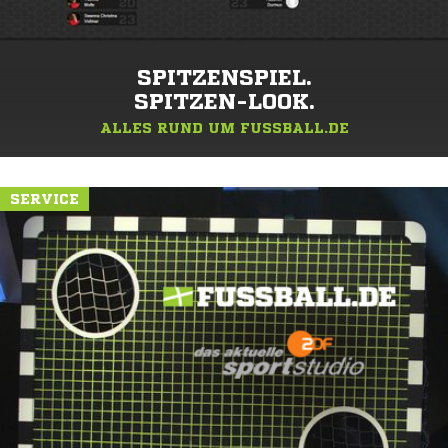
SPITZENSPIEL.
SPITZEN-LOOK.
ALLES RUND UM FUSSBALL.DE
SERVICE