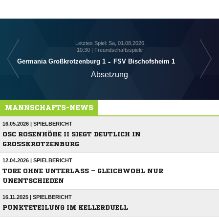
Letztes Spiel: Sa, 01.08.2026
10:30 | Freundschaftsspiele
Germania Großkrotzenburg 1
-
FSV Bischofsheim 1
Absetzung
MANNSCHAFTS-NEWS
16.05.2026 | SPIELBERICHT
OSC ROSENHÖHE II SIEGT DEUTLICH IN
GROSSKROTZENBURG
12.04.2026 | SPIELBERICHT
TORE OHNE UNTERLASS – GLEICHWOHL NUR
UNENTSCHIEDEN
16.11.2025 | SPIELBERICHT
PUNKTETEILUNG IM KELLERDUELL