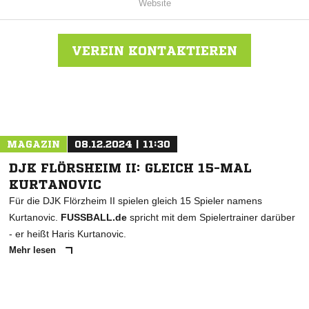
Website
VEREIN KONTAKTIEREN
Nachricht an Germ. Großkrotzenburg
MAGAZIN
08.12.2024 | 11:30
DJK FLÖRSHEIM II: GLEICH 15-MAL
KURTANOVIC
Für die DJK Flörzheim II spielen gleich 15 Spieler namens
Kurtanovic.
FUSSBALL.de
spricht mit dem Spielertrainer darüber
- er heißt Haris Kurtanovic.
Mehr lesen
ANZEIGE