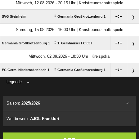
Mittwoch, 12.08.2026 - 20:15 Uhr | Kreisfreundschaftsspiele
:

:

SVG Steinheim
Germania Großkrotzenburg 1
Samstag, 15.08.2026 - 16:00 Uhr | Kreisfreundschaftsspiele
:

:

Germania Großkrotzenburg 1
1. Gelnhäuser FC 03 I
Mittwoch, 02.09.2026 - 18:30 Uhr | Kreispokal
:

:

FC Germ. Niederrodenbach 1
Germania Großkrotzenburg 1
Legende
ANZEIGE
Saison:
2025/2026
Wettbewerb:
AJGL Frankfurt