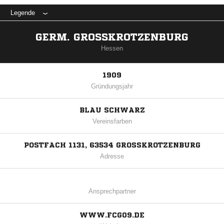
Legende
GERM. GROSSKROTZENBURG
Hessen
1909
Gründungsjahr
BLAU SCHWARZ
Vereinsfarben
POSTFACH 1131, 63534 GROSSKROTZENBURG
Adresse
Ansprechpartner
WWW.FCG09.DE