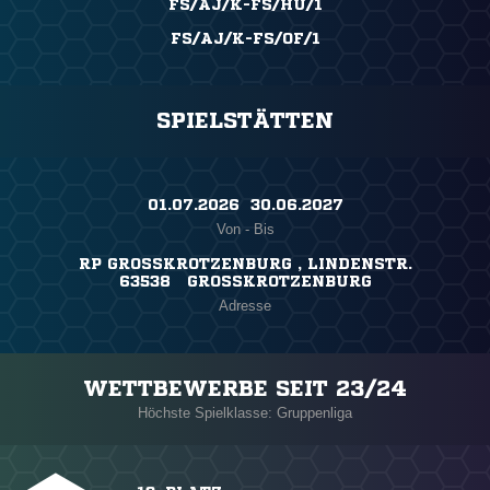
FS/AJ/K-FS/HU/1
FS/AJ/K-FS/OF/1
SPIELSTÄTTEN
01.07.2026 ​ 30.06.2027
Von - Bis
RP GROSSKROTZENBURG , LINDENSTR.
63538 GROSSKROTZENBURG
Adresse
WETTBEWERBE SEIT 23/24
Höchste Spielklasse: Gruppenliga