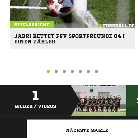
SPIELBERICHT
JABRI RETTET FFV SPORTFREUNDE 04 I
EINEN ZÄHLER
1
BILDER / VIDEOS
NÄCHSTE SPIELE