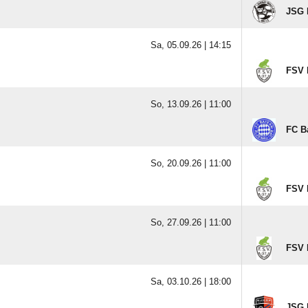
JSG 
Sa, 05.09.26 |
14:15
FSV 
So, 13.09.26 |
11:00
FC B
So, 20.09.26 |
11:00
FSV 
So, 27.09.26 |
11:00
FSV 
Sa, 03.10.26 |
18:00
JSG 