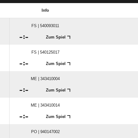
Info
FS | 540093011

:

Zum Spiel
FS | 540125017

:

Zum Spiel
ME | 343410004

:

Zum Spiel
ME | 343410014

:

Zum Spiel
PO | 940147002