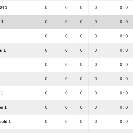
04 1
0
0
0
0
0 : 0
 1
0
0
0
0
0 : 0
0
0
0
0
0 : 0
n 1
0
0
0
0
0 : 0
0
0
0
0
0 : 0
0
0
0
0
0 : 0
 1
0
0
0
0
0 : 0
en 1
0
0
0
0
0 : 0
bold 1
0
0
0
0
0 : 0