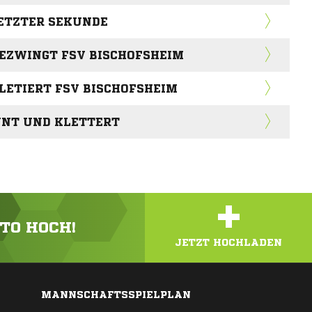
LETZTER SEKUNDE
BEZWINGT FSV BISCHOFSHEIM
ILETIERT FSV BISCHOFSHEIM
NNT UND KLETTERT
+
OTO HOCH!
JETZT HOCHLADEN
MANNSCHAFTSSPIELPLAN