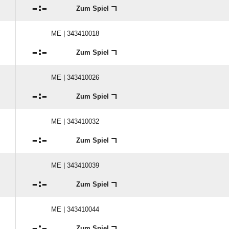

:

Zum Spiel
ME | 343410018

:

Zum Spiel
ME | 343410026

:

Zum Spiel
ME | 343410032

:

Zum Spiel
ME | 343410039

:

Zum Spiel
ME | 343410044

:

Zum Spiel