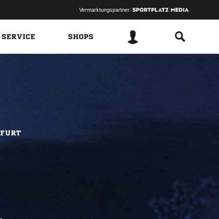
Vermarktungspartner:
 SERVICE
SHOPS
KFURT