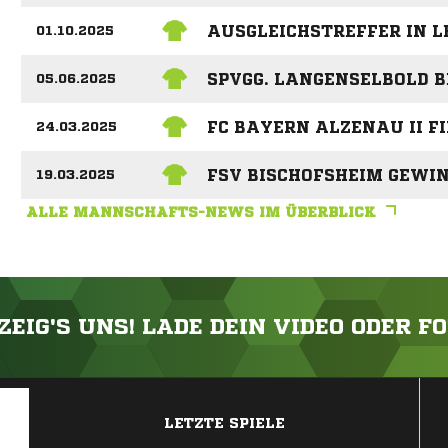
AUSGLEICHSTREFFER IN 
01.10.2025
SPVGG. LANGENSELBOLD 
05.06.2025
FC BAYERN ALZENAU II F
24.03.2025
FSV BISCHOFSHEIM GEWI
19.03.2025
ALLE MANNSCHAFTS-NEWS IM ÜBERBLICK
ZEIG'S UNS! LADE DEIN VIDEO ODER F
ANZEIGE
LETZTE SPIELE