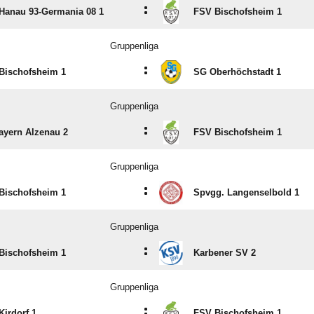
:
Hanau 93-Germania 08 1
FSV Bischofsheim 1
Gruppenliga
:
Bischofsheim 1
SG Oberhöchstadt 1
Gruppenliga
:
ayern Alzenau 2
FSV Bischofsheim 1
Gruppenliga
:
Bischofsheim 1
Spvgg. Langenselbold 1
Gruppenliga
:
Bischofsheim 1
Karbener SV 2
Gruppenliga
:
Kirdorf 1
FSV Bischofsheim 1