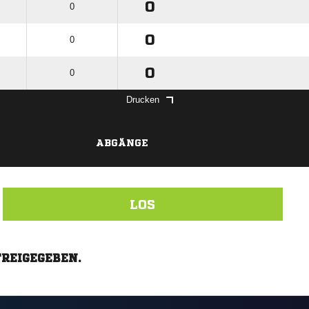
0
0
0
0
0
0
Drucken
ABGÄNGE
LOS
FREIGEGEBEN.