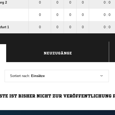
rg 2
0
0
0
0
0 : 0
0
0
0
0
0 : 0
furt 1
0
0
0
0
0 : 0
NEUZUGÄNGE
Sortiert nach:
Einsätze
STE IST BISHER NICHT ZUR VERÖFFENTLICHUNG 