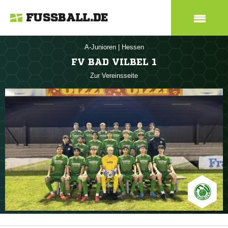
FUSSBALL.DE
A-Junioren
|
Hessen
FV BAD VILBEL 1
Zur Vereinsseite