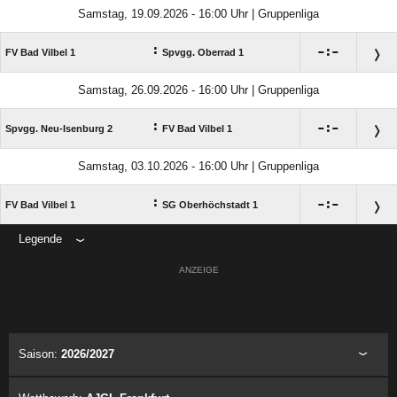
Samstag, 19.09.2026 - 16:00 Uhr | Gruppenliga
:

:

FV Bad Vilbel 1
Spvgg. Oberrad 1
Samstag, 26.09.2026 - 16:00 Uhr | Gruppenliga
:

:

Spvgg. Neu-Isenburg 2
FV Bad Vilbel 1
Samstag, 03.10.2026 - 16:00 Uhr | Gruppenliga
:

:

FV Bad Vilbel 1
SG Oberhöchstadt 1
Legende
ANZEIGE
Saison:
2026/2027