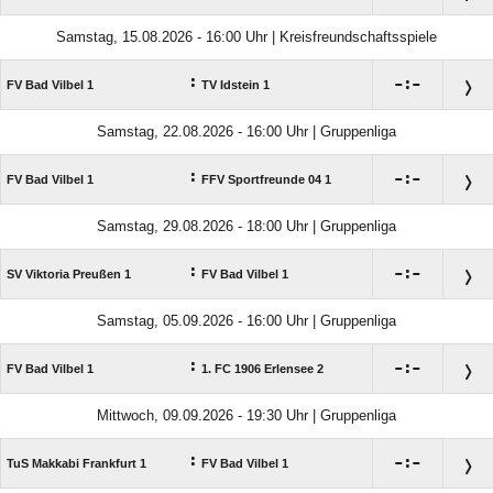
Samstag, 15.08.2026 - 16:00 Uhr | Kreisfreundschaftsspiele
:

:

FV Bad Vilbel 1
TV Idstein 1
Samstag, 22.08.2026 - 16:00 Uhr | Gruppenliga
:

:

FV Bad Vilbel 1
FFV Sportfreunde 04 1
Samstag, 29.08.2026 - 18:00 Uhr | Gruppenliga
:

:

SV Viktoria Preußen 1
FV Bad Vilbel 1
Samstag, 05.09.2026 - 16:00 Uhr | Gruppenliga
:

:

FV Bad Vilbel 1
1. FC 1906 Erlensee 2
Mittwoch, 09.09.2026 - 19:30 Uhr | Gruppenliga
:

:

TuS Makkabi Frankfurt 1
FV Bad Vilbel 1