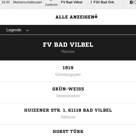
:

:
19:30
Meisterschaftsspiel
FV Bad Vilbel
FSV Bad Orb
Junioren
ALLE ANZEIGEN
Legende
FV BAD VILBEL
Hessen
1919
Gründungsjahr
GRÜN-WEISS
Vereinsfarben
HUIZENER STR. 1, 61118 BAD VILBEL
Adresse
HORST TÜRK