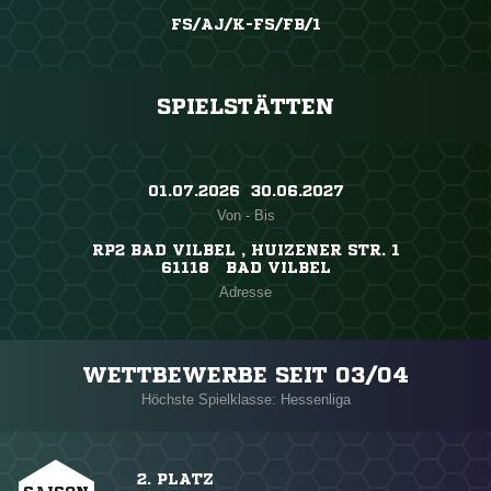
FS/AJ/K-FS/FB/1
SPIELSTÄTTEN
01.07.2026 ​ 30.06.2027
Von - Bis
RP2 BAD VILBEL , HUIZENER STR. 1
61118 BAD VILBEL
Adresse
WETTBEWERBE SEIT 03/04
Höchste Spielklasse: Hessenliga
2. PLATZ