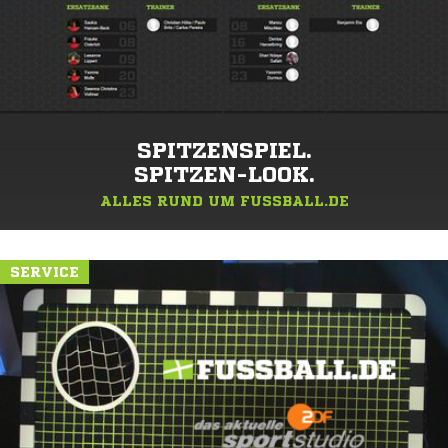
SPITZENSPIEL.
SPITZEN-LOOK.
ALLES RUND UM FUSSBALL.DE
SERVICE