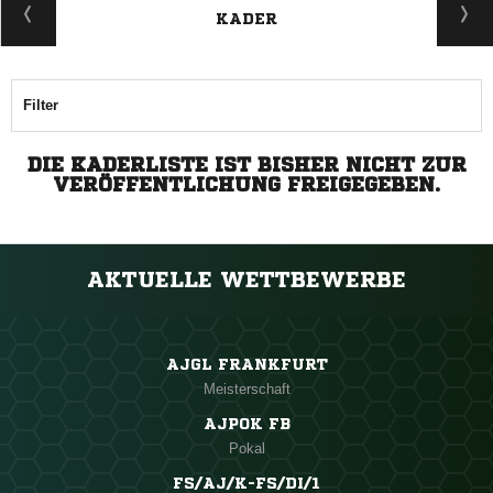
KADER
Filter
DIE KADERLISTE IST BISHER NICHT ZUR
VERÖFFENTLICHUNG FREIGEGEBEN.
AKTUELLE WETTBEWERBE
AJGL FRANKFURT
Meisterschaft
AJPOK FB
Pokal
FS/AJ/K-FS/DI/1