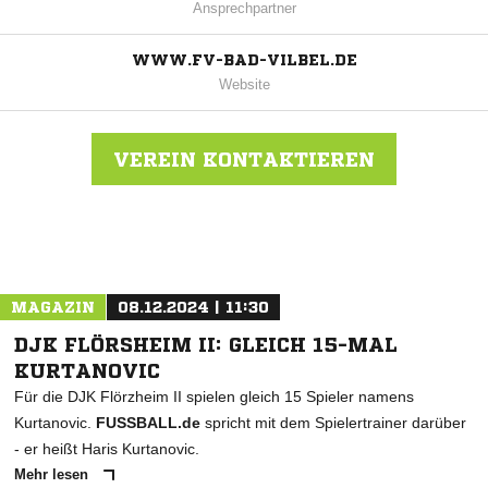
Ansprechpartner
WWW.FV-BAD-VILBEL.DE
Website
VEREIN KONTAKTIEREN
Nachricht an FV Bad Vilbel
MAGAZIN
08.12.2024 | 11:30
DJK FLÖRSHEIM II: GLEICH 15-MAL
KURTANOVIC
Für die DJK Flörzheim II spielen gleich 15 Spieler namens
Kurtanovic.
FUSSBALL.de
spricht mit dem Spielertrainer darüber
- er heißt Haris Kurtanovic.
Mehr lesen