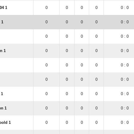
04 1
0
0
0
0
0 : 0
 1
0
0
0
0
0 : 0
0
0
0
0
0 : 0
n 1
0
0
0
0
0 : 0
0
0
0
0
0 : 0
0
0
0
0
0 : 0
 1
0
0
0
0
0 : 0
en 1
0
0
0
0
0 : 0
bold 1
0
0
0
0
0 : 0