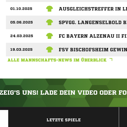
AUSGLEICHSTREFFER IN 
01.10.2025
SPVGG. LANGENSELBOLD 
05.06.2025
FC BAYERN ALZENAU II F
24.03.2025
FSV BISCHOFSHEIM GEWI
19.03.2025
ALLE MANNSCHAFTS-NEWS IM ÜBERBLICK
ZEIG'S UNS! LADE DEIN VIDEO ODER F
ANZEIGE
LETZTE SPIELE