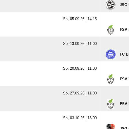
JSG 
Sa, 05.09.26 |
14:15
FSV 
So, 13.09.26 |
11:00
FC B
So, 20.09.26 |
11:00
FSV 
So, 27.09.26 |
11:00
FSV 
Sa, 03.10.26 |
18:00
JSG 