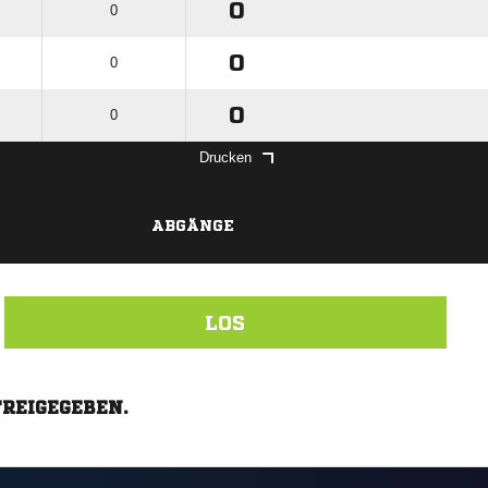
0
0
0
0
0
0
Drucken
ABGÄNGE
LOS
FREIGEGEBEN.