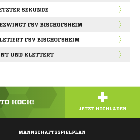
LETZTER SEKUNDE
BEZWINGT FSV BISCHOFSHEIM
ILETIERT FSV BISCHOFSHEIM
NNT UND KLETTERT
+
OTO HOCH!
JETZT HOCHLADEN
MANNSCHAFTSSPIELPLAN