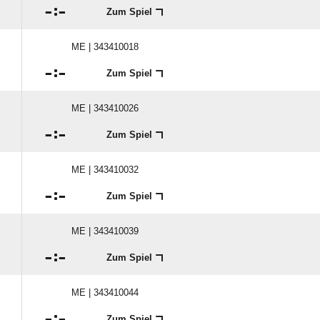

:

Zum Spiel
ME | 343410018

:

Zum Spiel
ME | 343410026

:

Zum Spiel
ME | 343410032

:

Zum Spiel
ME | 343410039

:

Zum Spiel
ME | 343410044

:

Zum Spiel