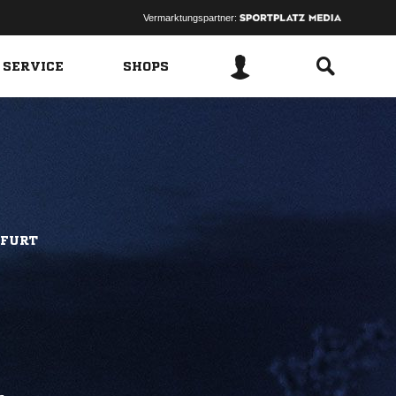
Vermarktungspartner:
 SERVICE
SHOPS
KFURT