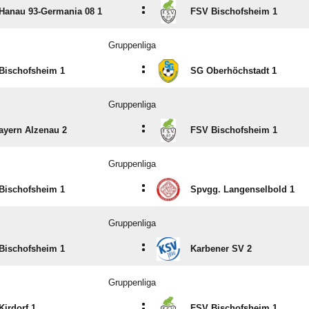
:
Hanau 93-Germania 08 1
FSV Bischofsheim 1
Gruppenliga
:
Bischofsheim 1
SG Oberhöchstadt 1
Gruppenliga
:
ayern Alzenau 2
FSV Bischofsheim 1
Gruppenliga
:
Bischofsheim 1
Spvgg. Langenselbold 1
Gruppenliga
:
Bischofsheim 1
Karbener SV 2
Gruppenliga
:
Kirdorf 1
FSV Bischofsheim 1