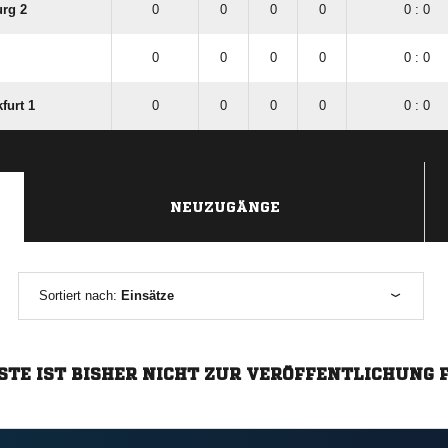
rg 2
0
0
0
0
0 : 0
0
0
0
0
0 : 0
furt 1
0
0
0
0
0 : 0
NEUZUGÄNGE
Sortiert nach:
Einsätze
STE IST BISHER NICHT ZUR VERÖFFENTLICHUNG 