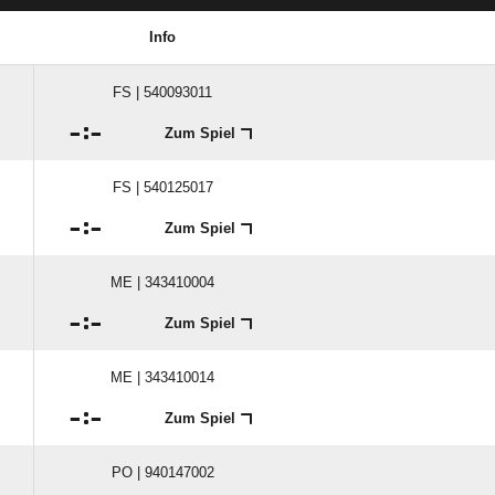
Info
FS | 540093011

:

Zum Spiel
FS | 540125017

:

Zum Spiel
ME | 343410004

:

Zum Spiel
ME | 343410014

:

Zum Spiel
PO | 940147002