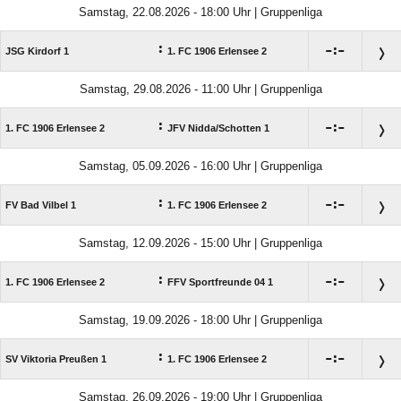
Samstag, 22.08.2026 - 18:00 Uhr | Gruppenliga
:

:

JSG Kirdorf 1
1. FC 1906 Erlensee 2
Samstag, 29.08.2026 - 11:00 Uhr | Gruppenliga
:

:

1. FC 1906 Erlensee 2
JFV Nidda/​Schotten 1
Samstag, 05.09.2026 - 16:00 Uhr | Gruppenliga
:

:

FV Bad Vilbel 1
1. FC 1906 Erlensee 2
Samstag, 12.09.2026 - 15:00 Uhr | Gruppenliga
:

:

1. FC 1906 Erlensee 2
FFV Sportfreunde 04 1
Samstag, 19.09.2026 - 18:00 Uhr | Gruppenliga
:

:

SV Viktoria Preußen 1
1. FC 1906 Erlensee 2
Samstag, 26.09.2026 - 19:00 Uhr | Gruppenliga