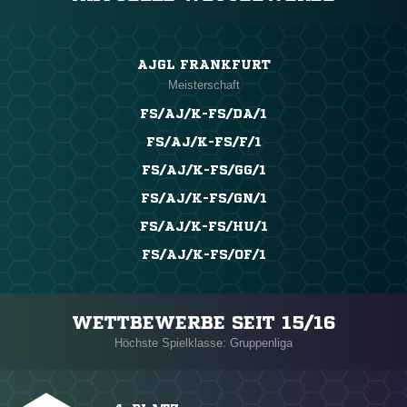
AJGL FRANKFURT
Meisterschaft
FS/AJ/K-FS/DA/1
FS/AJ/K-FS/F/1
FS/AJ/K-FS/GG/1
FS/AJ/K-FS/GN/1
FS/AJ/K-FS/HU/1
FS/AJ/K-FS/OF/1
WETTBEWERBE SEIT 15/16
Höchste Spielklasse: Gruppenliga