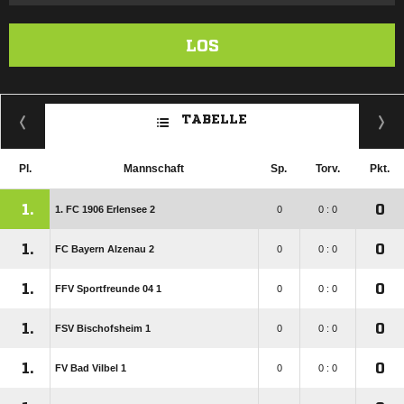
LOS
TABELLE
Pl.
Mannschaft
Sp.
Torv.
Pkt.
1.
0
1. FC 1906 Erlensee 2
0
0 : 0
1.
0
FC Bayern Alzenau 2
0
0 : 0
1.
0
FFV Sportfreunde 04 1
0
0 : 0
1.
0
FSV Bischofsheim 1
0
0 : 0
1.
0
FV Bad Vilbel 1
0
0 : 0