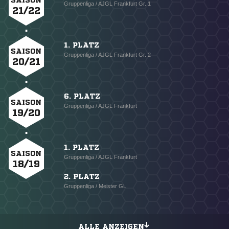
SAISON
Gruppenliga / AJGL Frankfurt Gr. 1
21/22
1. PLATZ
SAISON
Gruppenliga / AJGL Frankfurt Gr. 2
20/21
6. PLATZ
SAISON
Gruppenliga / AJGL Frankfurt
19/20
1. PLATZ
SAISON
Gruppenliga / AJGL Frankfurt
18/19
2. PLATZ
Gruppenliga / Meister GL
ALLE ANZEIGEN