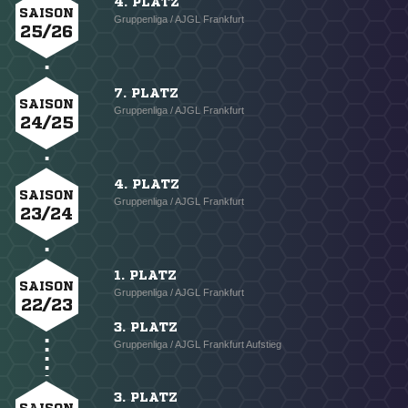
4. PLATZ
SAISON
Gruppenliga / AJGL Frankfurt
25/26
7. PLATZ
SAISON
Gruppenliga / AJGL Frankfurt
24/25
4. PLATZ
SAISON
Gruppenliga / AJGL Frankfurt
23/24
1. PLATZ
SAISON
Gruppenliga / AJGL Frankfurt
22/23
3. PLATZ
Gruppenliga / AJGL Frankfurt Aufstieg
3. PLATZ