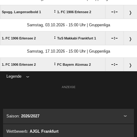
:

:

Spvgg. Langenselbold 1
1. FC 1906 Erlensee 2
Samstag, 03.10.2026 - 15:00 Uhr | Gruppenliga
:

:

1. FC 1906 Erlensee 2
TuS Makkabi Frankfurt 1
Samstag, 17.10.2026 - 15:00 Uhr | Gruppenliga
:

:

1. FC 1906 Erlensee 2
FC Bayern Alzenau 2
Legende
ANZEIGE
Saison:
2026/2027
Wettbewerb:
AJGL Frankfurt