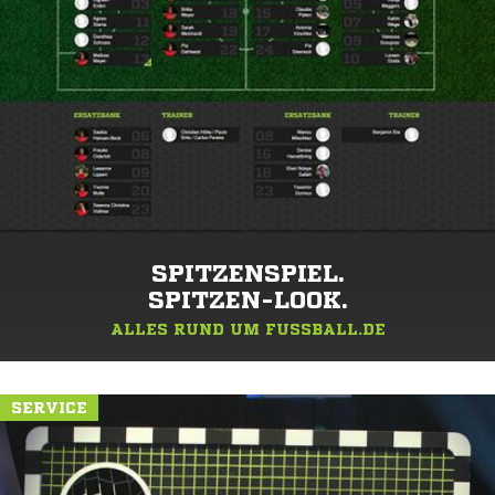
SPITZENSPIEL.
SPITZEN-LOOK.
ALLES RUND UM FUSSBALL.DE
SERVICE