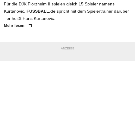
Für die DJK Flörzheim II spielen gleich 15 Spieler namens
Kurtanovic.
FUSSBALL.de
spricht mit dem Spielertrainer darüber
- er heißt Haris Kurtanovic.
Mehr lesen
ANZEIGE