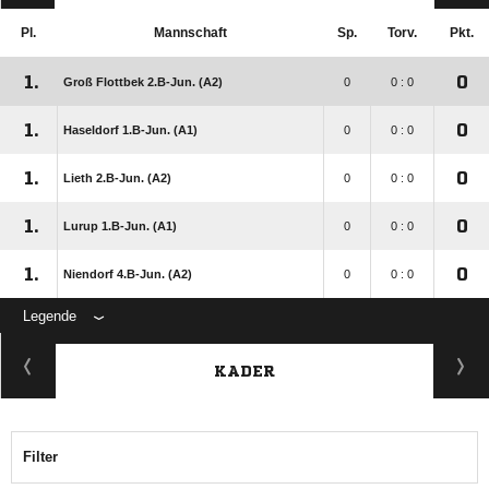
Pl.
Mannschaft
Sp.
Torv.
Pkt.
1.
0
Groß Flottbek 2.B-Jun. (A2)
0
0 : 0
1.
0
Haseldorf 1.B-Jun. (A1)
0
0 : 0
1.
0
Lieth 2.B-Jun. (A2)
0
0 : 0
1.
0
Lurup 1.B-Jun. (A1)
0
0 : 0
1.
0
Niendorf 4.B-Jun. (A2)
0
0 : 0
Legende
KADER
Filter