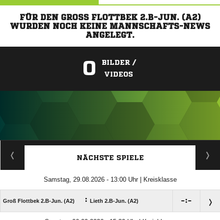
FÜR DEN GROSS FLOTTBEK 2.B-JUN. (A2) W
URDEN NOCH KEINE MANNSCHAFTS-NEWS A
NGELEGT.
0
BILDER /
VIDEOS
ANZEIGE
NÄCHSTE SPIELE
Samstag, 29.08.2026 - 13:00 Uhr | Kreisklasse
:

:

Groß Flottbek 2.B-Jun. (A2)
Lieth 2.B-Jun. (A2)