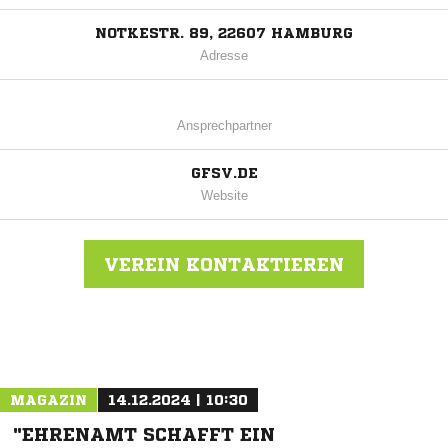
NOTKESTR. 89, 22607 HAMBURG
Adresse
Ansprechpartner
GFSV.DE
Website
VEREIN KONTAKTIEREN
Nachricht an Groß Flottbek
MAGAZIN
14.12.2024 | 10:30
"EHRENAMT SCHAFFT EIN