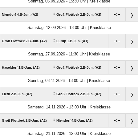
Sonntag, 06.09.2026 - 15:30 Uhr | Kreisklasse
:

:

Niendorf 4.B-Jun. (A2)
Groß Flottbek 2.B-Jun. (A2)
Samstag, 12.09.2026 - 13:00 Uhr | Kreisklasse
:

:

Groß Flottbek 2.B-Jun. (A2)
Lurup 1.B-Jun. (A1)
Sonntag, 27.09.2026 - 11:30 Uhr | Kreisklasse
:

:

Haseldorf 1.B-Jun. (A1)
Groß Flottbek 2.B-Jun. (A2)
Sonntag, 08.11.2026 - 13:00 Uhr | Kreisklasse
:

:

Lieth 2.B-Jun. (A2)
Groß Flottbek 2.B-Jun. (A2)
Samstag, 14.11.2026 - 13:00 Uhr | Kreisklasse
:

:

Groß Flottbek 2.B-Jun. (A2)
Niendorf 4.B-Jun. (A2)
Samstag, 21.11.2026 - 12:00 Uhr | Kreisklasse