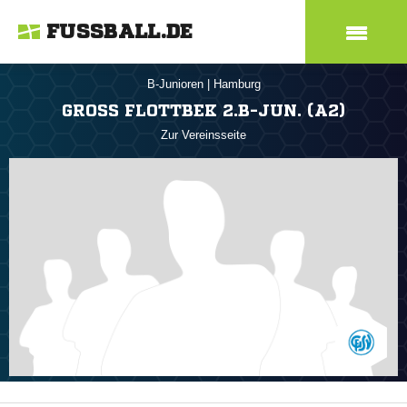
FUSSBALL.DE
B-Junioren
|
Hamburg
GROSS FLOTTBEK 2.B-JUN. (A2)
Zur Vereinsseite