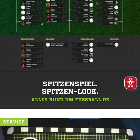
SPITZENSPIEL.
SPITZEN-LOOK.
ALLES RUND UM FUSSBALL.DE
SERVICE