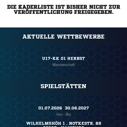
DIE KADERLISTE IST BISHER NICHT ZUR
VERÖFFENTLICHUNG FREIGEGEBEN.
AKTUELLE WETTBEWERBE
U17-KK 01 HERBST
Meisterschaft
SPIELSTÄTTEN
01.07.2026 ​ 30.06.2027
Von - Bis
WILHELMSHÖH 1 , NOTKESTR. 89