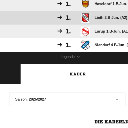
1.
Haseldorf 1.B-Jun.
1.
Lieth 2.B-Jun. (A2)
1.
Lurup 1.B-Jun. (A1
1.
Niendorf 4.B-Jun. 
Legende
KADER
Saison:
2026/2027
DIE KADERLI