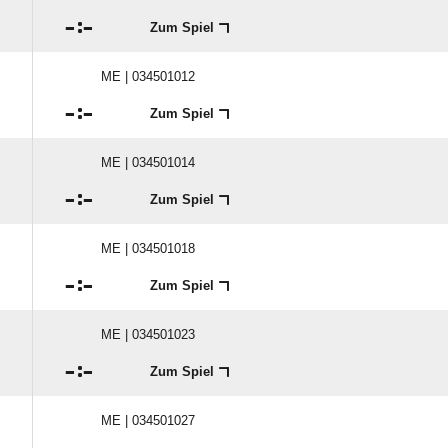

:

Zum Spiel
ME | 034501012

:

Zum Spiel
ME | 034501014

:

Zum Spiel
ME | 034501018

:

Zum Spiel
ME | 034501023

:

Zum Spiel
ME | 034501027