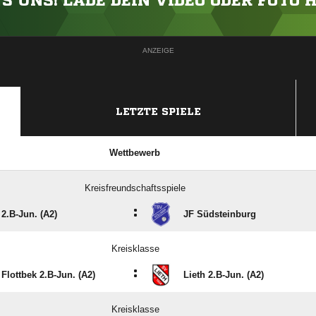
'S UNS! LADE DEIN VIDEO ODER FOTO 
ANZEIGE
LETZTE SPIELE
Wettbewerb
Kreisfreundschaftsspiele
:
 2.B-Jun. (A2)
JF Südsteinburg
Kreisklasse
:
Flottbek 2.B-Jun. (A2)
Lieth 2.B-Jun. (A2)
Kreisklasse