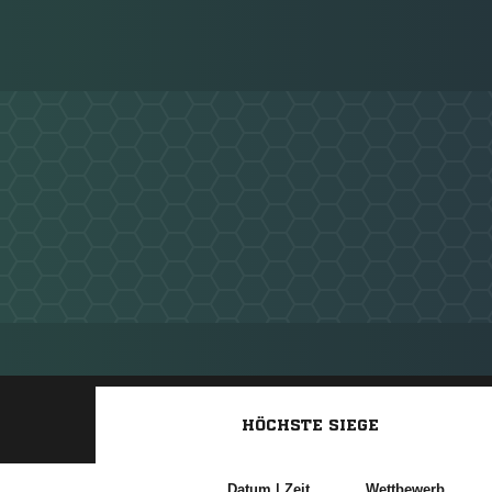
HÖCHSTE SIEGE
Datum |
Zeit
Wettbewerb