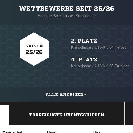
WETTBEWERBE SEIT 25/26
Höchste Spielklasse: Kreisklasse
2. PLATZ
SAISON
Kreisklasse / U16-KK 04 Herbst
25/26
4. PLATZ
Kreisklasse / U16-KK 08 Frühjahr
ALLE ANZEIGEN
TORREICHSTE UNENTSCHIEDEN
Mannschaft
Heim
Gast
Er