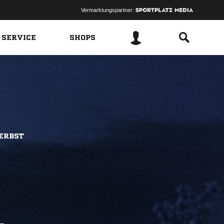
Vermarktungspartner:
 SERVICE
SHOPS
HERBST