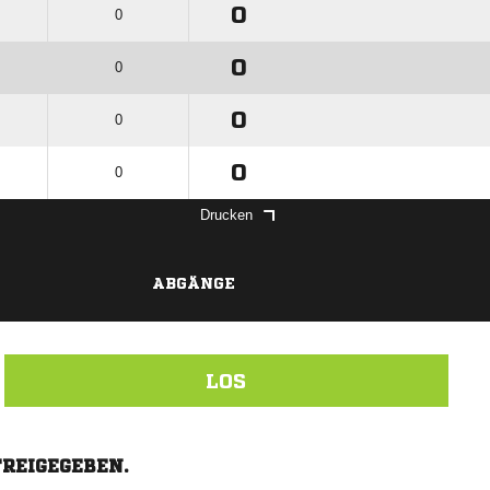
0
0
0
0
0
0
0
0
Drucken
ABGÄNGE
LOS
FREIGEGEBEN.