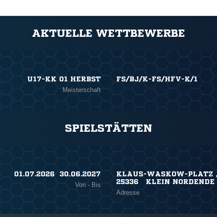
AKTUELLE WETTBEWERBE
U17-KK 01 HERBST
FS/BJ/K-FS/HFV-K/1
Meisterschaft
SPIELSTÄTTEN
01.07.2026 ​ 30.06.2027
KLAUS-WASKOW-PLATZ ,
25336 KLEIN NORDENDE
Von - Bis
Adresse