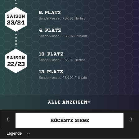
6. PLATZ
SAISON
Sonderklasse / FSK 01 Herbst
23/24
4. PLATZ
Sonderklasse / FSK 02 Frühjahr
10. PLATZ
SAISON
Sonderklasse / FSK 01 Herbst
22/23
12. PLATZ
Sonderklasse / FSK 02 Frühjahr
ALLE ANZEIGEN
HÖCHSTE SIEGE
Legende