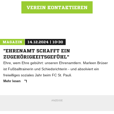
VEREIN KONTAKTIEREN
Nachricht an GW Eimsbüttel
MAGAZIN
14.12.2024 | 10:30
"EHRENAMT SCHAFFT EIN
ZUGEHÖRIGKEITSGEFÜHL"
Ehre, wem Ehre gebührt: unseren Ehrenamtlern. Marleen Brüser
ist Fußballtrainerin und Schiedsrichterin - und absolviert ein
freiwilliges soziales Jahr beim FC St. Pauli.
Mehr lesen
ANZEIGE