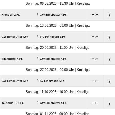
Sonntag, 06.09.2026 - 13:30 Uhr | Kreisliga
:

:

Niendorf 2.Fr.
GW Eimsbüttel 4.Fr.
Sonntag, 13.09.2026 - 09:00 Uhr | Kreisliga
:

:

GW Eimsbüttel 4.Fr.
VfL Pinneberg 1.Fr.
Sonntag, 20.09.2026 - 11:00 Uhr | Kreisliga
:

:

Eimsbüttel 4.Fr.
GW Eimsbüttel 4.Fr.
Sonntag, 27.09.2026 - 09:00 Uhr | Kreisliga
:

:

GW Eimsbüttel 4.Fr.
SV Eidelstedt 2.Fr.
Sonntag, 11.10.2026 - 16:00 Uhr | Kreisliga
:

:

Teutonia 10 1.Fr.
GW Eimsbüttel 4.Fr.
Sonntag, 01.11.2026 - 09:00 Uhr | Kreisliga