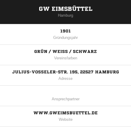
GW EIMSBÜTTEL
Hamburg
1901
Gründungsjahr
GRÜN / WEISS / SCHWARZ
Vereinsfarben
JULIUS-VOSSELER-STR. 195, 22527 HAMBURG
Adresse
Ansprechpartner
WWW.GWEIMSBUETTEL.DE
Website