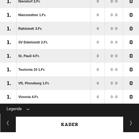
1.
0
Niendorf 2.Fr.
0
0 : 0
1.
0
Nienstedten 1.Fr.
0
0 : 0
1.
0
Rahlstedt 3.Fr.
0
0 : 0
1.
0
SV Eidelstedt 2.Fr.
0
0 : 0
1.
0
St. Pauli 4.Fr.
0
0 : 0
1.
0
Teutonia 10 1.Fr.
0
0 : 0
1.
0
VfL Pinneberg 1.Fr.
0
0 : 0
1.
0
Victoria 4.Fr.
0
0 : 0
Legende
KADER