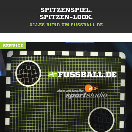
SPITZENSPIEL.
SPITZEN-LOOK.
ALLES RUND UM FUSSBALL.DE
SERVICE