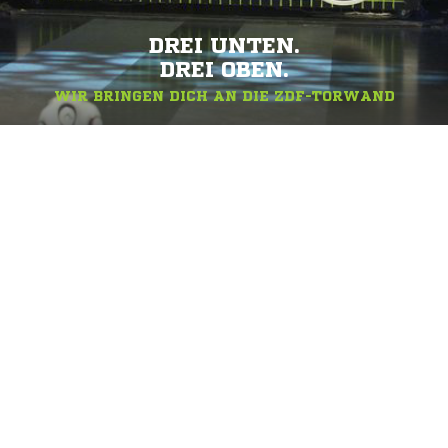
DREI UNTEN.
DREI OBEN.
WIR BRINGEN DICH AN DIE ZDF-TORWAND