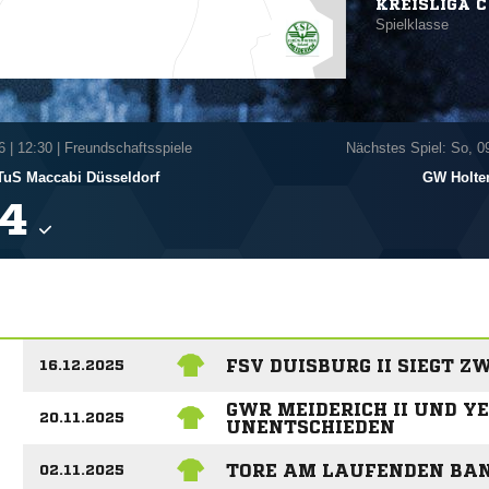
KREISLIGA C
Spielklasse
6
|
12:30 | Freundschaftsspiele
Nächstes Spiel: So, 0
TuS Maccabi Düsseldorf
GW Holten

FSV DUISBURG II SIEGT Z
16.12.2025
GWR MEIDERICH II UND Y
20.11.2025
UNENTSCHIEDEN
TORE AM LAUFENDEN BAND
02.11.2025