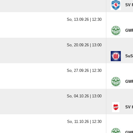
SV 
So, 13.09.26 |
12:30
GWR
So, 20.09.26 |
13:00
SuS 
So, 27.09.26 |
12:30
GWR
So, 04.10.26 |
13:00
SV 
So, 11.10.26 |
12:30
GWR