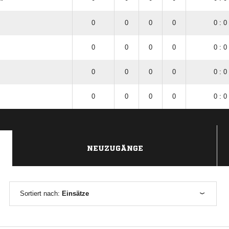
0
0
0
0
0 : 0
0
0
0
0
0 : 0
0
0
0
0
0 : 0
0
0
0
0
0 : 0
NEUZUGÄNGE
Sortiert nach:
Einsätze