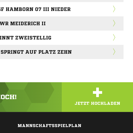
SF HAMBORN 07 III NIEDER
WR MEIDERICH II
WINNT ZWEISTELLIG
 SPRINGT AUF PLATZ ZEHN
+
HOCH!
JETZT HOCHLADEN
MANNSCHAFTSSPIELPLAN