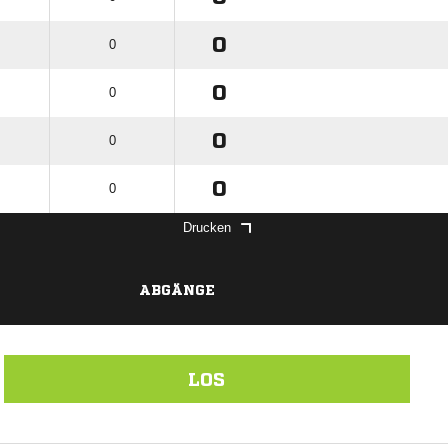
0
0
0
0
0
0
0
0
Drucken
ABGÄNGE
LOS