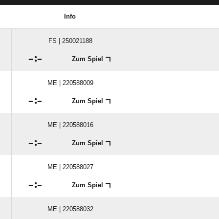
Info
FS | 250021188

:

Zum Spiel
ME | 220588009

:

Zum Spiel
ME | 220588016

:

Zum Spiel
ME | 220588027

:

Zum Spiel
ME | 220588032