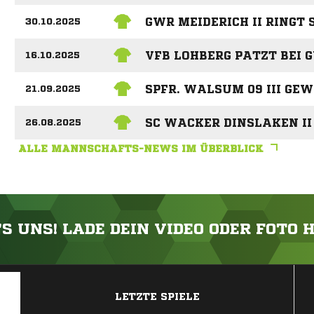
GWR MEIDERICH II RINGT 
30.10.2025
VFB LOHBERG PATZT BEI G
16.10.2025
SPFR. WALSUM 09 III GE
21.09.2025
SC WACKER DINSLAKEN II
26.08.2025
ALLE MANNSCHAFTS-NEWS IM ÜBERBLICK
'S UNS! LADE DEIN VIDEO ODER FOTO 
ANZEIGE
LETZTE SPIELE