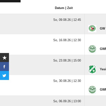
Datum | Zeit
So, 09.08.26 |
12:45
GW H
So, 16.08.26 |
12:30
GWR
So, 23.08.26 |
15:00
Yesi
So, 30.08.26 |
12:30
GWR
So, 06.09.26 |
13:00