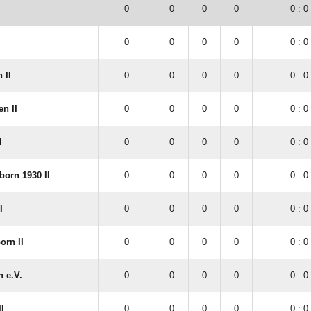
0
0
0
0
0 : 0
0
0
0
0
0 : 0
 II
0
0
0
0
0 : 0
n II
0
0
0
0
0 : 0
I
0
0
0
0
0 : 0
orn 1930 II
0
0
0
0
0 : 0
I
0
0
0
0
0 : 0
rn II
0
0
0
0
0 : 0
 e.V.
0
0
0
0
0 : 0
I
0
0
0
0
0 : 0