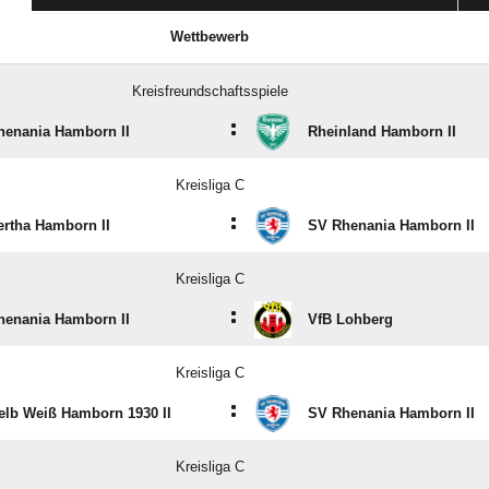
Wettbewerb
Kreisfreundschaftsspiele
:
henania Hamborn II
Rheinland Hamborn II
Kreisliga C
:
rtha Hamborn II
SV Rhenania Hamborn II
Kreisliga C
:
henania Hamborn II
VfB Lohberg
Kreisliga C
:
elb Weiß Hamborn 1930 II
SV Rhenania Hamborn II
Kreisliga C