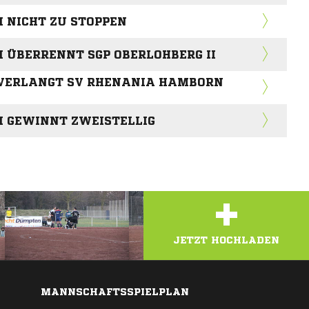
 NICHT ZU STOPPEN
 ÜBERRENNT SGP OBERLOHBERG II
I VERLANGT SV RHENANIA HAMBORN
I GEWINNT ZWEISTELLIG
+
JETZT HOCHLADEN
MANNSCHAFTSSPIELPLAN