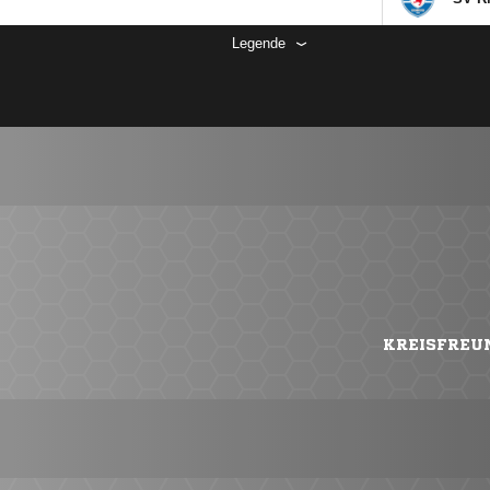
Legende
KREISFREU