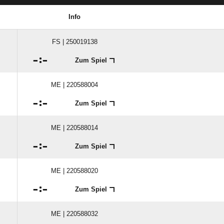
Info
FS | 250019138

:

Zum Spiel
ME | 220588004

:

Zum Spiel
ME | 220588014

:

Zum Spiel
ME | 220588020

:

Zum Spiel
ME | 220588032