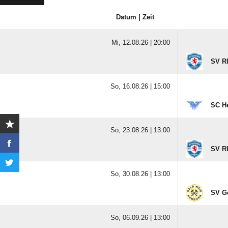
Datum | Zeit
Mi, 12.08.26 |
20:00
SV R
So, 16.08.26 |
15:00
SC He
So, 23.08.26 |
13:00
SV R
So, 30.08.26 |
13:00
SV G
So, 06.09.26 |
13:00