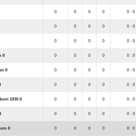
0
0
0
0
0 : 0
0
0
0
0
0 : 0
0
0
0
0
0 : 0
 II
0
0
0
0
0 : 0
n II
0
0
0
0
0 : 0
I
0
0
0
0
0 : 0
orn 1930 II
0
0
0
0
0 : 0
I
0
0
0
0
0 : 0
rn II
0
0
0
0
0 : 0