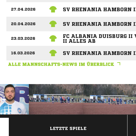
SV RHENANIA HAMBORN II
27.04.2026
SV RHENANIA HAMBORN II
20.04.2026
FC ALBANIA DUISBURG I
23.03.2026
II ALLES AB
SV RHENANIA HAMBORN I
16.03.2026
ALLE MANNSCHAFTS-NEWS IM ÜBERBLICK
ANZEIGE
LETZTE SPIELE