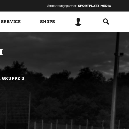
Vermarktungspartner:
 SERVICE
SHOPS
I
, GRUPPE 3