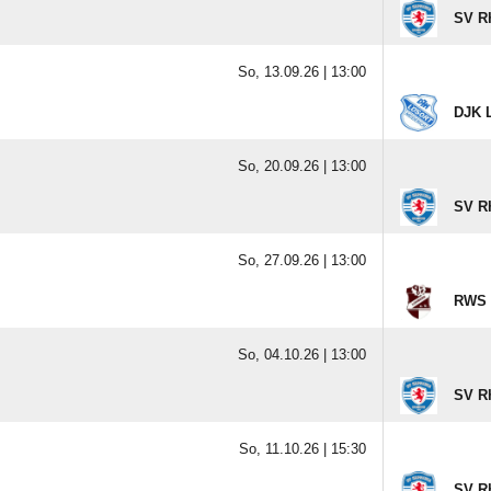
SV R
So, 13.09.26 |
13:00
DJK L
So, 20.09.26 |
13:00
SV R
So, 27.09.26 |
13:00
RWS L
So, 04.10.26 |
13:00
SV R
So, 11.10.26 |
15:30
SV R