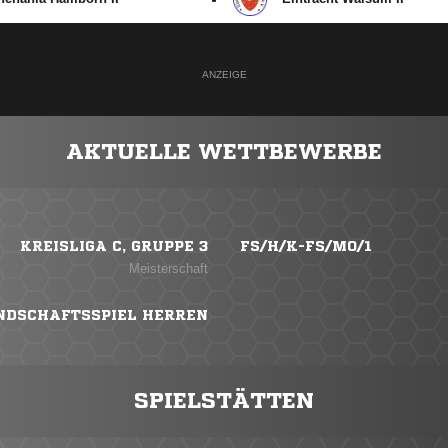
ANZEIGE
AKTUELLE WETTBEWERBE
KREISLIGA C, GRUPPE 3
FS/H/K-FS/MO/1
Meisterschaft
NDSCHAFTSSPIEL HERREN
SPIELSTÄTTEN