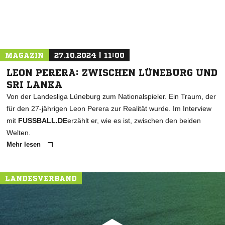
MAGAZIN
27.10.2024 | 11:00
LEON PERERA: ZWISCHEN LÜNEBURG UND
SRI LANKA
Von der Landesliga Lüneburg zum Nationalspieler. Ein Traum, der
für den 27-jährigen Leon Perera zur Realität wurde. Im Interview
mit
FUSSBALL.DE
erzählt er, wie es ist, zwischen den beiden
Welten.
Mehr lesen
LANDESVERBAND