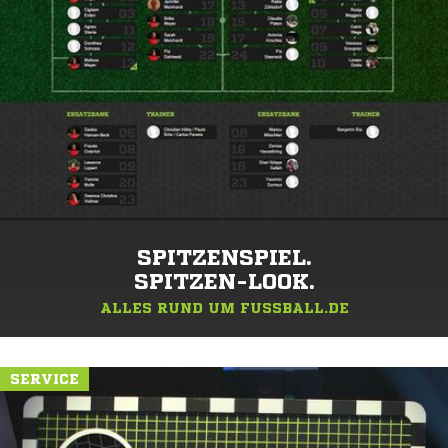
SPITZENSPIEL.
SPITZEN-LOOK.
ALLES RUND UM FUSSBALL.DE
SERVICE