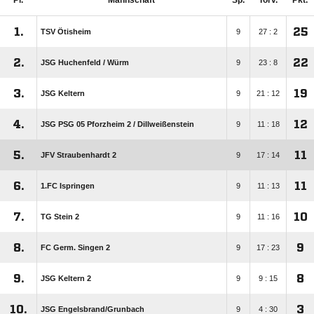
Pl.
Mannschaft
Sp.
Torv.
Pkt.
1.
25
TSV Ötisheim
9
27 : 2
2.
22
JSG Huchenfeld /​ Würm
9
23 : 8
3.
19
JSG Keltern
9
21 : 12
4.
12
JSG PSG 05 Pforzheim 2 /​ Dillweißenstein
9
11 : 18
5.
11
JFV Straubenhardt 2
9
17 : 14
6.
11
1.FC Ispringen
9
11 : 13
7.
10
TG Stein 2
9
11 : 16
8.
9
FC Germ. Singen 2
9
17 : 23
9.
8
JSG Keltern 2
9
9 : 15
10.
3
JSG Engelsbrand/​Grunbach
9
4 : 30