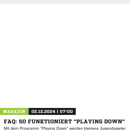
NACHRICHT SENDEN
* Pflichtfelder
MAGAZIN
02.12.2024 | 07:00
FAQ: SO FUNKTIONIERT "PLAYING DOWN"
Mit dem Programm "Playing Down" werden kleinere Jugendspieler