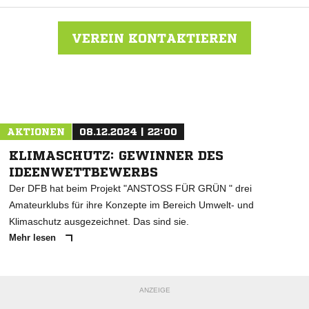
VEREIN KONTAKTIEREN
Nachricht an JFV Straubenhardt
AKTIONEN
08.12.2024 | 22:00
KLIMASCHUTZ: GEWINNER DES
IDEENWETTBEWERBS
Der DFB hat beim Projekt "ANSTOSS FÜR GRÜN " drei
Amateurklubs für ihre Konzepte im Bereich Umwelt- und
Klimaschutz ausgezeichnet. Das sind sie.
Mehr lesen
ANZEIGE