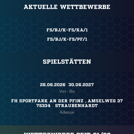
AKTUELLE WETTBEWERBE
FS/BJ/K-FS/KA/1
FS/BJ/K-FS/PF/1
SPIELSTÄTTEN
26.06.2026 ​ 30.06.2027
Von - Bis
FH SPORTPARK AN DER PFINZ , AMSELWEG 37
75334 STRAUBENHARDT
Adresse