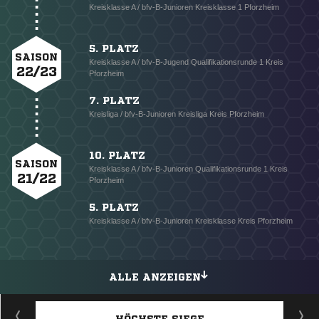
Kreisklasse A / bfv-B-Junioren Kreisklasse 1 Pforzheim
5. PLATZ
SAISON
Kreisklasse A / bfv-B-Jugend Qualifikationsrunde 1 Kreis
22/23
Pforzheim
7. PLATZ
Kreisliga / bfv-B-Junioren Kreisliga Kreis Pforzheim
10. PLATZ
SAISON
Kreisklasse A / bfv-B-Junioren Qualifikationsrunde 1 Kreis
21/22
Pforzheim
5. PLATZ
Kreisklasse A / bfv-B-Junioren Kreisklasse Kreis Pforzheim
ALLE ANZEIGEN