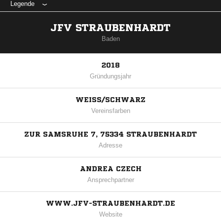
Legende
JFV STRAUBENHARDT
Baden
2018
Gründungsjahr
WEISS/SCHWARZ
Vereinsfarben
ZUR SAMSRUHE 7, 75334 STRAUBENHARDT
Adresse
ANDREA CZECH
Ansprechpartner
WWW.JFV-STRAUBENHARDT.DE
Website