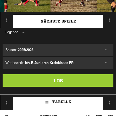
ANZEIGE
NÄCHSTE SPIELE
Legende
ANZEIGE
Saison:
2025/2026
Wettbewerb:
bfv-B-Junioren Kreisklasse FR
LOS
TABELLE