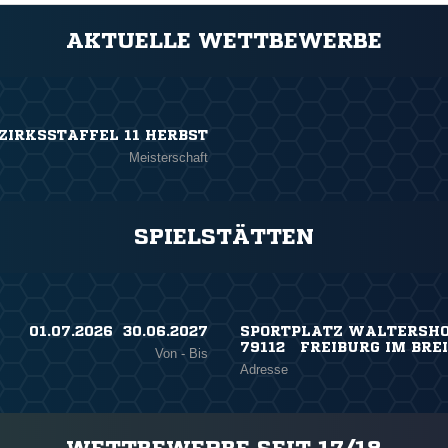
AKTUELLE WETTBEWERBE
ZIRKSSTAFFEL 11 HERBST
Meisterschaft
SPIELSTÄTTEN
01.07.2026 ​ 30.06.2027
SPORTPLATZ WALTERSHO
79112 FREIBURG IM BRE
Von - Bis
Adresse