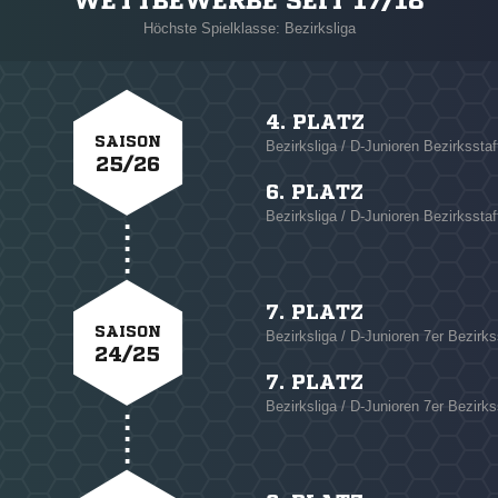
WETTBEWERBE SEIT 17/18
Höchste Spielklasse: Bezirksliga
4. PLATZ
SAISON
Bezirksliga / D-Junioren Bezirksstaf
25/26
6. PLATZ
Bezirksliga / D-Junioren Bezirksstaf
7. PLATZ
SAISON
Bezirksliga / D-Junioren 7er Bezirks
24/25
7. PLATZ
Bezirksliga / D-Junioren 7er Bezirks