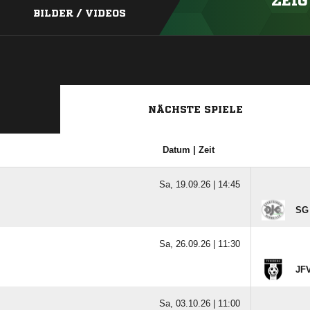
ZEIG
BILDER / VIDEOS
NÄCHSTE SPIELE
Datum | Zeit
Sa, 19.09.26 |
14:45
SG 
Sa, 26.09.26 |
11:30
JFV
Sa, 03.10.26 |
11:00