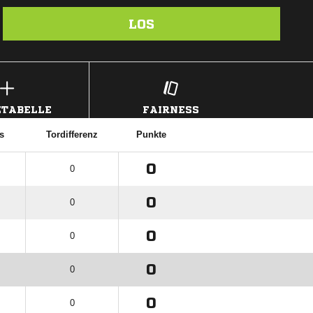
LOS
TABELLE
FAIRNESS
s
Tordifferenz
Punkte
0
0
0
0
0
0
0
0
0
0