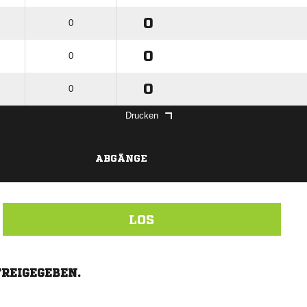
0
0
0
0
0
0
Drucken
ABGÄNGE
LOS
FREIGEGEBEN.