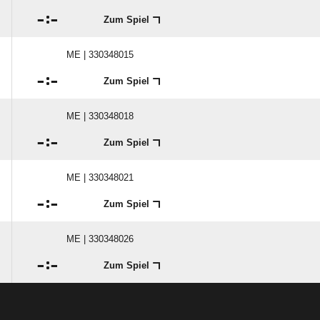

:

Zum Spiel
ME | 330348015

:

Zum Spiel
ME | 330348018

:

Zum Spiel
ME | 330348021

:

Zum Spiel
ME | 330348026

:

Zum Spiel