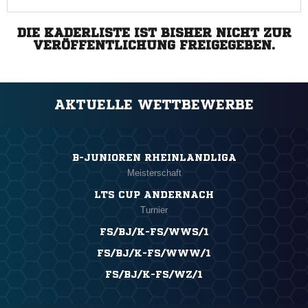
DIE KADERLISTE IST BISHER NICHT ZUR
VERÖFFENTLICHUNG FREIGEGEBEN.
AKTUELLE WETTBEWERBE
B-JUNIOREN RHEINLANDLIGA
Meisterschaft
LTS CUP ANDERNACH
Turnier
FS/BJ/K-FS/WWS/1
FS/BJ/K-FS/WWW/1
FS/BJ/K-FS/WZ/1