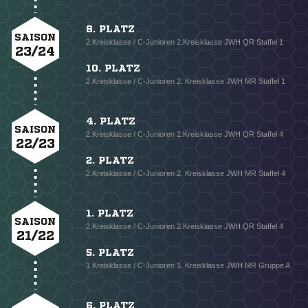
8. PLATZ
SAISON
2.Kreisklasse / C-Junioren 2.Kreisklasse JWH QR Staffel 1
23/24
10. PLATZ
2.Kreisklasse / C-Junioren 2. Kreisklasse JWH MR Staffel 1
4. PLATZ
SAISON
2.Kreisklasse / C-Junioren 2.Kreisklasse JWH QR Staffel 4
22/23
2. PLATZ
2.Kreisklasse / C-Junioren 2. Kreisklasse JWH MR Staffel 4
1. PLATZ
SAISON
2.Kreisklasse / C-Junioren 2.Kreisklasse JWH QR Staffel 4
21/22
5. PLATZ
1.Kreisklasse / C-Junioren 1. Kreisklasse JWH MR Gruppe A
6. PLATZ