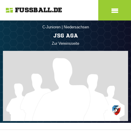
FUSSBALL.DE
C-Junioren
|
Niedersachsen
JSG AGA
Zur Vereinsseite