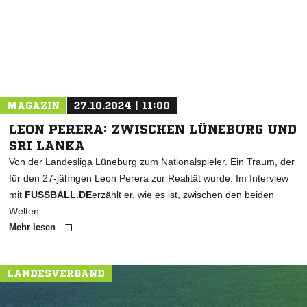
* Pflichtfelder
MAGAZIN
27.10.2024 | 11:00
LEON PERERA: ZWISCHEN LÜNEBURG UND
SRI LANKA
Von der Landesliga Lüneburg zum Nationalspieler. Ein Traum, der
für den 27-jährigen Leon Perera zur Realität wurde. Im Interview
mit
FUSSBALL.DE
erzählt er, wie es ist, zwischen den beiden
Welten.
Mehr lesen
LANDESVERBAND