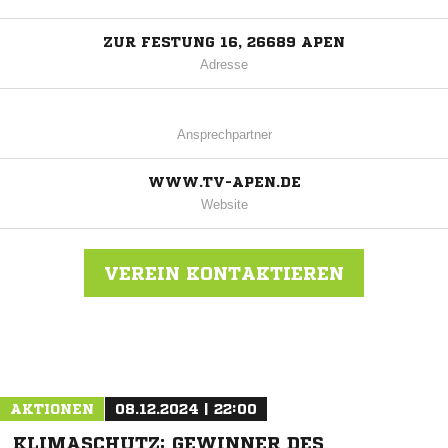
ZUR FESTUNG 16, 26689 APEN
Adresse
Ansprechpartner
WWW.TV-APEN.DE
Website
VEREIN KONTAKTIEREN
Nachricht an TV Apen
AKTIONEN
08.12.2024 | 22:00
KLIMASCHUTZ: GEWINNER DES