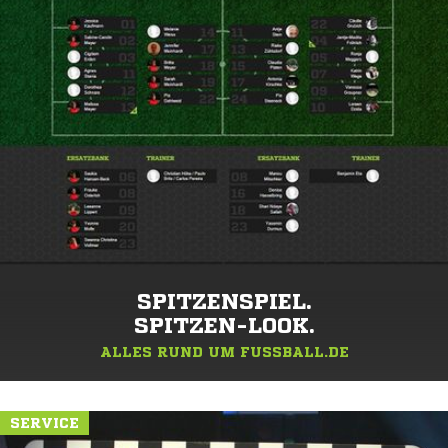
SPITZENSPIEL.
SPITZEN-LOOK.
ALLES RUND UM FUSSBALL.DE
SERVICE