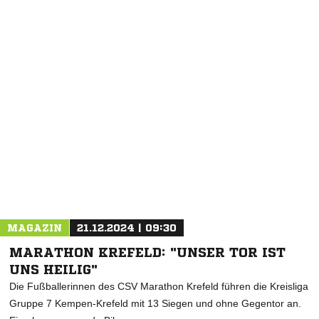
NACHRICHT SENDEN
* Pflichtfelder
MAGAZIN
21.12.2024 | 09:30
MARATHON KREFELD: "UNSER TOR IST
UNS HEILIG"
Die Fußballerinnen des CSV Marathon Krefeld führen die Kreisliga
Gruppe 7 Kempen-Krefeld mit 13 Siegen und ohne Gegentor an.