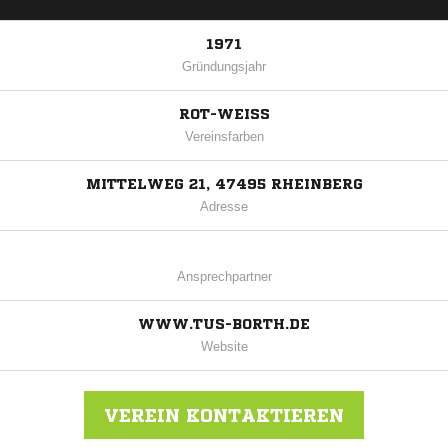
1971
Gründungsjahr
ROT-WEISS
Vereinsfarben
MITTELWEG 21, 47495 RHEINBERG
Adresse
Ansprechpartner
WWW.TUS-BORTH.DE
Website
VEREIN KONTAKTIEREN