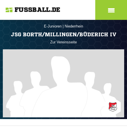
FUSSBALL.DE
E-Junioren
|
Niederrhein
JSG BORTH/MILLINGEN/BÜDERICH IV
Zur Vereinsseite