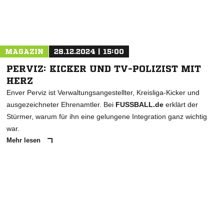
Nachricht an TuS Borth 71
MAGAZIN
28.12.2024 | 15:00
PERVIZ: KICKER UND TV-POLIZIST MIT
HERZ
Enver Perviz ist Verwaltungsangestellter, Kreisliga-Kicker und
ausgezeichneter Ehrenamtler. Bei
FUSSBALL.de
erklärt der
Stürmer, warum für ihn eine gelungene Integration ganz wichtig
war.
Mehr lesen
ANZEIGE