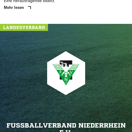
Eine herausragende Bilanz.
Mehr lesen
LANDESVERBAND
FUSSBALLVERBAND NIEDERRHEIN E