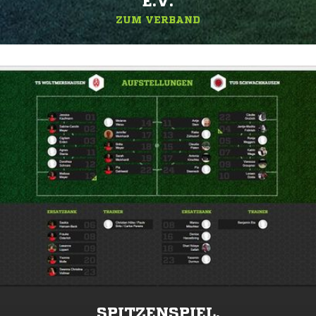
.V.
ZUM VERBAND
SPITZENSPIEL.