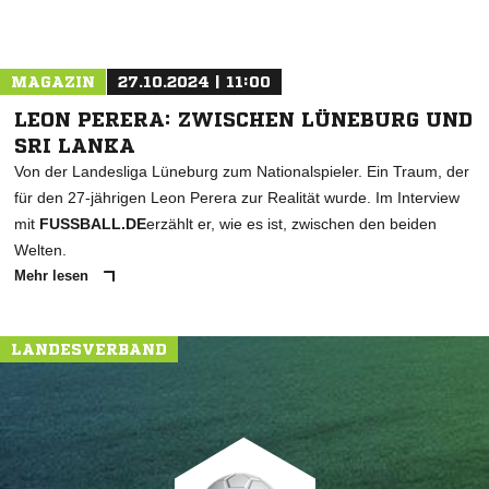
MAGAZIN
27.10.2024 | 11:00
LEON PERERA: ZWISCHEN LÜNEBURG UND
SRI LANKA
Von der Landesliga Lüneburg zum Nationalspieler. Ein Traum, der
für den 27-jährigen Leon Perera zur Realität wurde. Im Interview
mit
FUSSBALL.DE
erzählt er, wie es ist, zwischen den beiden
Welten.
Mehr lesen
LANDESVERBAND