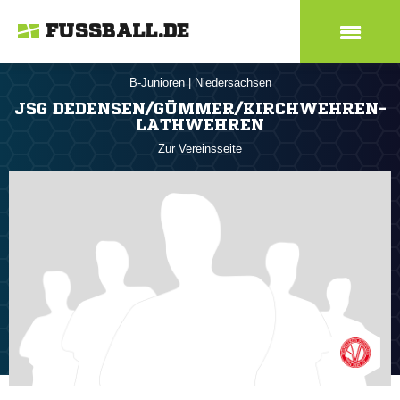
FUSSBALL.DE
B-Junioren
|
Niedersachsen
JSG DEDENSEN/GÜMMER/KIRCHWEHREN-
LATHWEHREN
Zur Vereinsseite