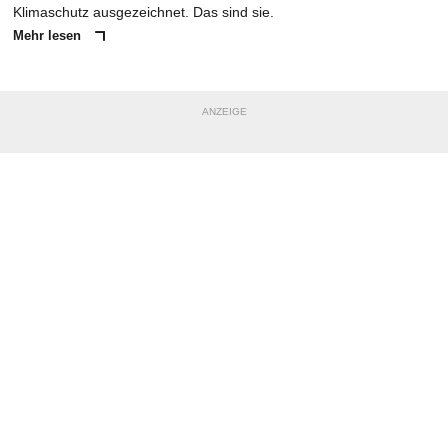
Klimaschutz ausgezeichnet. Das sind sie.
Mehr lesen
ANZEIGE
NACHRICHT SENDEN
* Pflichtfelder