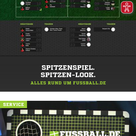
SPITZENSPIEL.
SPITZEN-LOOK.
ALLES RUND UM FUSSBALL.DE
SERVICE