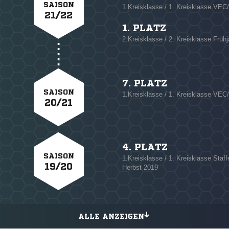
SAISON
1.Kreisklasse / 1. Kreisklasse VE
21/22
1. PLATZ
2.Kreisklasse / 2. Kreisklasse Früh
7. PLATZ
SAISON
1.Kreisklasse / 1. Kreisklasse VE
20/21
4. PLATZ
SAISON
1.Kreisklasse / 1. Kreisklasse St
19/20
Herbst 2019
ALLE ANZEIGEN