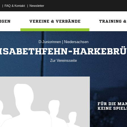
|
FAQ & Kontakt
|
Newsletter
Link
IGEN
VEREINE & VERBÄNDE
TRAINING &
D-Juniorinnen
|
Niedersachsen
LISABETHFEHN-HARKEBRÜG
Zur Vereinsseite
FÜR DIE MAN
KEINE SPIEL