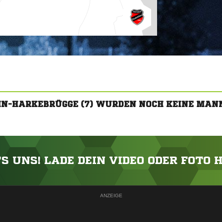
EHN-HARKEBRÜGGE (7) WURDEN NOCH KEINE MAN
'S UNS! LADE DEIN VIDEO ODER FOTO 
ANZEIGE