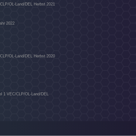
C/CLP/OL-Land/DEL Herbst 2021
jahr 2022
C/CLP/OL-Land/DEL Herbst 2020
affel 1 VEC/CLP/OL-Land/DEL