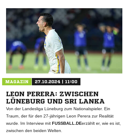
N
MAGAZIN
27.10.2024 | 11:00
LEON PERERA: ZWISCHEN
LÜNEBURG UND SRI LANKA
Von der Landesliga Lüneburg zum Nationalspieler. Ein
Traum, der für den 27-jährigen Leon Perera zur Realität
wurde. Im Interview mit
FUSSBALL.DE
erzählt er, wie es ist,
zwischen den beiden Welten.