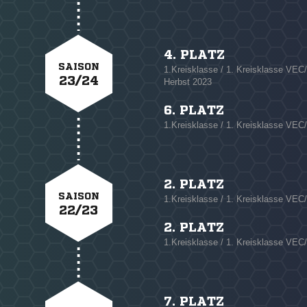
4. PLATZ
SAISON
1.Kreisklasse / 1. Kreisklasse VE
23/24
Herbst 2023
6. PLATZ
1.Kreisklasse / 1. Kreisklasse VE
2. PLATZ
SAISON
1.Kreisklasse / 1. Kreisklasse VE
22/23
2. PLATZ
1.Kreisklasse / 1. Kreisklasse VE
7. PLATZ