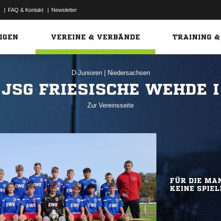
|
FAQ & Kontakt
|
Newsletter
Link
IGEN
VEREINE & VERBÄNDE
TRAINING &
D-Junioren
|
Niedersachsen
JSG FRIESISCHE WEHDE I
Zur Vereinsseite
FÜR DIE MAN
KEINE SPIEL