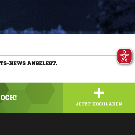
FTS-NEWS ANGELEGT.
+
HOCH!
JETZT HOCHLADEN