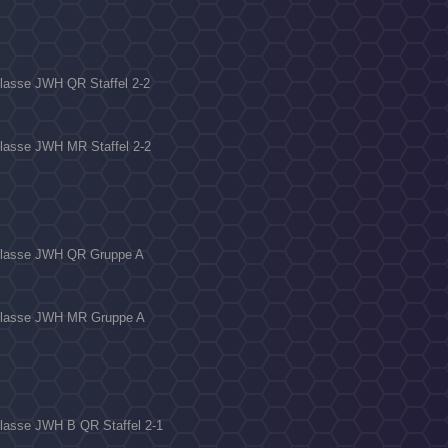
sklasse JWH QR Staffel 2-2
sklasse JWH MR Staffel 2-2
isklasse JWH QR Gruppe A
isklasse JWH MR Gruppe A
sklasse JWH B QR Staffel 2-1