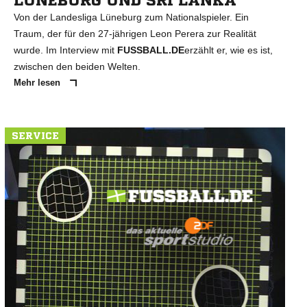
LÜNEBURG UND SRI LANKA
Von der Landesliga Lüneburg zum Nationalspieler. Ein
Traum, der für den 27-jährigen Leon Perera zur Realität
wurde. Im Interview mit
FUSSBALL.DE
erzählt er, wie es ist,
zwischen den beiden Welten.
Mehr lesen
SERVICE