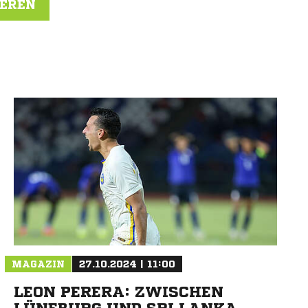
IEREN
N
MAGAZIN
27.10.2024 | 11:00
LEON PERERA: ZWISCHEN