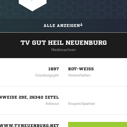
ALLE ANZEIGEN
TV GUT HEIL NEUENBURG
Niedersachsen
1897
ROT-WEISS
Gründungsjahr
Vereinsfarben
WEIDE 29E, 26340 ZETEL
Adresse
Ansprechpartner
WWW.TVNEUENBURG.NET