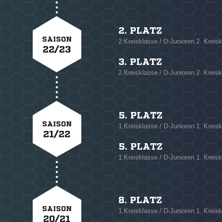
2. PLATZ
SAISON
2.Kreisklasse / D-Junioren 2. Krei
22/23
3. PLATZ
2.Kreisklasse / D-Junioren 2. Krei
5. PLATZ
SAISON
1.Kreisklasse / D-Junioren 1. Kre
21/22
5. PLATZ
1.Kreisklasse / D-Junioren 1. Kre
8. PLATZ
SAISON
1.Kreisklasse / D-Junioren 1. Krei
20/21