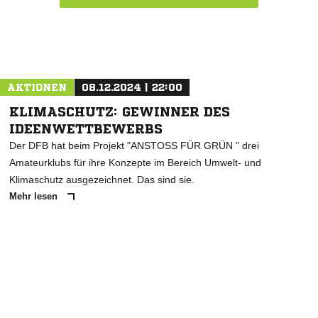
Nachricht an SC Viktoria Lavelsloh
AKTIONEN
08.12.2024 | 22:00
KLIMASCHUTZ: GEWINNER DES
IDEENWETTBEWERBS
Der DFB hat beim Projekt "ANSTOSS FÜR GRÜN " drei
Amateurklubs für ihre Konzepte im Bereich Umwelt- und
Klimaschutz ausgezeichnet. Das sind sie.
Mehr lesen
ANZEIGE