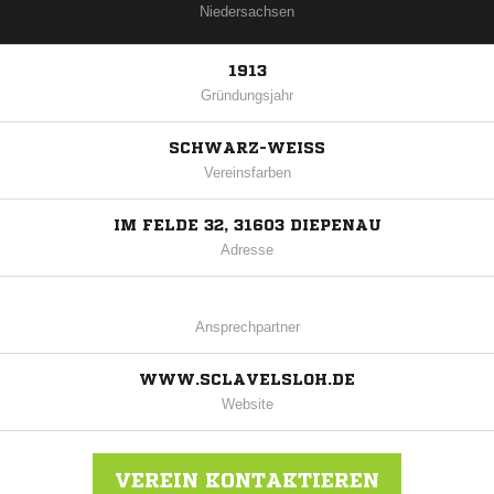
Niedersachsen
1913
Gründungsjahr
SCHWARZ-WEISS
Vereinsfarben
IM FELDE 32, 31603 DIEPENAU
Adresse
Ansprechpartner
WWW.SCLAVELSLOH.DE
Website
VEREIN KONTAKTIEREN