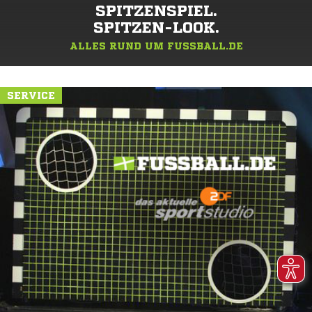
SPITZENSPIEL.
SPITZEN-LOOK.
ALLES RUND UM FUSSBALL.DE
SERVICE