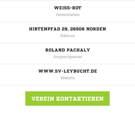
WEISS-ROT
Vereinsfarben
HIRTENPFAD 29, 26506 NORDEN
Adresse
ROLAND PACHALY
Ansprechpartner
WWW.SV-LEYBUCHT.DE
Website
VEREIN KONTAKTIEREN
Nachricht an SV Leybucht