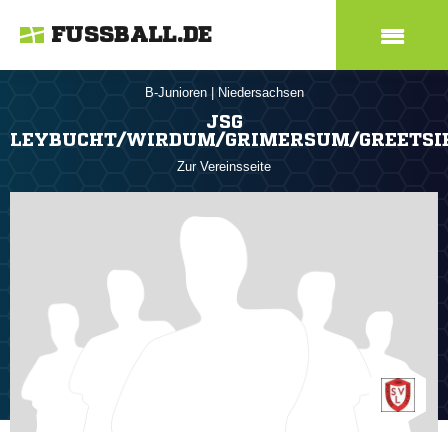
FUSSBALL.DE
B-Junioren
|
Niedersachsen
JSG
LEYBUCHT/WIRDUM/GRIMERSUM/GREETSI
Zur Vereinsseite