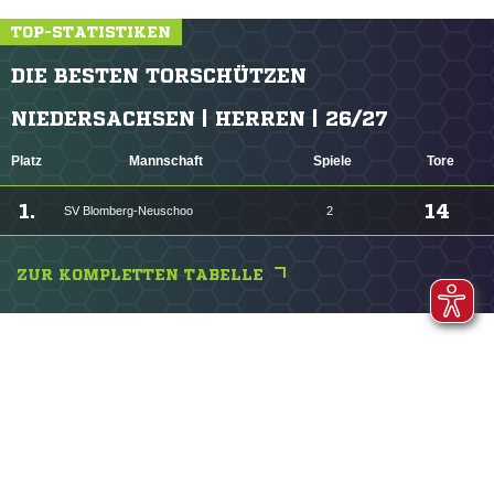
TOP-STATISTIKEN
DIE BESTEN TORSCHÜTZEN
NIEDERSACHSEN | HERREN | 26/27
Platz
Mannschaft
Spiele
Tore
1.
14
SV Blomberg-Neuschoo
2
ZUR KOMPLETTEN TABELLE