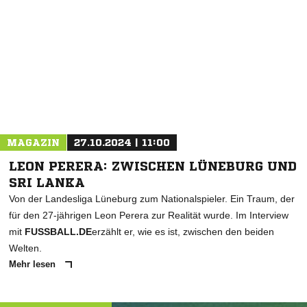
NACHRICHT SENDEN
* Pflichtfelder
MAGAZIN
27.10.2024 | 11:00
LEON PERERA: ZWISCHEN LÜNEBURG UND
SRI LANKA
Von der Landesliga Lüneburg zum Nationalspieler. Ein Traum, der
für den 27-jährigen Leon Perera zur Realität wurde. Im Interview
mit
FUSSBALL.DE
erzählt er, wie es ist, zwischen den beiden
Welten.
Mehr lesen