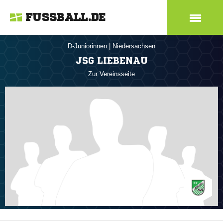
FUSSBALL.DE
D-Juniorinnen
|
Niedersachsen
JSG LIEBENAU
Zur Vereinsseite