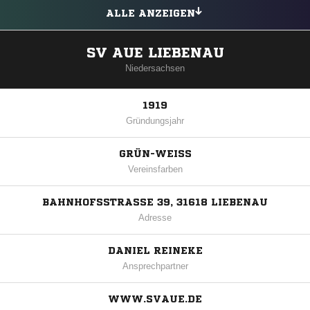
ALLE ANZEIGEN
SV AUE LIEBENAU
Niedersachsen
1919
Gründungsjahr
GRÜN-WEISS
Vereinsfarben
BAHNHOFSSTRASSE 39, 31618 LIEBENAU
Adresse
DANIEL REINEKE
Ansprechpartner
WWW.SVAUE.DE