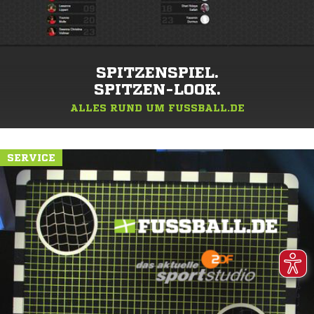
SPITZENSPIEL.
SPITZEN-LOOK.
ALLES RUND UM FUSSBALL.DE
SERVICE