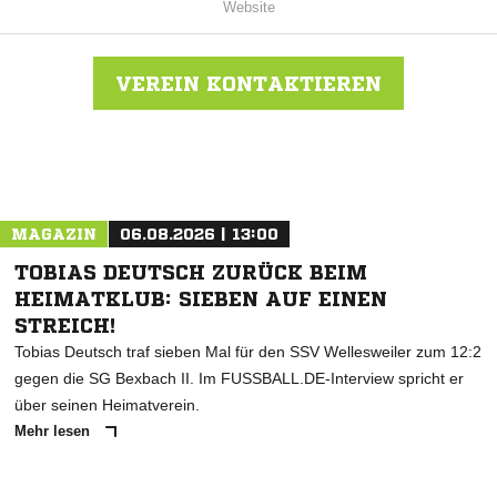
Website
VEREIN KONTAKTIEREN
Nachricht an SV Aue Liebenau
MAGAZIN
06.08.2026 | 13:00
TOBIAS DEUTSCH ZURÜCK BEIM
HEIMATKLUB: SIEBEN AUF EINEN
STREICH!
Tobias Deutsch traf sieben Mal für den SSV Wellesweiler zum 12:2
gegen die SG Bexbach II. Im FUSSBALL.DE-Interview spricht er
über seinen Heimatverein.
Mehr lesen