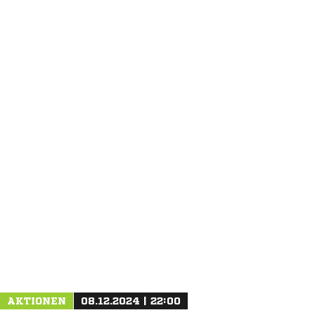
ANZEIGE
NACHRICHT SENDEN
* Pflichtfelder
AKTIONEN
08.12.2024 | 22:00