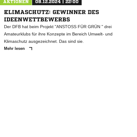
AKTIONEN
08.12.2024 | 22:00
KLIMASCHUTZ: GEWINNER DES
IDEENWETTBEWERBS
Der DFB hat beim Projekt "ANSTOSS FÜR GRÜN " drei
Amateurklubs für ihre Konzepte im Bereich Umwelt- und
Klimaschutz ausgezeichnet. Das sind sie.
Mehr lesen
ANZEIGE