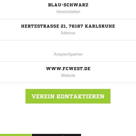
BLAU-SCHWARZ
Vereinsfarben
HERTZSTRASSE 21, 76187 KARLSRUHE
Adresse
Ansprechpartner
WWW.FCWEST.DE
Website
VEREIN KONTAKTIEREN
Nachricht an FC West Karlsruhe