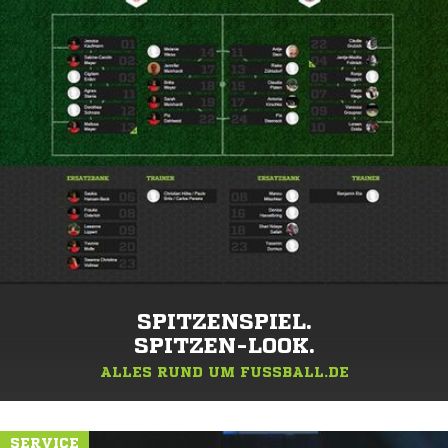
SPITZENSPIEL.
SPITZEN-LOOK.
ALLES RUND UM FUSSBALL.DE
SERVICE