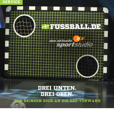
SERVICE
DREI UNTEN.
DREI OBEN.
WIR BRINGEN DICH AN DIE ZDF-TORWAND