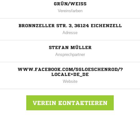
GRÜN/WEISS
Vereinsfarben
BRONNZELLER STR. 3, 36124 EICHENZELL
Adresse
STEFAN MÜLLER
Ansprechpartner
WWW.FACEBOOK.COM/SGLOESCHENROD/?
LOCALE=DE_DE
Website
VEREIN KONTAKTIEREN
Nachricht an SG Hermania Löschenrod