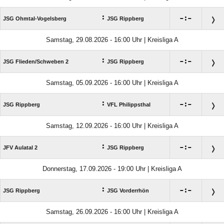
:

:

JSG Ohmtal-Vogelsberg
JSG Rippberg
Samstag, 29.08.2026 - 16:00 Uhr | Kreisliga A
:

:

JSG Flieden/​Schweben 2
JSG Rippberg
Samstag, 05.09.2026 - 16:00 Uhr | Kreisliga A
:

:

JSG Rippberg
VFL Philippsthal
Samstag, 12.09.2026 - 16:00 Uhr | Kreisliga A
:

:

JFV Aulatal 2
JSG Rippberg
Donnerstag, 17.09.2026 - 19:00 Uhr | Kreisliga A
:

:

JSG Rippberg
JSG Vorderrhön
Samstag, 26.09.2026 - 16:00 Uhr | Kreisliga A