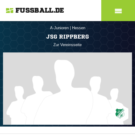
FUSSBALL.DE
A-Junioren
|
Hessen
JSG RIPPBERG
Zur Vereinsseite