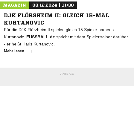
MAGAZIN
08.12.2024 | 11:30
DJK FLÖRSHEIM II: GLEICH 15-MAL
KURTANOVIC
Für die DJK Flörzheim II spielen gleich 15 Spieler namens
Kurtanovic.
FUSSBALL.de
spricht mit dem Spielertrainer darüber
- er heißt Haris Kurtanovic.
Mehr lesen
ANZEIGE