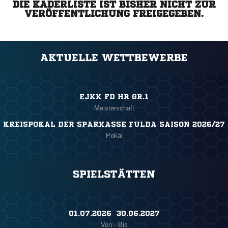
DIE KADERLISTE IST BISHER NICHT ZUR
VERÖFFENTLICHUNG FREIGEGEBEN.
AKTUELLE WETTBEWERBE
EJKK FD HR GR.1
Meisterschaft
KREISPOKAL DER SPARKASSE FULDA SAISON 2026/27
Pokal
SPIELSTÄTTEN
01.07.2026 ​ 30.06.2027
Von - Bis