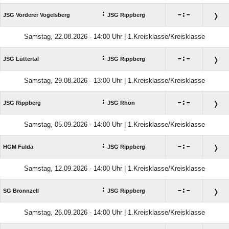
:

:

JSG Vorderer Vogelsberg
JSG Rippberg
Samstag, 22.08.2026 - 14:00 Uhr | 1.Kreisklasse/Kreisklasse
:

:

JSG Lüttertal
JSG Rippberg
Samstag, 29.08.2026 - 13:00 Uhr | 1.Kreisklasse/Kreisklasse
:

:

JSG Rippberg
JSG Rhön
Samstag, 05.09.2026 - 14:00 Uhr | 1.Kreisklasse/Kreisklasse
:

:

HGM Fulda
JSG Rippberg
Samstag, 12.09.2026 - 14:00 Uhr | 1.Kreisklasse/Kreisklasse
:

:

SG Bronnzell
JSG Rippberg
Samstag, 26.09.2026 - 14:00 Uhr | 1.Kreisklasse/Kreisklasse