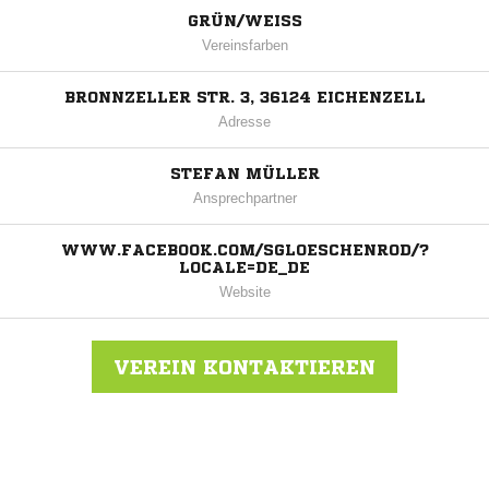
GRÜN/WEISS
Vereinsfarben
BRONNZELLER STR. 3, 36124 EICHENZELL
Adresse
STEFAN MÜLLER
Ansprechpartner
WWW.FACEBOOK.COM/SGLOESCHENROD/?
LOCALE=DE_DE
Website
VEREIN KONTAKTIEREN
Nachricht an SG Hermania Löschenrod