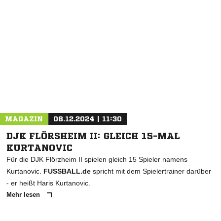
NACHRICHT SENDEN
* Pflichtfelder
MAGAZIN
08.12.2024 | 11:30
DJK FLÖRSHEIM II: GLEICH 15-MAL
KURTANOVIC
Für die DJK Flörzheim II spielen gleich 15 Spieler namens
Kurtanovic.
FUSSBALL.de
spricht mit dem Spielertrainer darüber
- er heißt Haris Kurtanovic.
Mehr lesen