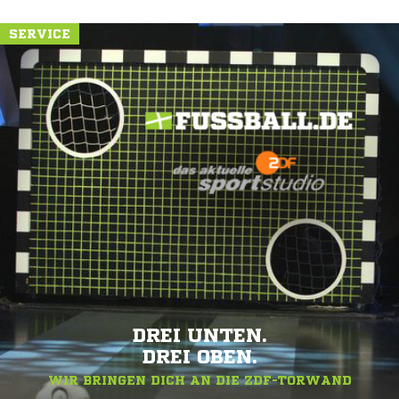
SERVICE
DREI UNTEN.
DREI OBEN.
WIR BRINGEN DICH AN DIE ZDF-TORWAND