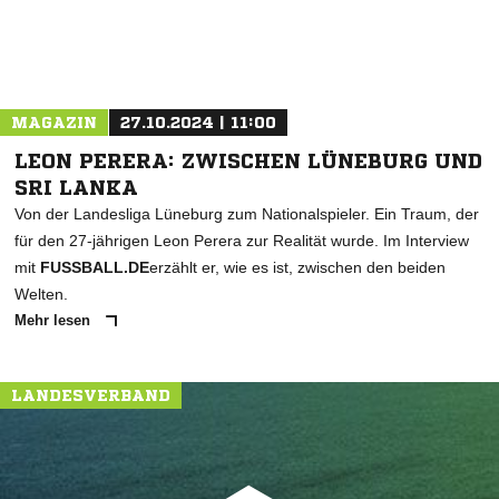
MAGAZIN
27.10.2024 | 11:00
LEON PERERA: ZWISCHEN LÜNEBURG UND
SRI LANKA
Von der Landesliga Lüneburg zum Nationalspieler. Ein Traum, der
für den 27-jährigen Leon Perera zur Realität wurde. Im Interview
mit
FUSSBALL.DE
erzählt er, wie es ist, zwischen den beiden
Welten.
Mehr lesen
LANDESVERBAND