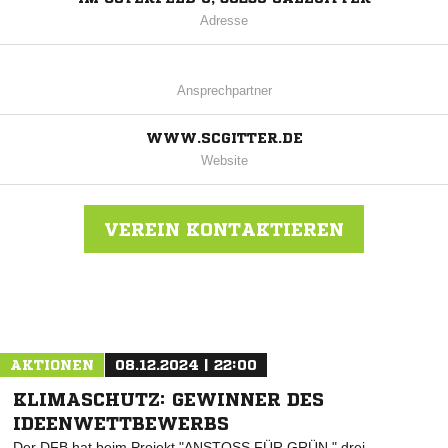
Adresse
Ansprechpartner
WWW.SCGITTER.DE
Website
VEREIN KONTAKTIEREN
Nachricht an SC Gitter
AKTIONEN
08.12.2024 | 22:00
KLIMASCHUTZ: GEWINNER DES
IDEENWETTBEWERBS
Der DFB hat beim Projekt "ANSTOSS FÜR GRÜN " drei