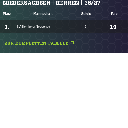
NIEDERSACHSEN | HERREN | 26/27
Platz
Mannschaft
Spiele
Tore
1.
14
SV Blomberg-Neuschoo
2
ZUR KOMPLETTEN TABELLE