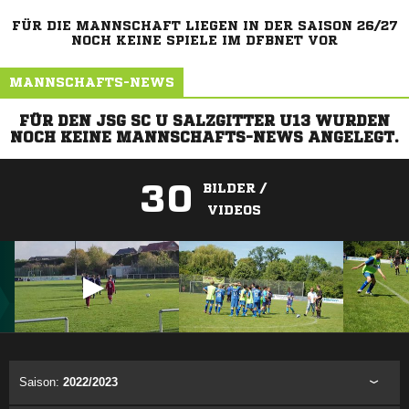
FÜR DIE MANNSCHAFT LIEGEN IN DER SAISON 26/27
NOCH KEINE SPIELE IM DFBNET VOR
MANNSCHAFTS-NEWS
FÜR DEN JSG SC U SALZGITTER U13 WURDEN
NOCH KEINE MANNSCHAFTS-NEWS ANGELEGT.
30
BILDER /
VIDEOS
ANZEIGE
Saison:
2022/2023