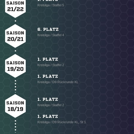
SAISON
Kreisliga / Staffel 5
21/22
6. PLATZ
SAISON
Kreisliga / Staffel 4
20/21
1. PLATZ
SAISON
Kreisliga / Staffel 2
19/20
1. PLATZ
Kreisliga / D9 Rückrunde KL
1. PLATZ
SAISON
Kreisliga / Staffel 2
18/19
1. PLATZ
Kreisliga / D9 Rückrunde KL, St 1