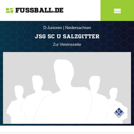
FUSSBALL.DE
D-Junioren
|
Niedersachsen
JSG SC U SALZGITTER
Zur Vereinsseite