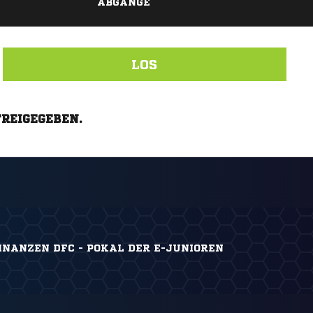
ABGÄNGE
LOS
FREIGEGEBEN.
INANZEN DFC - POKAL DER E-JUNIOREN