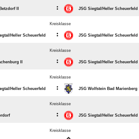
:
etzdorf II
JSG Siegtal/​Heller Scheuerfeld
Kreisklasse
:
gtal/​Heller Scheuerfeld
JSG Siegtal/​Heller Scheuerfeld 
Kreisklasse
:
chenburg II
JSG Siegtal/​Heller Scheuerfeld
Kreisklasse
:
gtal/​Heller Scheuerfeld
JSG Wolfstein Bad Marienberg I
Kreisklasse
:
rdorf
JSG Siegtal/​Heller Scheuerfeld
Kreisklasse