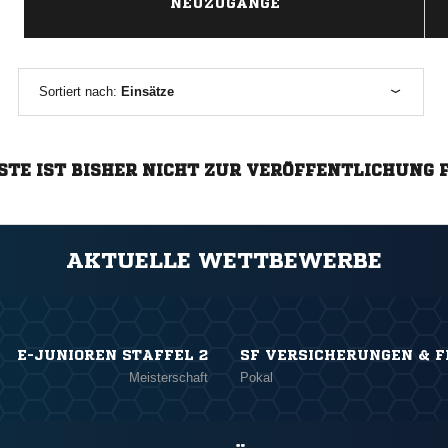
NEUZUGÄNGE
Sortiert nach:
Einsätze
STE IST BISHER NICHT ZUR VERÖFFENTLICHUNG 
AKTUELLE WETTBEWERBE
E-JUNIOREN STAFFEL 2
SF VERSICHERUNGEN & F
Meisterschaft
Pokal