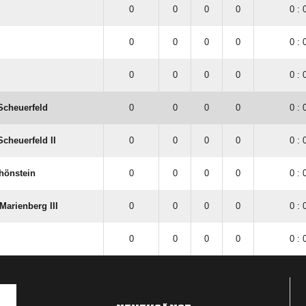
0
0
0
0
0 : 
0
0
0
0
0 : 
0
0
0
0
0 : 
 Scheuerfeld
0
0
0
0
0 : 
Scheuerfeld II
0
0
0
0
0 : 
hönstein
0
0
0
0
0 : 
Marienberg III
0
0
0
0
0 : 
0
0
0
0
0 : 