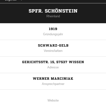
SPFR. SCHÖNSTEIN
Rheinland
1919
Gründungsjahr
SCHWARZ-GELB
Vereinsfarben
GERICHTSSTR. 15, 57537 WISSEN
Adresse
WERNER MARCINIAK
Ansprechpartner
Website