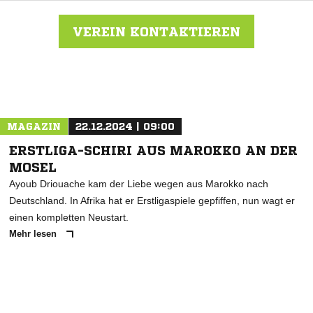
VEREIN KONTAKTIEREN
Nachricht an Spfr. Schönstein
MAGAZIN
22.12.2024 | 09:00
ERSTLIGA-SCHIRI AUS MAROKKO AN DER
MOSEL
Ayoub Driouache kam der Liebe wegen aus Marokko nach
Deutschland. In Afrika hat er Erstligaspiele gepfiffen, nun wagt er
einen kompletten Neustart.
Mehr lesen
ANZEIGE