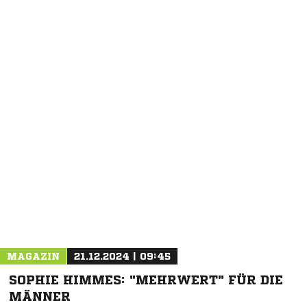
NACHRICHT SENDEN
* Pflichtfelder
MAGAZIN
21.12.2024 | 09:45
SOPHIE HIMMES: "MEHRWERT" FÜR DIE
MÄNNER