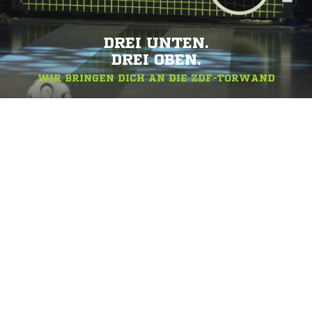
DREI UNTEN.
DREI OBEN.
WIR BRINGEN DICH AN DIE ZDF-TORWAND