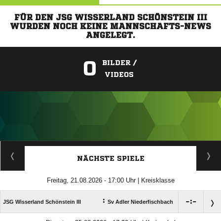
FÜR DEN JSG WISSERLAND SCHÖNSTEIN III
WURDEN NOCH KEINE MANNSCHAFTS-NEWS
ANGELEGT.
0
BILDER /
VIDEOS
ANZEIGE
NÄCHSTE SPIELE
Freitag, 21.08.2026 - 17:00 Uhr | Kreisklasse
:

:

JSG Wisserland Schönstein III
Sv Adler Niederfischbach