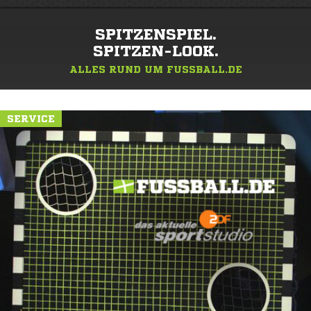
SPITZENSPIEL.
SPITZEN-LOOK.
ALLES RUND UM FUSSBALL.DE
SERVICE