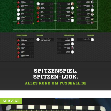
SPITZENSPIEL.
SPITZEN-LOOK.
ALLES RUND UM FUSSBALL.DE
SERVICE