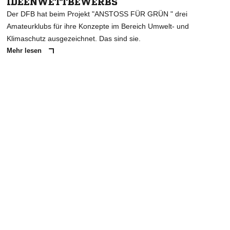
IDEENWETTBEWERBS
Der DFB hat beim Projekt "ANSTOSS FÜR GRÜN " drei
Amateurklubs für ihre Konzepte im Bereich Umwelt- und
Klimaschutz ausgezeichnet. Das sind sie.
Mehr lesen
ANZEIGE
NACHRICHT SENDEN
* Pflichtfelder