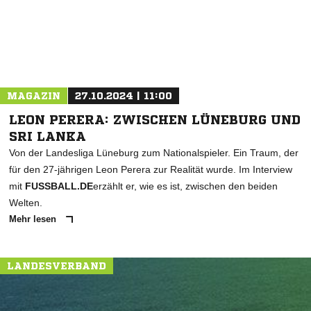
MAGAZIN
27.10.2024 | 11:00
LEON PERERA: ZWISCHEN LÜNEBURG UND
SRI LANKA
Von der Landesliga Lüneburg zum Nationalspieler. Ein Traum, der
für den 27-jährigen Leon Perera zur Realität wurde. Im Interview
mit
FUSSBALL.DE
erzählt er, wie es ist, zwischen den beiden
Welten.
Mehr lesen
LANDESVERBAND