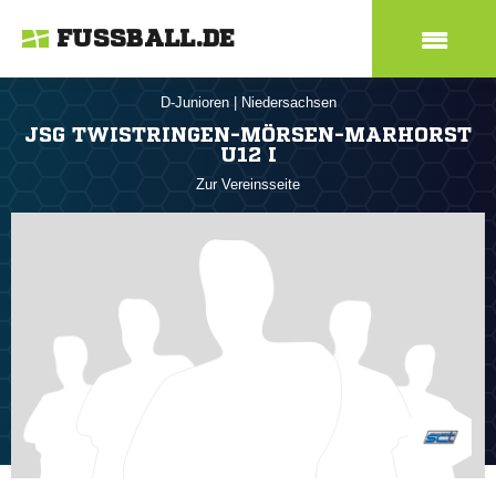
FUSSBALL.DE
D-Junioren
|
Niedersachsen
JSG TWISTRINGEN-MÖRSEN-MARHORST
U12 I
Zur Vereinsseite