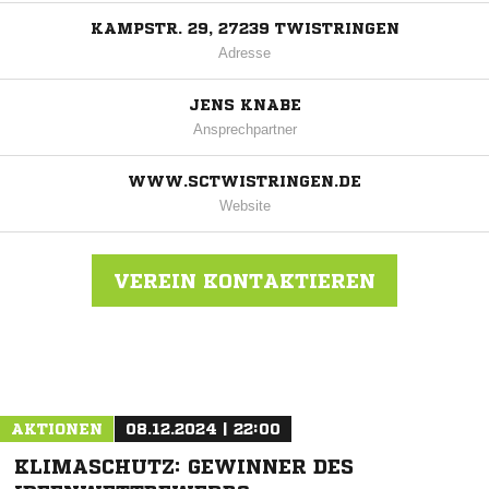
KAMPSTR. 29, 27239 TWISTRINGEN
Adresse
JENS KNABE
Ansprechpartner
WWW.SCTWISTRINGEN.DE
Website
VEREIN KONTAKTIEREN
Nachricht an SC Twistringen
AKTIONEN
08.12.2024 | 22:00
KLIMASCHUTZ: GEWINNER DES