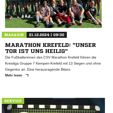
N
MAGAZIN
21.12.2024 | 09:30
MARATHON KREFELD: "UNSER
TOR IST UNS HEILIG"
Die Fußballerinnen des CSV Marathon Krefeld führen die
Kreisliga Gruppe 7 Kempen-Krefeld mit 13 Siegen und ohne
Gegentor an. Eine herausragende Bilanz.
Mehr lesen
SERVICE