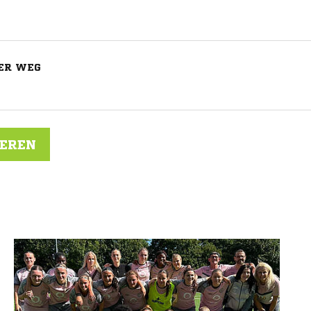
ER WEG
IEREN