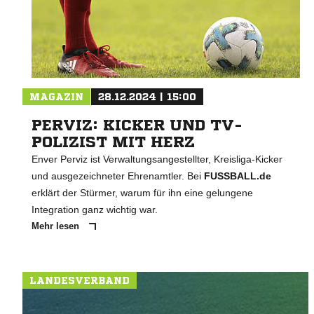
MAGAZIN
28.12.2024 | 15:00
PERVIZ: KICKER UND TV-
POLIZIST MIT HERZ
Enver Perviz ist Verwaltungsangestellter, Kreisliga-Kicker
und ausgezeichneter Ehrenamtler. Bei
FUSSBALL.de
erklärt der Stürmer, warum für ihn eine gelungene
Integration ganz wichtig war.
Mehr lesen
LANDESVERBAND