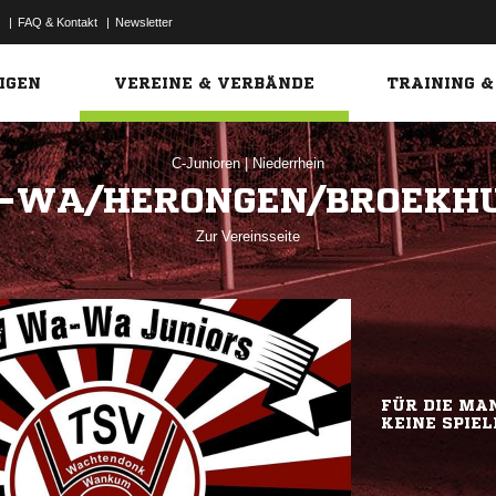
|
FAQ & Kontakt
|
Newsletter
Link
IGEN
VEREINE & VERBÄNDE
TRAINING &
C-Junioren
|
Niederrhein
-WA/HERONGEN/BROEKHU
Zur Vereinsseite
FÜR DIE MAN
KEINE SPIEL