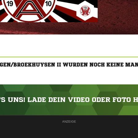
GEN/BROEKHUYSEN II WURDEN NOCH KEINE MA
'S UNS! LADE DEIN VIDEO ODER FOTO 
ANZEIGE