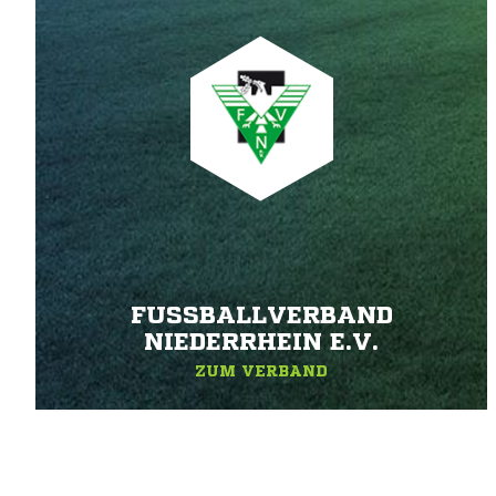
FUSSBALLVERBAND N
IEDERRHEIN E.V.
ZUM VERBAND