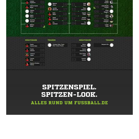
SPITZENSPIEL.
SPITZEN-LOOK.
ALLES RUND UM FUSSBALL.DE