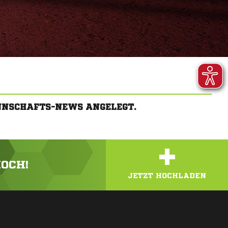
NNSCHAFTS-NEWS ANGELEGT.
+
HOCH!
JETZT HOCHLADEN