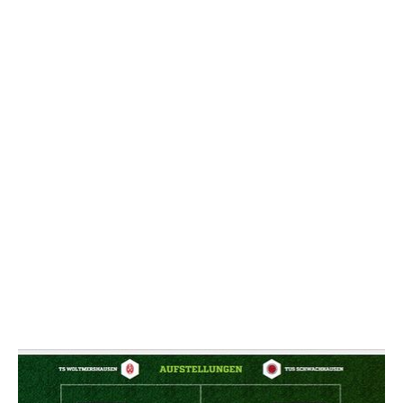
NACHRICHT SENDE
* Pflichtfelder