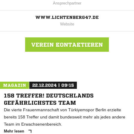
Ansprechpartner
WWW.LICHTENBERG47.DE
Website
VEREIN KONTAKTIEREN
Nachricht an SV Lichtenberg 47
MAGAZIN
22.12.2024 | 09:15
158 TREFFER! DEUTSCHLANDS
GEFÄHRLICHSTES TEAM
Die vierte Frauenmannschaft von Türkiyemspor Berlin erzielte
bereits 158 Treffer und damit bundesweit mehr als jedes andere
Team im Erwachsenenbereich.
Mehr lesen