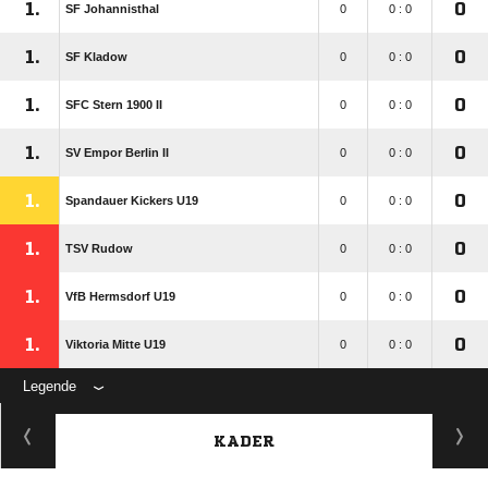
1.
0
SF Johannisthal
0
0 : 0
1.
0
SF Kladow
0
0 : 0
1.
0
SFC Stern 1900 II
0
0 : 0
1.
0
SV Empor Berlin II
0
0 : 0
1.
0
Spandauer Kickers U19
0
0 : 0
1.
0
TSV Rudow
0
0 : 0
1.
0
VfB Hermsdorf U19
0
0 : 0
1.
0
Viktoria Mitte U19
0
0 : 0
Legende
KADER