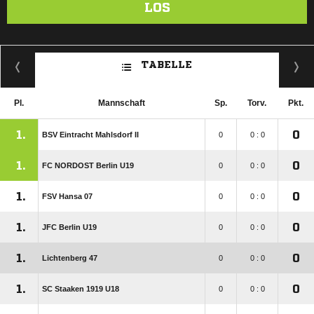
LOS
TABELLE
Pl.
Mannschaft
Sp.
Torv.
Pkt.
1.
0
BSV Eintracht Mahlsdorf II
0
0 : 0
1.
0
FC NORDOST Berlin U19
0
0 : 0
1.
0
FSV Hansa 07
0
0 : 0
1.
0
JFC Berlin U19
0
0 : 0
1.
0
Lichtenberg 47
0
0 : 0
1.
0
SC Staaken 1919 U18
0
0 : 0