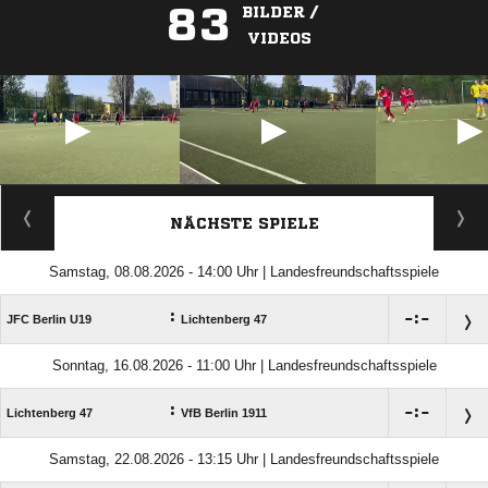
83
BILDER /
VIDEOS
ANZEIGE
NÄCHSTE SPIELE
Samstag, 08.08.2026 - 14:00 Uhr | Landesfreundschaftsspiele
:

:

JFC Berlin U19
Lichtenberg 47
Sonntag, 16.08.2026 - 11:00 Uhr | Landesfreundschaftsspiele
:

:

Lichtenberg 47
VfB Berlin 1911
Samstag, 22.08.2026 - 13:15 Uhr | Landesfreundschaftsspiele