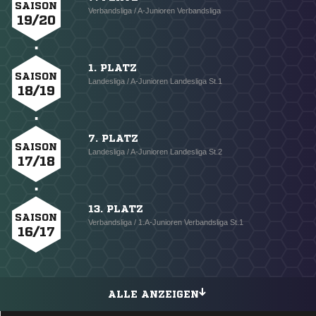
SAISON
Verbandsliga / A-Junioren Verbandsliga
19/20
1. PLATZ
SAISON
Landesliga / A-Junioren Landesliga St.1
18/19
7. PLATZ
SAISON
Landesliga / A-Junioren Landesliga St.2
17/18
13. PLATZ
SAISON
Verbandsliga / 1.A-Junioren Verbandsliga St.1
16/17
ALLE ANZEIGEN