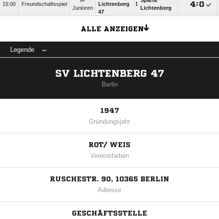
A-
Sparta
:

:

15:00
Freundschaftsspiel
Lichtenberg
Junioren
Lichtenberg
47
ALLE ANZEIGEN
Legende
SV LICHTENBERG 47
Berlin
1947
Gründungsjahr
ROT/ WEIS
Vereinsfarben
RUSCHESTR. 90, 10365 BERLIN
Adresse
GESCHÄFTSSTELLE