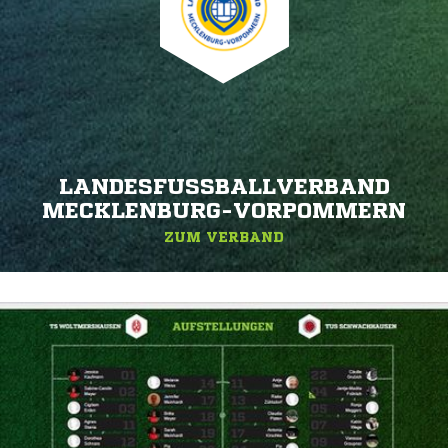
LANDESFUSSBALLVERBAND M
ECKLENBURG-VORPOMMERN
ZUM VERBAND