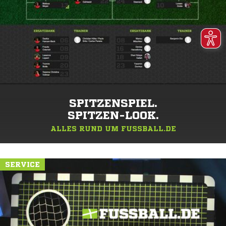
SPITZENSPIEL.
SPITZEN-LOOK.
ALLES RUND UM FUSSBALL.DE
SERVICE