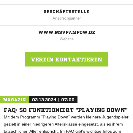
GESCHÄFTSSTELLE
Ansprechpartner
WWW.MSVPAMPOW.DE
Website
VEREIN KONTAKTIEREN
Nachricht an MSV Pampow
MAGAZIN
02.12.2024 | 07:00
FAQ: SO FUNKTIONIERT "PLAYING DOWN"
Mit dem Programm "Playing Down" werden kleinere Jugendspieler
gezielt in einer niedrigeren Altersklasse eingesetzt, als es ihrem
tatsächlichen Alter entspricht. Im FAQ gibt's wichtige Infos zum