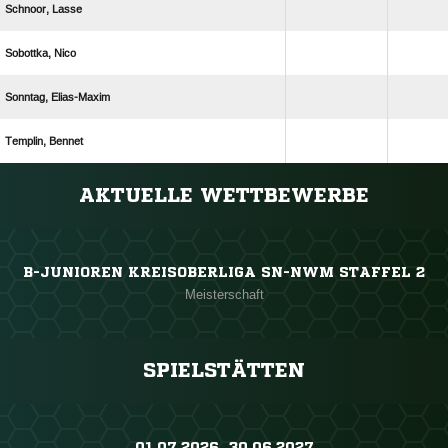
 
 
 
 
ANZEIGE
AKTUELLE WETTBEWERBE
B-JUNIOREN KREISOBERLIGA SN-NWM STAFFEL 2
Meisterschaft
SPIELSTÄTTEN
01.07.2026 ​ 30.06.2027