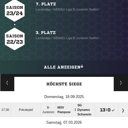
7. PLATZ
SAISON
Landesliga / WEMAG-Liga B-Junioren Staffel I
23/24
3. PLATZ
SAISON
Landesliga / WEMAG-Liga B-Junioren Staffel I
22/23
ALLE ANZEIGEN
HÖCHSTE SIEGE
Donnerstag, 18.09.2025
SG
B-
MSV
:

:

17:30
Pokalspiel
Dynamo
Junioren
Pampow
Schwerin
Samstag, 07.03.2026