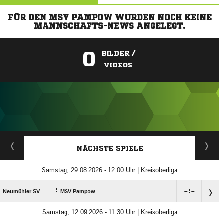
FÜR DEN MSV PAMPOW WURDEN NOCH KEINE
MANNSCHAFTS-NEWS ANGELEGT.
0
BILDER /
VIDEOS
ANZEIGE
NÄCHSTE SPIELE
Samstag, 29.08.2026 - 12:00 Uhr | Kreisoberliga
:

:

Neumühler SV
MSV Pampow
Samstag, 12.09.2026 - 11:30 Uhr | Kreisoberliga