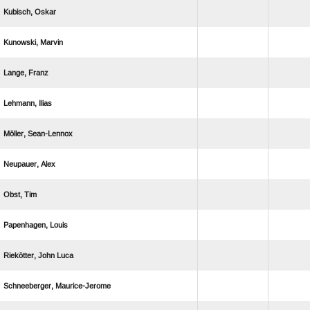
 
 
 
 
 
 
 
 
  
 