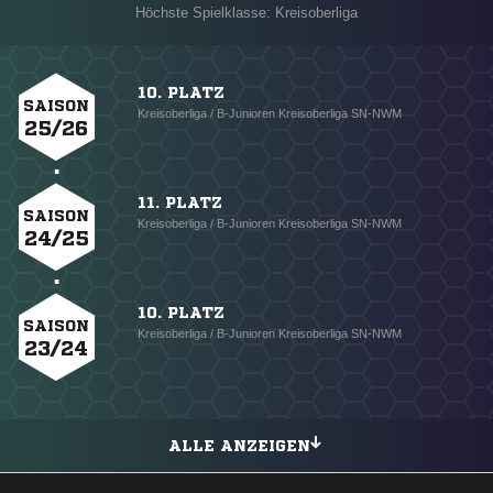
Höchste Spielklasse: Kreisoberliga
10. PLATZ
SAISON
Kreisoberliga / B-Junioren Kreisoberliga SN-NWM
25/26
11. PLATZ
SAISON
Kreisoberliga / B-Junioren Kreisoberliga SN-NWM
24/25
10. PLATZ
SAISON
Kreisoberliga / B-Junioren Kreisoberliga SN-NWM
23/24
ALLE ANZEIGEN