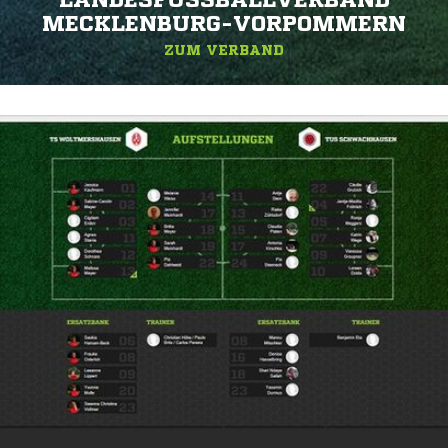
LANDESFUSSBALLVERBAND M
ECKLENBURG-VORPOMMERN
ZUM VERBAND