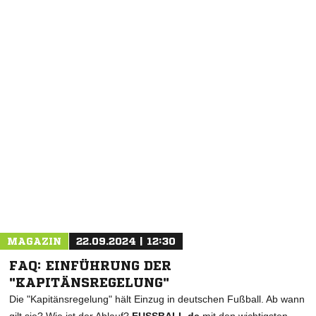
NACHRICHT SENDEN
* Pflichtfelder
MAGAZIN
22.09.2024 | 12:30
FAQ: EINFÜHRUNG DER
"KAPITÄNSREGELUNG"
Die "Kapitänsregelung" hält Einzug in deutschen Fußball. Ab wann