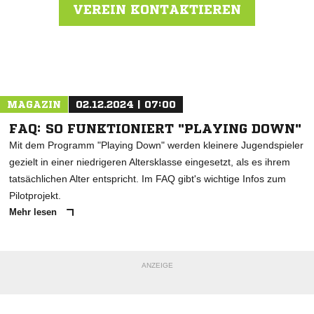
VEREIN KONTAKTIEREN
Nachricht an SG Dynamo Schwerin e.V.
MAGAZIN
02.12.2024 | 07:00
FAQ: SO FUNKTIONIERT "PLAYING DOWN"
Mit dem Programm "Playing Down" werden kleinere Jugendspieler
gezielt in einer niedrigeren Altersklasse eingesetzt, als es ihrem
tatsächlichen Alter entspricht. Im FAQ gibt's wichtige Infos zum
Pilotprojekt.
Mehr lesen
ANZEIGE