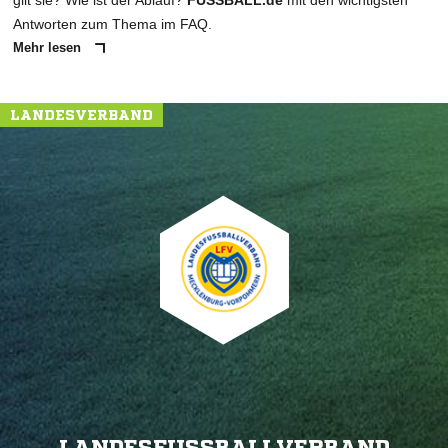
gilt sie? Wie ist der Ablauf?
FUSSBALL.de
mit den wichtigsten
Antworten zum Thema im FAQ.
Mehr lesen
LANDESVERBAND