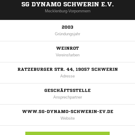
SG DYNAMO SCHWERIN E.V.
Mecklenburg-Vorpommern
2003
Gründungsjahr
WEINROT
Vereinsfarben
RATZEBURGER STR. 44, 19057 SCHWERIN
Adresse
GESCHÄFTSSTELLE
Ansprechpartner
WWW.SG-DYNAMO-SCHWERIN-EV.DE
Website