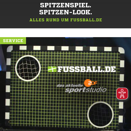
SPITZENSPIEL.
SPITZEN-LOOK.
ALLES RUND UM FUSSBALL.DE
SERVICE