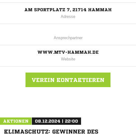
AM SPORTPLATZ 7, 21714 HAMMAH
Adresse
Ansprechpartner
WWW.MTV-HAMMAH.DE
Website
VEREIN KONTAKTIEREN
Nachricht an MTV Hammah
AKTIONEN
08.12.2024 | 22:00
KLIMASCHUTZ: GEWINNER DES