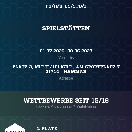
FS/H/K-FS/STD/1
SPIELSTÄTTEN
01.07.2026 ​ 30.06.2027
Von - Bis
PLATZ 2, MIT FLUTLICHT , AM SPORTPLATZ 7
21714 HAMMAH
Adresse
WETTBEWERBE SEIT 15/16
Höchste Spielklasse: 3.Kreisklasse
1. PLATZ