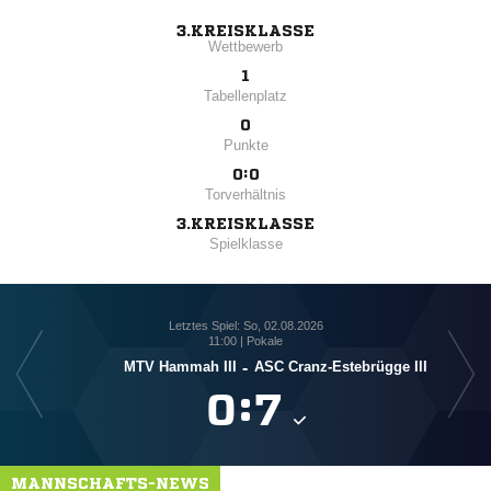
3.KREISKLASSE
Wettbewerb
1
Tabellenplatz
0
Punkte
0:0
Torverhältnis
3.KREISKLASSE
Spielklasse
Letztes Spiel: So, 02.08.2026
11:00 | Pokale
MTV Hammah III
-
ASC Cranz-Estebrügge III

:

MANNSCHAFTS-NEWS