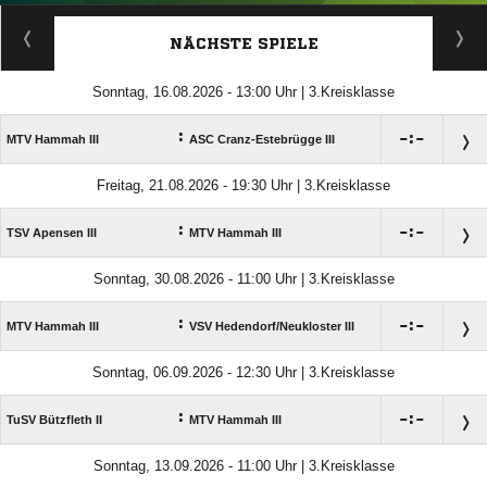
ANZEIGE
NÄCHSTE SPIELE
Sonntag, 16.08.2026 - 13:00 Uhr | 3.Kreisklasse
:

:

MTV Hammah III
ASC Cranz-Estebrügge III
Freitag, 21.08.2026 - 19:30 Uhr | 3.Kreisklasse
:

:

TSV Apensen III
MTV Hammah III
Sonntag, 30.08.2026 - 11:00 Uhr | 3.Kreisklasse
:

:

MTV Hammah III
VSV Hedendorf/​Neukloster III
Sonntag, 06.09.2026 - 12:30 Uhr | 3.Kreisklasse
:

:

TuSV Bützfleth II
MTV Hammah III
Sonntag, 13.09.2026 - 11:00 Uhr | 3.Kreisklasse