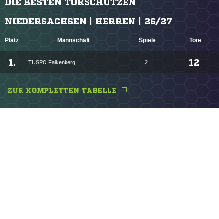
DIE BESTEN TORSCHÜTZEN
NIEDERSACHSEN | HERREN | 26/27
Platz
Mannschaft
Spiele
Tore
1.
12
TUSPO Falkenberg
2
ZUR KOMPLETTEN TABELLE