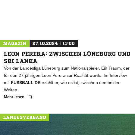
MAGAZIN
27.10.2024 | 11:00
LEON PERERA: ZWISCHEN LÜNEBURG UND
SRI LANKA
Von der Landesliga Lüneburg zum Nationalspieler. Ein Traum, der
für den 27-jährigen Leon Perera zur Realität wurde. Im Interview
mit
FUSSBALL.DE
erzählt er, wie es ist, zwischen den beiden
Welten.
Mehr lesen
LANDESVERBAND