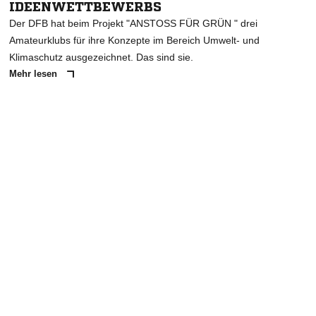
IDEENWETTBEWERBS
Der DFB hat beim Projekt "ANSTOSS FÜR GRÜN " drei
Amateurklubs für ihre Konzepte im Bereich Umwelt- und
Klimaschutz ausgezeichnet. Das sind sie.
Mehr lesen
ANZEIGE
NACHRICHT SENDEN
* Pflichtfelder