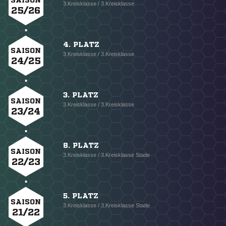
SAISON
3.Kreisklasse / 3.Kreisklasse
25/26
4. PLATZ
SAISON
3.Kreisklasse / 3.Kreisklasse
24/25
3. PLATZ
SAISON
3.Kreisklasse / 3.Kreisklasse
23/24
8. PLATZ
SAISON
3.Kreisklasse / 3.Kreisklasse Stade
22/23
5. PLATZ
SAISON
3.Kreisklasse / 3.Kreisklasse Stade
21/22