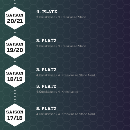
4. PLATZ
SAISON
3.Kreisklasse / 3.Kreisklasse Stade
20/21
3. PLATZ
SAISON
3.Kreisklasse / 3.Kreisklasse Stade
19/20
2. PLATZ
SAISON
4.Kreisklasse / 4. Kreisklasse Stade Nord
18/19
5. PLATZ
4.Kreisklasse / 4. Kreisklasse
5. PLATZ
SAISON
4.Kreisklasse / 4. Kreisklasse Stade Nord
17/18