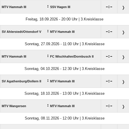
:

:

MTV Hammah III
SSV Hagen III
Freitag, 18.09.2026 - 20:00 Uhr | 3.Kreisklasse
:

:

SV Ahlerstedt/​Ottendorf V
MTV Hammah III
Sonntag, 27.09.2026 - 11:00 Uhr | 3.Kreisklasse
:

:

MTV Hammah III
FC Wischhafen/​Dornbusch II
Sonntag, 04.10.2026 - 12:30 Uhr | 3.Kreisklasse
:

:

SV Agathenburg/​Dollern II
MTV Hammah III
Sonntag, 18.10.2026 - 13:00 Uhr | 3.Kreisklasse
:

:

MTV Wangersen
MTV Hammah III
Sonntag, 08.11.2026 - 12:00 Uhr | 3.Kreisklasse