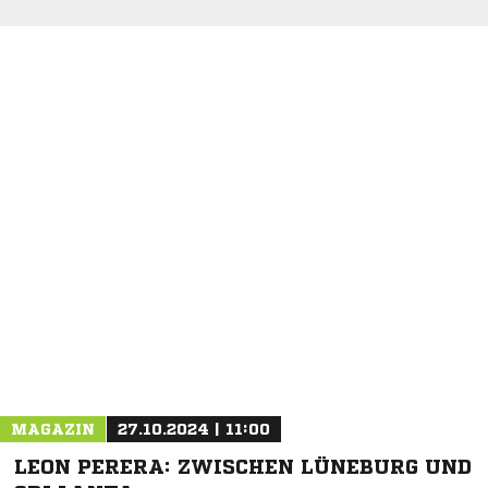
NACHRICHT SENDEN
* Pflichtfelder
MAGAZIN
27.10.2024 | 11:00
LEON PERERA: ZWISCHEN LÜNEBURG UND