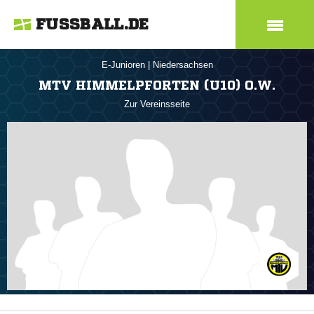
FUSSBALL.DE
E-Junioren
|
Niedersachsen
MTV HIMMELPFORTEN (U10) O.W.
Zur Vereinsseite