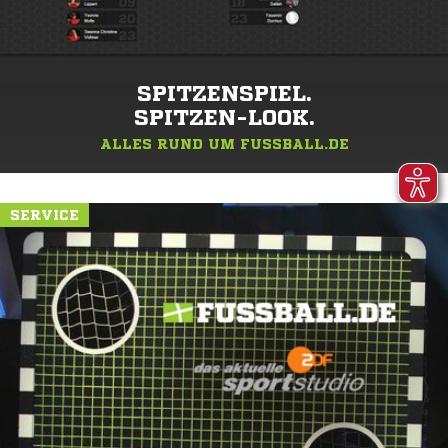
SPITZENSPIEL.
SPITZEN-LOOK.
ALLES RUND UM FUSSBALL.DE
SERVICE