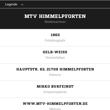
Legende
MTV HIMMELPFORTEN
Niedersachsen
1863
Gründungsjahr
GELB-WEISS
Vereinsfarben
HAUPTSTR. 63, 21709 HIMMELPFORTEN
Adresse
MIRKO BURFEINDT
Ansprechpartner
WWW.MTV-HIMMELPFORTEN.DE
Website