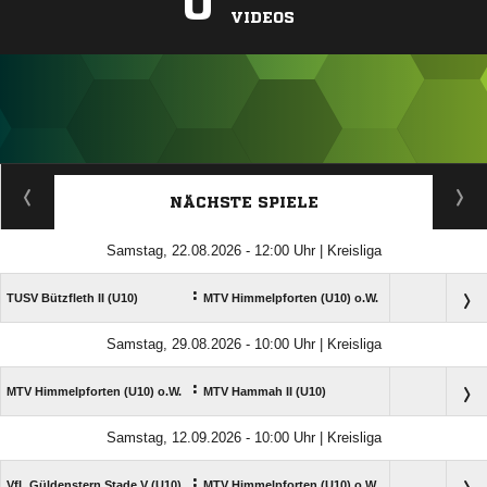
0
VIDEOS
ANZEIGE
NÄCHSTE SPIELE
Samstag, 22.08.2026 - 12:00 Uhr | Kreisliga
:
TUSV Bützfleth II (U10)
MTV Himmelpforten (U10) o.W.
Samstag, 29.08.2026 - 10:00 Uhr | Kreisliga
:
MTV Himmelpforten (U10) o.W.
MTV Hammah II (U10)
Samstag, 12.09.2026 - 10:00 Uhr | Kreisliga
:
VfL Güldenstern Stade V (U10)
MTV Himmelpforten (U10) o.W.