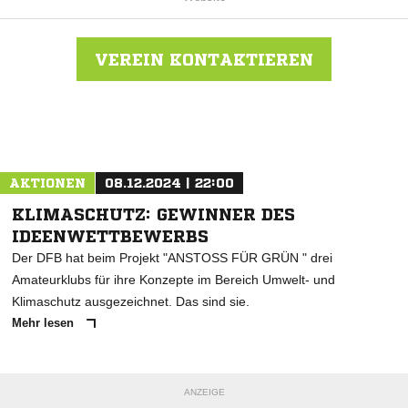
VEREIN KONTAKTIEREN
Nachricht an MTV Himmelpforten
AKTIONEN
08.12.2024 | 22:00
KLIMASCHUTZ: GEWINNER DES
IDEENWETTBEWERBS
Der DFB hat beim Projekt "ANSTOSS FÜR GRÜN " drei
Amateurklubs für ihre Konzepte im Bereich Umwelt- und
Klimaschutz ausgezeichnet. Das sind sie.
Mehr lesen
ANZEIGE