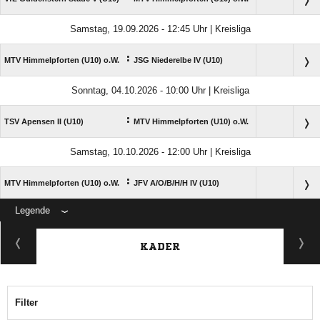
Samstag, 19.09.2026 - 12:45 Uhr | Kreisliga
:
MTV Himmelpforten (U10) o.W.
JSG Niederelbe IV (U10)
Sonntag, 04.10.2026 - 10:00 Uhr | Kreisliga
:
TSV Apensen II (U10)
MTV Himmelpforten (U10) o.W.
Samstag, 10.10.2026 - 12:00 Uhr | Kreisliga
:
MTV Himmelpforten (U10) o.W.
JFV A/​O/​B/​H/​H IV (U10)
Legende
ANZEIGE
KADER
Filter