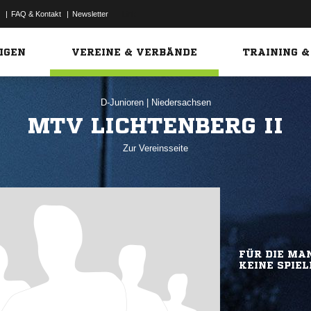
|
FAQ & Kontakt
|
Newsletter
Link
IGEN
VEREINE & VERBÄNDE
TRAINING &
D-Junioren
|
Niedersachsen
MTV LICHTENBERG II
Zur Vereinsseite
FÜR DIE MAN
KEINE SPIEL