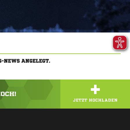
S-NEWS ANGELEGT.
+
HOCH!
JETZT HOCHLADEN