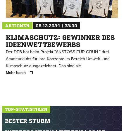
N
AKTIONEN
08.12.2024 | 22:00
KLIMASCHUTZ: GEWINNER DES
IDEENWETTBEWERBS
Der DFB hat beim Projekt "ANSTOSS FÜR GRÜN " drei
Amateurklubs für ihre Konzepte im Bereich Umwelt- und
Klimaschutz ausgezeichnet. Das sind sie.
Mehr lesen
TOP-STATISTIKEN
BESTER STURM