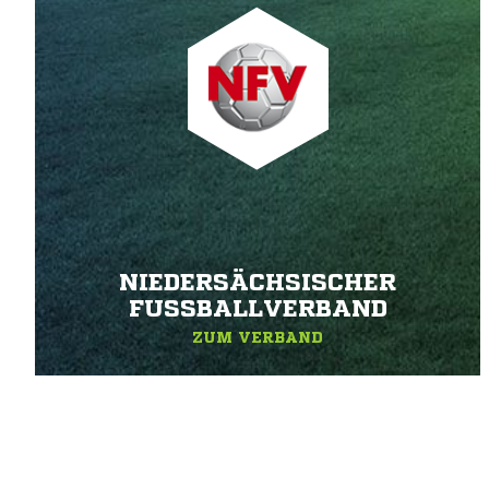
NIEDERSÄCHSISCHER
FUSSBALLVERBAND
ZUM VERBAND