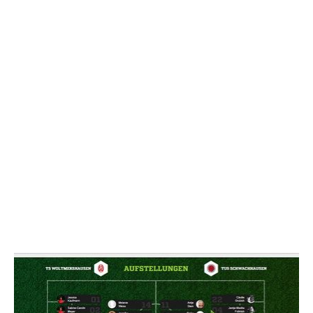
NACHRICHT SENDE
* Pflichtfelder