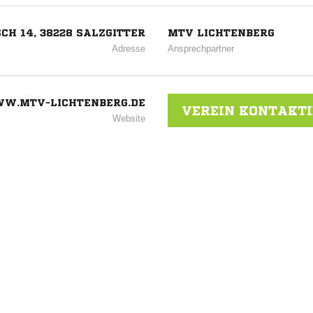
CH 14, 38228 SALZGITTER
MTV LICHTENBERG
Adresse
Ansprechpartner
W.MTV-LICHTENBERG.DE
VEREIN KONTAKT
Website
erg
ANZEIGE