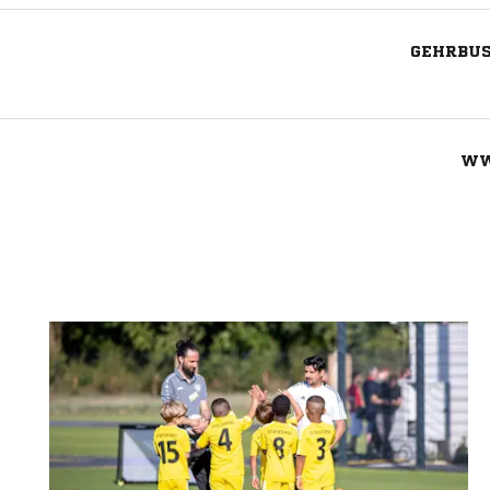
GEHRBUS
WW
Nachricht an MTV Salzgitter- Lichtenb