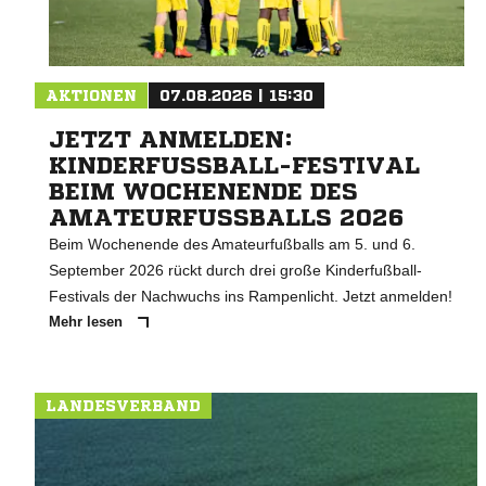
AKTIONEN
07.08.2026 | 15:30
JETZT ANMELDEN:
KINDERFUSSBALL-FESTIVAL B
EIM WOCHENENDE DES A
MATEURFUSSBALLS 2026
Beim Wochenende des Amateurfußballs am 5. und 6.
September 2026 rückt durch drei große Kinderfußball-
Festivals der Nachwuchs ins Rampenlicht. Jetzt anmelden!
Mehr lesen
LANDESVERBAND