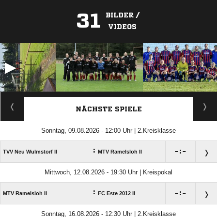
31
BILDER /
VIDEOS
ANZEIGE
NÄCHSTE SPIELE
Sonntag, 09.08.2026 - 12:00 Uhr | 2.Kreisklasse
:

:

TVV Neu Wulmstorf II
MTV Ramelsloh II
Mittwoch, 12.08.2026 - 19:30 Uhr | Kreispokal
:

:

MTV Ramelsloh II
FC Este 2012 II
Sonntag, 16.08.2026 - 12:30 Uhr | 2.Kreisklasse