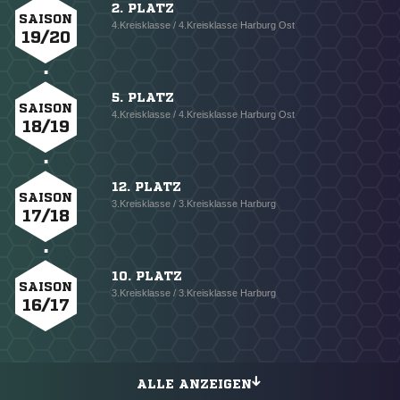
2. PLATZ
SAISON
4.Kreisklasse / 4.Kreisklasse Harburg Ost
19/20
5. PLATZ
SAISON
4.Kreisklasse / 4.Kreisklasse Harburg Ost
18/19
12. PLATZ
SAISON
3.Kreisklasse / 3.Kreisklasse Harburg
17/18
10. PLATZ
SAISON
3.Kreisklasse / 3.Kreisklasse Harburg
16/17
ALLE ANZEIGEN