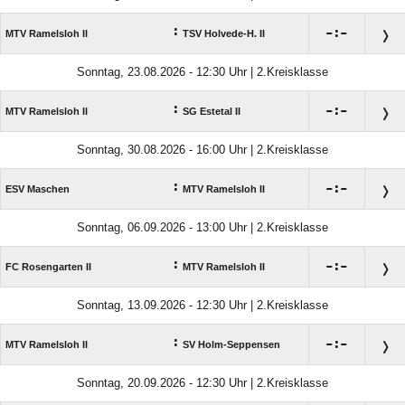
:

:

MTV Ramelsloh II
TSV Holvede-H. II
Sonntag, 23.08.2026 - 12:30 Uhr | 2.Kreisklasse
:

:

MTV Ramelsloh II
SG Estetal II
Sonntag, 30.08.2026 - 16:00 Uhr | 2.Kreisklasse
:

:

ESV Maschen
MTV Ramelsloh II
Sonntag, 06.09.2026 - 13:00 Uhr | 2.Kreisklasse
:

:

FC Rosengarten II
MTV Ramelsloh II
Sonntag, 13.09.2026 - 12:30 Uhr | 2.Kreisklasse
:

:

MTV Ramelsloh II
SV Holm-Seppensen
Sonntag, 20.09.2026 - 12:30 Uhr | 2.Kreisklasse