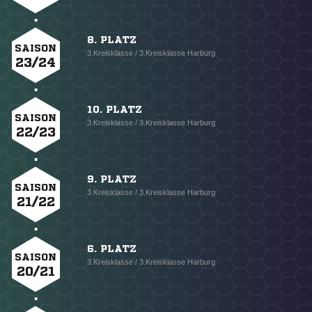
8. PLATZ
SAISON
3.Kreisklasse / 3.Kreisklasse Harburg
23/24
10. PLATZ
SAISON
3.Kreisklasse / 3.Kreisklasse Harburg
22/23
9. PLATZ
SAISON
3.Kreisklasse / 3.Kreisklasse Harburg
21/22
6. PLATZ
SAISON
3.Kreisklasse / 3.Kreisklasse Harburg
20/21