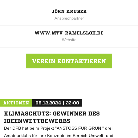
JÖRN KRUBER
Ansprechpartner
WWW.MTV-RAMELSLOH.DE
Website
VEREIN KONTAKTIEREN
Nachricht an MTV Ramelsloh
AKTIONEN
08.12.2024 | 22:00
KLIMASCHUTZ: GEWINNER DES
IDEENWETTBEWERBS
Der DFB hat beim Projekt "ANSTOSS FÜR GRÜN " drei
Amateurklubs für ihre Konzepte im Bereich Umwelt- und