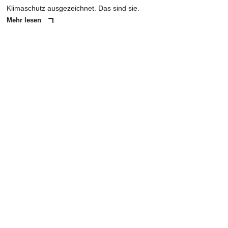
Klimaschutz ausgezeichnet. Das sind sie.
Mehr lesen
ANZEIGE
NACHRICHT SENDEN
* Pflichtfelder