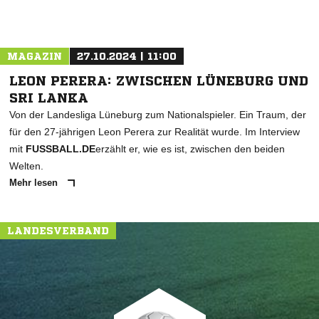
MAGAZIN
27.10.2024 | 11:00
LEON PERERA: ZWISCHEN LÜNEBURG UND
SRI LANKA
Von der Landesliga Lüneburg zum Nationalspieler. Ein Traum, der
für den 27-jährigen Leon Perera zur Realität wurde. Im Interview
mit
FUSSBALL.DE
erzählt er, wie es ist, zwischen den beiden
Welten.
Mehr lesen
LANDESVERBAND