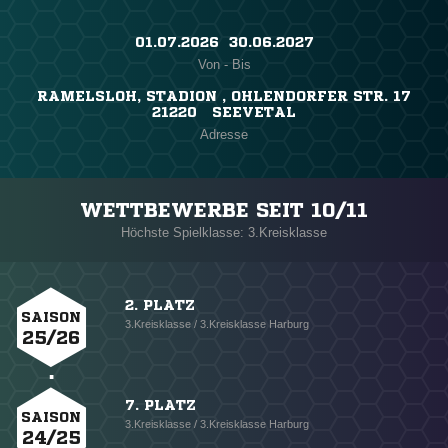
01.07.2026 ​ 30.06.2027
Von - Bis
RAMELSLOH, STADION , OHLENDORFER STR. 17
21220 SEEVETAL
Adresse
WETTBEWERBE SEIT 10/11
Höchste Spielklasse: 3.Kreisklasse
2. PLATZ
SAISON
3.Kreisklasse / 3.Kreisklasse Harburg
25/26
7. PLATZ
SAISON
3.Kreisklasse / 3.Kreisklasse Harburg
24/25