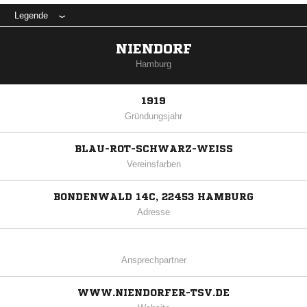
Legende
NIENDORF
Hamburg
1919
Gründungsjahr
BLAU-ROT-SCHWARZ-WEISS
Vereinsfarben
BONDENWALD 14C, 22453 HAMBURG
Adresse
Ansprechpartner
WWW.NIENDORFER-TSV.DE