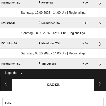
:

:

Niendorfer TSV
Heider SV
Samstag, 12.09.2026 - 14:00 Uhr | Regionalliga
:

:

SV Eichede
Niendorfer TSV
Sonntag, 20.09.2026 - 12:30 Uhr | Regionalliga
:

:

FC Union 60
Niendorfer TSV
Samstag, 03.10.2026 - 14:00 Uhr | Regionalliga
:

:

Niendorfer TSV
VfB Lübeck
Legende
ANZEIGE
KADER
Filter