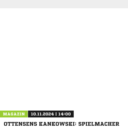
NACHRICHT SENDEN
* Pflichtfelder
MAGAZIN
10.11.2024 | 14:00
OTTENSENS KANKOWSKI: SPIELMACHER