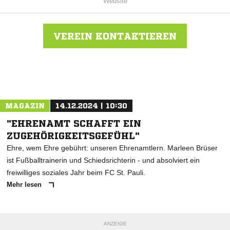
Website
VEREIN KONTAKTIEREN
Nachricht an Niendorf
MAGAZIN
14.12.2024 | 10:30
"EHRENAMT SCHAFFT EIN
ZUGEHÖRIGKEITSGEFÜHL"
Ehre, wem Ehre gebührt: unseren Ehrenamtlern. Marleen Brüser
ist Fußballtrainerin und Schiedsrichterin - und absolviert ein
freiwilliges soziales Jahr beim FC St. Pauli.
Mehr lesen
ANZEIGE