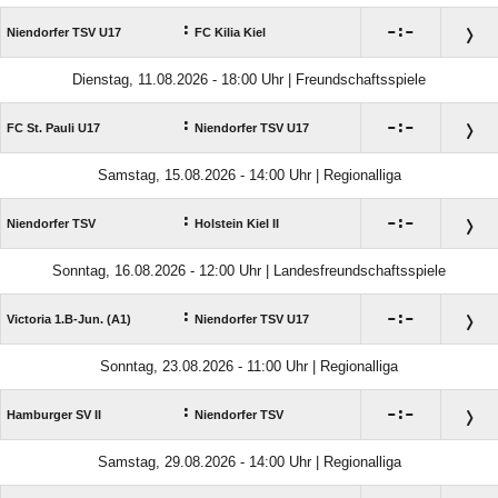
:

:

Niendorfer TSV U17
FC Kilia Kiel
Dienstag, 11.08.2026 - 18:00 Uhr | Freundschaftsspiele
:

:

FC St. Pauli U17
Niendorfer TSV U17
Samstag, 15.08.2026 - 14:00 Uhr | Regionalliga
:

:

Niendorfer TSV
Holstein Kiel II
Sonntag, 16.08.2026 - 12:00 Uhr | Landesfreundschaftsspiele
:

:

Victoria 1.B-Jun. (A1)
Niendorfer TSV U17
Sonntag, 23.08.2026 - 11:00 Uhr | Regionalliga
:

:

Hamburger SV II
Niendorfer TSV
Samstag, 29.08.2026 - 14:00 Uhr | Regionalliga