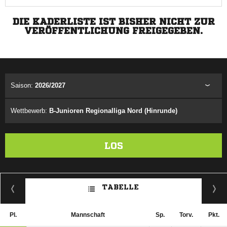
DIE KADERLISTE IST BISHER NICHT ZUR
VERÖFFENTLICHUNG FREIGEGEBEN.
Saison:
2026/2027
Wettbewerb:
B-Junioren Regionalliga Nord (Hinrunde)
LOS
TABELLE
Pl.
Mannschaft
Sp.
Torv.
Pkt.