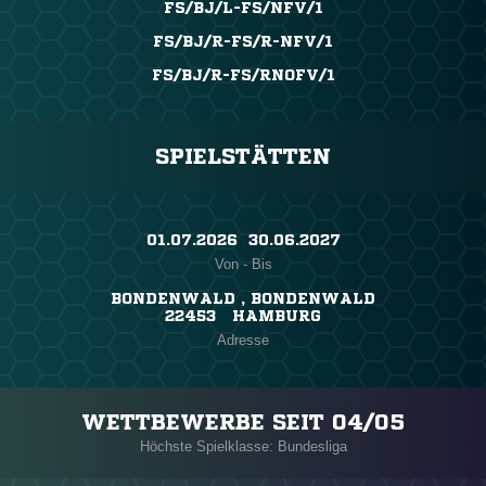
FS/BJ/L-FS/NFV/1
FS/BJ/R-FS/R-NFV/1
FS/BJ/R-FS/RNOFV/1
SPIELSTÄTTEN
01.07.2026 ​ 30.06.2027
Von - Bis
BONDENWALD , BONDENWALD
22453 HAMBURG
Adresse
WETTBEWERBE SEIT 04/05
Höchste Spielklasse: Bundesliga