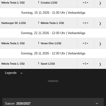
:

:

Nikola Tesla 1. Ü32
Croatia 1.Ü32
Sonntag, 15.11.2026 - 11:00 Uhr | Verbandsliga
:

:

Harburger SC 1.Ü32
Nikola Tesla 1. Ü32
Sonntag, 22.11.2026 - 12:00 Uhr | Verbandsliga
:

:

Nikola Tesla 1. Ü32
Voran Ohe 1.Ü32
Sonntag, 29.11.2026 - 12:00 Uhr | Verbandsliga
:

:

Nikola Tesla 1. Ü32
Sasel 1.Ü32
Legende
ANZEIGE
Saison:
2026/2027