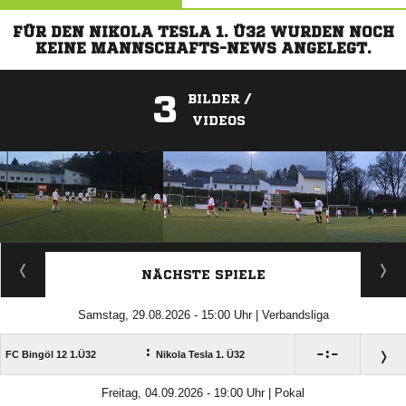
FÜR DEN NIKOLA TESLA 1. Ü32 WURDEN NOCH
KEINE MANNSCHAFTS-NEWS ANGELEGT.
3
BILDER /
VIDEOS
ANZEIGE
NÄCHSTE SPIELE
Samstag, 29.08.2026 - 15:00 Uhr | Verbandsliga
:

:

FC Bingöl 12 1.Ü32
Nikola Tesla 1. Ü32
Freitag, 04.09.2026 - 19:00 Uhr | Pokal