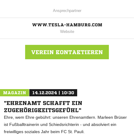
Ansprechpartner
WWW.TESLA-HAMBURG.COM
Website
VEREIN KONTAKTIEREN
Nachricht an Nikola Tesla
MAGAZIN
14.12.2024 | 10:30
"EHRENAMT SCHAFFT EIN
ZUGEHÖRIGKEITSGEFÜHL"
Ehre, wem Ehre gebührt: unseren Ehrenamtlern. Marleen Brüser
ist Fußballtrainerin und Schiedsrichterin - und absolviert ein
freiwilliges soziales Jahr beim FC St. Pauli.