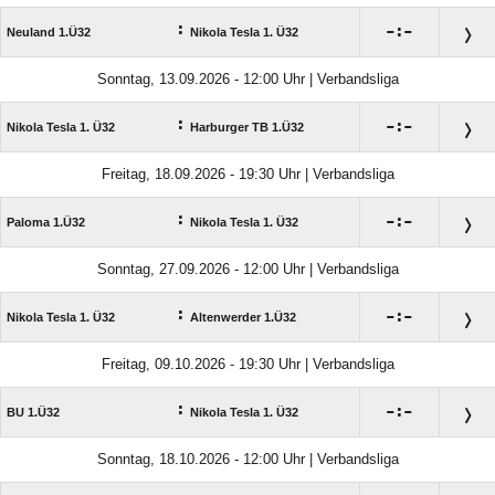
:

:

Neuland 1.Ü32
Nikola Tesla 1. Ü32
Sonntag, 13.09.2026 - 12:00 Uhr | Verbandsliga
:

:

Nikola Tesla 1. Ü32
Harburger TB 1.Ü32
Freitag, 18.09.2026 - 19:30 Uhr | Verbandsliga
:

:

Paloma 1.Ü32
Nikola Tesla 1. Ü32
Sonntag, 27.09.2026 - 12:00 Uhr | Verbandsliga
:

:

Nikola Tesla 1. Ü32
Altenwerder 1.Ü32
Freitag, 09.10.2026 - 19:30 Uhr | Verbandsliga
:

:

BU 1.Ü32
Nikola Tesla 1. Ü32
Sonntag, 18.10.2026 - 12:00 Uhr | Verbandsliga