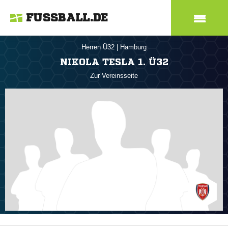
FUSSBALL.DE
Herren Ü32
|
Hamburg
NIKOLA TESLA 1. Ü32
Zur Vereinsseite