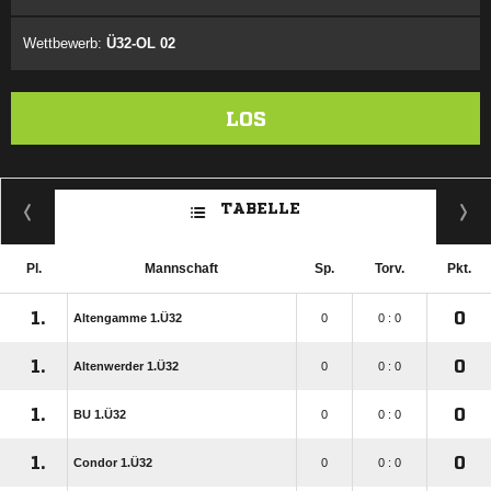
Wettbewerb:
Ü32-OL 02
LOS
TABELLE
Pl.
Mannschaft
Sp.
Torv.
Pkt.
1.
0
Altengamme 1.Ü32
0
0 : 0
1.
0
Altenwerder 1.Ü32
0
0 : 0
1.
0
BU 1.Ü32
0
0 : 0
1.
0
Condor 1.Ü32
0
0 : 0