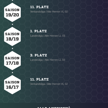
11. PLATZ
SAISON
Verbandsliga / Alte Herren VL 02
19/20
1. PLATZ
SAISON
Landesliga / Alte Herren LL 03
18/19
3. PLATZ
SAISON
Landesliga / Alte Herren LL 03
17/18
11. PLATZ
SAISON
Verbandsliga / Alte Herren VL 02
16/17