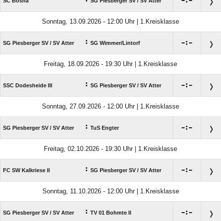

:

SC Bosna
SG Piesberger SV /​ SV Atter
Sonntag, 13.09.2026 - 12:00 Uhr | 1.Kreisklasse
:

:

SG Piesberger SV /​ SV Atter
SG Wimmer/​Lintorf
Freitag, 18.09.2026 - 19:30 Uhr | 1.Kreisklasse
:

:

SSC Dodesheide III
SG Piesberger SV /​ SV Atter
Sonntag, 27.09.2026 - 12:00 Uhr | 1.Kreisklasse
:

:

SG Piesberger SV /​ SV Atter
TuS Engter
Freitag, 02.10.2026 - 19:30 Uhr | 1.Kreisklasse
:

:

FC SW Kalkriese II
SG Piesberger SV /​ SV Atter
Sonntag, 11.10.2026 - 12:00 Uhr | 1.Kreisklasse
:

:

SG Piesberger SV /​ SV Atter
TV 01 Bohmte II