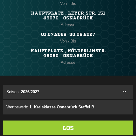
Von - Bis
HAUPTPLATZ , LEYER STR. 151
49076 OSNABRÜCK
Adresse
01.07.2026 ​ 30.06.2027
Von - Bis
HAUPTPLATZ , HÖLDERLINSTR.
49090 OSNABRÜCK
Adresse
Saison:
2026/2027
Wettbewerb:
1. Kreisklasse Osnabrück Staffel B
LOS