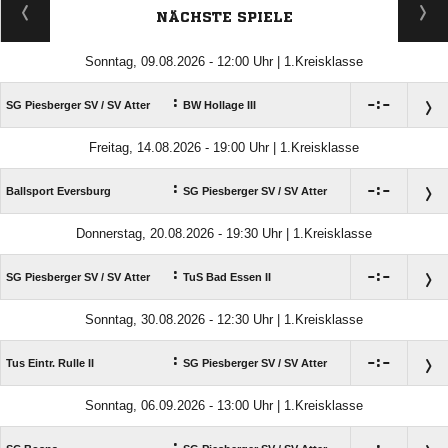
NÄCHSTE SPIELE
Sonntag, 09.08.2026 - 12:00 Uhr | 1.Kreisklasse
:

:

SG Piesberger SV /​ SV Atter
BW Hollage III
Freitag, 14.08.2026 - 19:00 Uhr | 1.Kreisklasse
:

:

Ballsport Eversburg
SG Piesberger SV /​ SV Atter
Donnerstag, 20.08.2026 - 19:30 Uhr | 1.Kreisklasse
:

:

SG Piesberger SV /​ SV Atter
TuS Bad Essen II
Sonntag, 30.08.2026 - 12:30 Uhr | 1.Kreisklasse
:

:

Tus Eintr. Rulle II
SG Piesberger SV /​ SV Atter
Sonntag, 06.09.2026 - 13:00 Uhr | 1.Kreisklasse
: