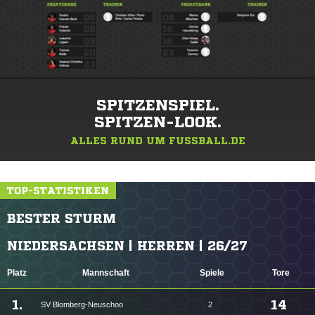
SPITZENSPIEL.
SPITZEN-LOOK.
ALLES RUND UM FUSSBALL.DE
TOP-STATISTIKEN
BESTER STURM
NIEDERSACHSEN | HERREN | 26/27
Platz
Mannschaft
Spiele
Tore
1.
14
SV Blomberg-Neuschoo
2