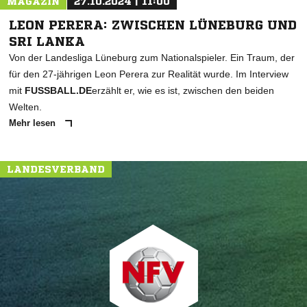
MAGAZIN
27.10.2024 | 11:00
LEON PERERA: ZWISCHEN LÜNEBURG UND
SRI LANKA
Von der Landesliga Lüneburg zum Nationalspieler. Ein Traum, der
für den 27-jährigen Leon Perera zur Realität wurde. Im Interview
mit
FUSSBALL.DE
erzählt er, wie es ist, zwischen den beiden
Welten.
Mehr lesen
LANDESVERBAND