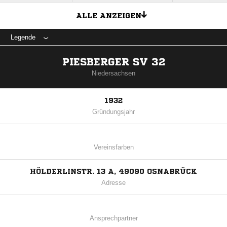
ALLE ANZEIGEN
Legende
PIESBERGER SV 32
Niedersachsen
1932
Gründungsjahr
Vereinsfarben
HÖLDERLINSTR. 13 A, 49090 OSNABRÜCK
Adresse
Ansprechpartner