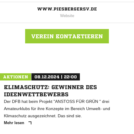
WWW.PIESBERGERSV.DE
Website
VEREIN KONTAKTIEREN
Nachricht an Piesberger SV 32
AKTIONEN
08.12.2024 | 22:00
KLIMASCHUTZ: GEWINNER DES
IDEENWETTBEWERBS
Der DFB hat beim Projekt "ANSTOSS FÜR GRÜN " drei
Amateurklubs für ihre Konzepte im Bereich Umwelt- und
Klimaschutz ausgezeichnet. Das sind sie.
Mehr lesen