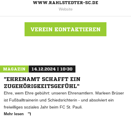
WWW.RAHLSTEDTER-SC.DE
Website
VEREIN KONTAKTIEREN
Nachricht an Rahlstedt
MAGAZIN
14.12.2024 | 10:30
"EHRENAMT SCHAFFT EIN
ZUGEHÖRIGKEITSGEFÜHL"
Ehre, wem Ehre gebührt: unseren Ehrenamtlern. Marleen Brüser
ist Fußballtrainerin und Schiedsrichterin - und absolviert ein
freiwilliges soziales Jahr beim FC St. Pauli.
Mehr lesen