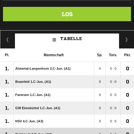
LOS
TABELLE
Pl.
Mannschaft
Sp.
Torv.
Pkt.
1.
0
Alstertal-Langenhorn 2.C-Jun. (A1)
0
0 : 0
1.
0
Bramfeld 1.C-Jun. (A1)
0
0 : 0
1.
0
Farmsen 1.C-Jun. (A1)
0
0 : 0
1.
0
GW Eimsbüttel 1.C-Jun. (A1)
0
0 : 0
1.
0
HSV 4.C-Jun. (A3)
0
0 : 0