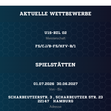
AKTUELLE WETTBEWERBE
U15-BZL 02
Meisterschaft
FS/CJ/B-FS/HFV-B/1
SPIELSTÄTTEN
01.07.2026 ​ 30.06.2027
Von - Bis
SCHARBEUTZERSTR. 3 , SCHARBEUTZER STR. 23
22147 HAMBURG
Adresse