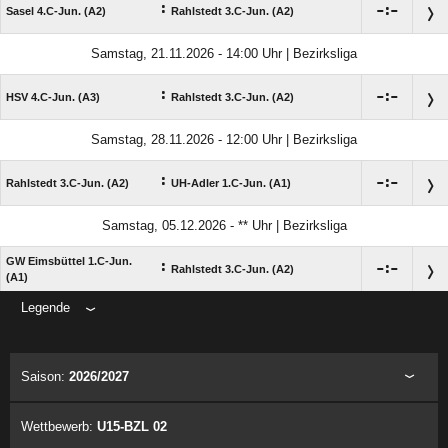
:

:

Sasel 4.C-Jun. (A2)
Rahlstedt 3.C-Jun. (A2)
Samstag, 21.11.2026 - 14:00 Uhr | Bezirksliga
:

:

HSV 4.C-Jun. (A3)
Rahlstedt 3.C-Jun. (A2)
Samstag, 28.11.2026 - 12:00 Uhr | Bezirksliga
:

:

Rahlstedt 3.C-Jun. (A2)
UH-Adler 1.C-Jun. (A1)
Samstag, 05.12.2026 - ** Uhr | Bezirksliga
GW Eimsbüttel 1.C-Jun.
:

:

Rahlstedt 3.C-Jun. (A2)
(A1)
Legende
ANZEIGE
Saison:
2026/2027
Wettbewerb:
U15-BZL 02