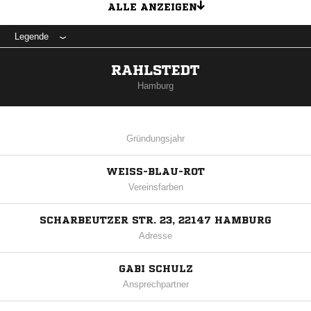
ALLE ANZEIGEN
Legende
RAHLSTEDT
Hamburg
Gründungsjahr
WEISS-BLAU-ROT
Vereinsfarben
SCHARBEUTZER STR. 23, 22147 HAMBURG
Adresse
GABI SCHULZ
Ansprechpartner