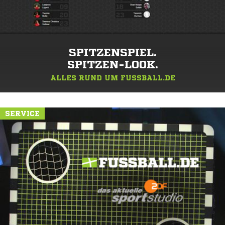
SPITZENSPIEL.
SPITZEN-LOOK.
ALLES RUND UM FUSSBALL.DE
SERVICE