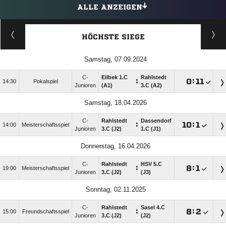
ALLE ANZEIGEN
HÖCHSTE SIEGE
Samstag, 07.09.2024
C-
Eilbek 1.C
Rahlstedt
:

:

14:30
Pokalspiel
Junioren
(A1)
3.C (A2)
Samstag, 18.04.2026
C-
Rahlstedt
Dassendorf
:

:

14:00
Meisterschaftsspiel
Junioren
3.C (J2)
1.C (J1)
Donnerstag, 16.04.2026
C-
Rahlstedt
HSV 5.C
:

:

19:00
Meisterschaftsspiel
Junioren
3.C (J2)
(J3)
Sonntag, 02.11.2025
C-
Rahlstedt
Sasel 4.C
:

:

15:00
Freundschaftsspiel
Junioren
3.C (J2)
(J2)