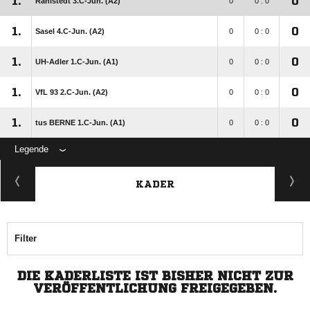
1.
0
Rahlstedt 3.C-Jun. (A2)
0
0 : 0
1.
0
Sasel 4.C-Jun. (A2)
0
0 : 0
1.
0
UH-Adler 1.C-Jun. (A1)
0
0 : 0
1.
0
VfL 93 2.C-Jun. (A2)
0
0 : 0
1.
0
tus BERNE 1.C-Jun. (A1)
0
0 : 0
Legende
KADER
Filter
DIE KADERLISTE IST BISHER NICHT ZUR
VERÖFFENTLICHUNG FREIGEGEBEN.