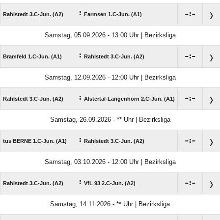
:

:

Rahlstedt 3.C-Jun. (A2)
Farmsen 1.C-Jun. (A1)
Samstag, 05.09.2026 - 13:00 Uhr | Bezirksliga
:

:

Bramfeld 1.C-Jun. (A1)
Rahlstedt 3.C-Jun. (A2)
Samstag, 12.09.2026 - 12:00 Uhr | Bezirksliga
:

:

Rahlstedt 3.C-Jun. (A2)
Alstertal-Langenhorn 2.C-Jun. (A1)
Samstag, 26.09.2026 - ** Uhr | Bezirksliga
:

:

tus BERNE 1.C-Jun. (A1)
Rahlstedt 3.C-Jun. (A2)
Samstag, 03.10.2026 - 12:00 Uhr | Bezirksliga
:

:

Rahlstedt 3.C-Jun. (A2)
VfL 93 2.C-Jun. (A2)
Samstag, 14.11.2026 - ** Uhr | Bezirksliga