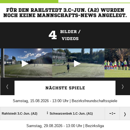
FÜR DEN RAHLSTEDT 3.C-JUN. (A2) WURDEN
NOCH KEINE MANNSCHAFTS-NEWS ANGELEGT.
4
BILDER /
VIDEOS
ANZEIGE
NÄCHSTE SPIELE
Samstag, 15.08.2026 - 13:00 Uhr | Bezirksfreundschaftsspiele
:

:

Rahlstedt 3.C-Jun. (A2)
Schwarzenbek 1.C-Jun. (A1)
Samstag, 29.08.2026 - 13:00 Uhr | Bezirksliga