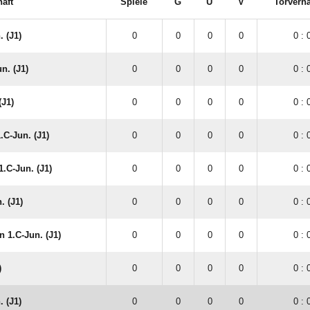
aft
Spiele
G
U
V
Torverhä
 (J1)
0
0
0
0
0 : 
n. (J1)
0
0
0
0
0 : 
(J1)
0
0
0
0
0 : 
.C-Jun. (J1)
0
0
0
0
0 : 
.C-Jun. (J1)
0
0
0
0
0 : 
. (J1)
0
0
0
0
0 : 
 1.C-Jun. (J1)
0
0
0
0
0 : 
)
0
0
0
0
0 : 
. (J1)
0
0
0
0
0 : 