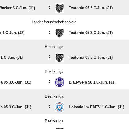
:
Wacker 3.C-Jun. (J1)
Teutonia 05 3.C-Jun. (J1)
Landesfreundschaftsspiele
:
a 4.C-Jun. (J2)
Teutonia 05 3.C-Jun. (J1)
Bezirksliga
:
1.C-Jun. (J1)
Teutonia 05 3.C-Jun. (J1)
Bezirksliga
:
a 05 3.C-Jun. (J1)
Blau-Weiß 96 1.C-Jun. (J1)
Bezirksliga
:
a 05 3.C-Jun. (J1)
Holsatia im EMTV 1.C-Jun. (J1)
Bezirksliga