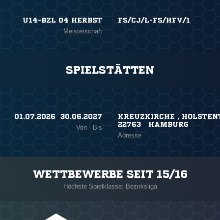
U14-BZL 04 HERBST
FS/CJ/L-FS/HFV/1
Meisterschaft
SPIELSTÄTTEN
01.07.2026 ​ 30.06.2027
KREUZKIRCHE , HOLSTEN
22763 HAMBURG
Von - Bis
Adresse
WETTBEWERBE SEIT 15/16
Höchste Spielklasse: Bezirksliga