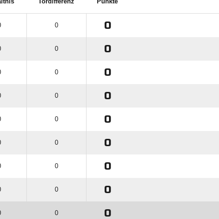
ltnis
Tordifferenz
Punkte
0
0
0
0
0
0
0
0
0
0
0
0
0
0
0
0
0
0
0
0
0
0
0
0
0
0
0