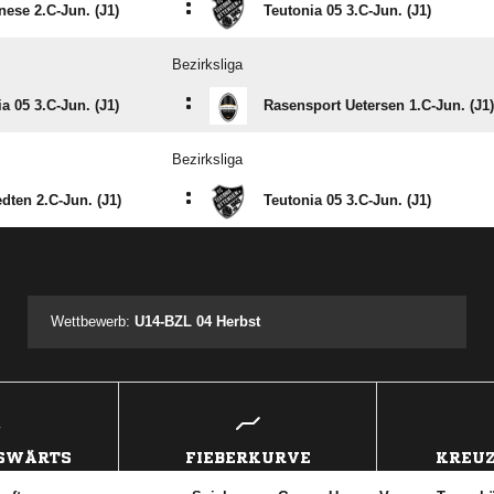
:
nese 2.C-Jun. (J1)
Teutonia 05 3.C-Jun. (J1)
Bezirksliga
:
a 05 3.C-Jun. (J1)
Rasensport Uetersen 1.C-Jun. (J1)
Bezirksliga
:
dten 2.C-Jun. (J1)
Teutonia 05 3.C-Jun. (J1)
ANZEIGE
Wettbewerb:
U14-BZL 04 Herbst
USWÄRTS
FIEBERKURVE
KREUZ