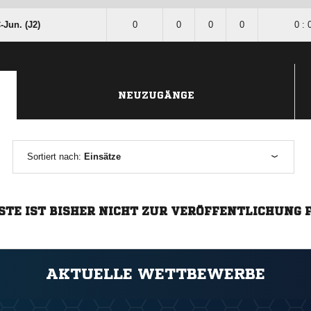
-Jun. (J2)
0
0
0
0
0 : 
NEUZUGÄNGE
Sortiert nach:
Einsätze
STE IST BISHER NICHT ZUR VERÖFFENTLICHUNG 
AKTUELLE WETTBEWERBE