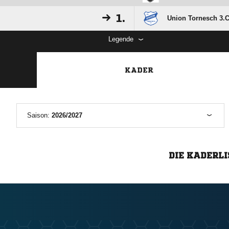
1.
Union Tornesch 3.C
Legende
KADER
Saison:
2026/2027
DIE KADERLI