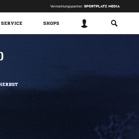
Vermarktungspartner:
 SERVICE
SHOPS
)
 HERBST